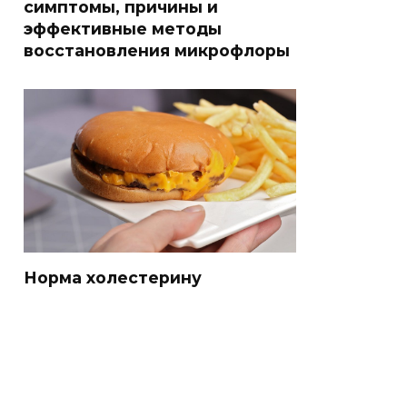
симптомы, причины и
эффективные методы
восстановления микрофлоры
Норма холестерину