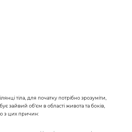
янці тіла, для початку потрібно зрозуміти,
бує зайвий об'єм в області живота та боків,
ю з цих причин: