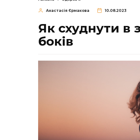
Анастасія Єрмакова
10.08.2023
Як схуднути в 
боків