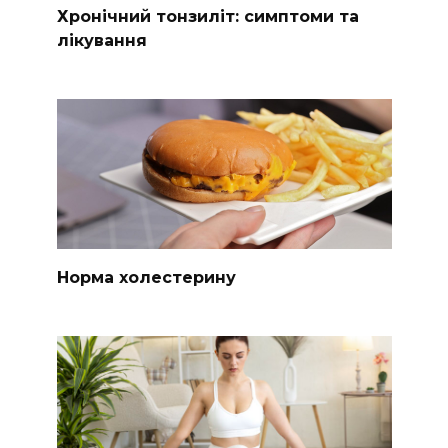
Хронічний тонзиліт: симптоми та
лікування
Норма холестерину