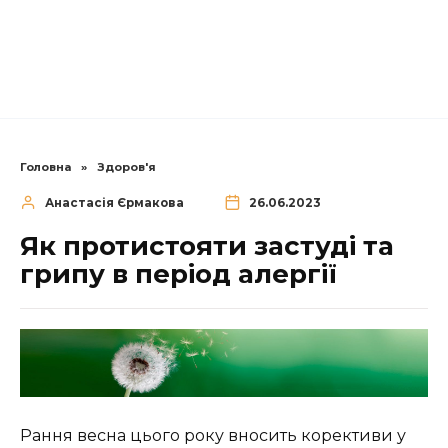
Головна
»
Здоров'я
Анастасія Єрмакова
26.06.2023
Як протистояти застуді та
грипу в період алергії
Рання весна цього року вносить корективи у