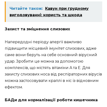
Читайте також:
Кавун при грудному
вигодовуванні: користь та шкода
Захист та зміцнення слизових
Напередодні періоду алергії важливо
підвищити місцевий імунітет слизових, адже
саме вони беруть на себе основний вірусний
удар. Зробити це можна за допомогою
комплексів, що містять вітаміни A та E. Для
захисту слизових носа від респіраторних вірусів
можна застосовувати краплі в ніс із відновним
ефектом.
БАДи для нормалізації роботи кишечника