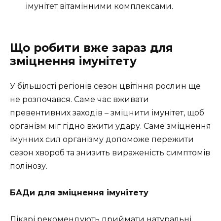
імунітет вітамінними комплексами.
Що робити вже зараз для
зміцнення імунітету
У більшості регіонів сезон цвітіння рослин ще
не розпочався. Саме час вживати
превентивних заходів – зміцнити імунітет, щоб
організм міг гідно вжити удару. Саме зміцнення
імунних сил організму допоможе пережити
сезон хвороб та знизить вираженість симптомів
полінозу.
БАДи для зміцнення імунітету
Лікарі рекомендують приймати натуральні