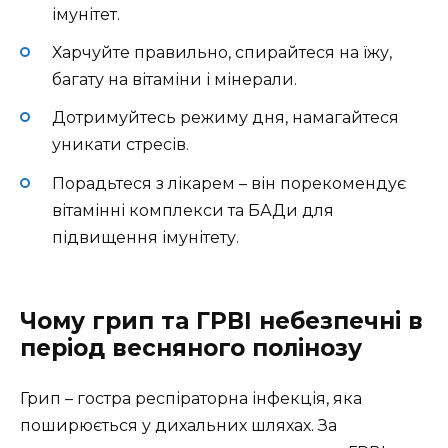
імунітет.
Харчуйте правильно, спирайтеся на їжу,
багату на вітаміни і мінерали.
Дотримуйтесь режиму дня, намагайтеся
уникати стресів.
Порадьтеся з лікарем – він порекомендує
вітамінні комплекси та БАДи для
підвищення імунітету.
Чому грип та ГРВІ небезпечні в
період весняного полінозу
Грип – гостра респіраторна інфекція, яка
поширюється у дихальних шляхах. За