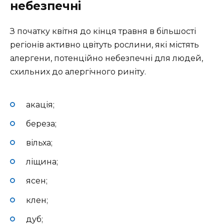
небезпечні
З початку квітня до кінця травня в більшості
регіонів активно цвітуть рослини, які містять
алергени, потенційно небезпечні для людей,
схильних до алергічного риніту.
акація;
береза;
вільха;
ліщина;
ясен;
клен;
дуб;