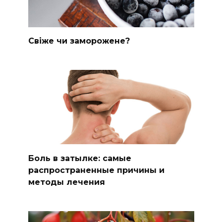
Свіже чи заморожене?
Боль в затылке: самые
распространенные причины и
методы лечения