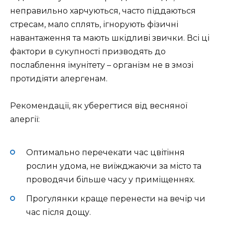
неправильно харчуються, часто піддаються
стресам, мало сплять, ігнорують фізичні
навантаження та мають шкідливі звички. Всі ці
фактори в сукупності призводять до
послаблення імунітету – організм не в змозі
протидіяти алергенам.
Рекомендації, як уберегтися від весняної
алергії:
Оптимально перечекати час цвітіння
рослин удома, не виїжджаючи за місто та
проводячи більше часу у приміщеннях.
Прогулянки краще перенести на вечір чи
час після дощу.