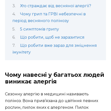
Хто страждає від весняної алергії?
Чому грип та ГРВІ небезпечні в
період весняного полінозу
5 симптомів грипу
Що робити, щоб не заразитися
Що робити вже зараз для зміцнення
імунітету
Чому навесні у багатьох людей
виникає алергія
Сезонну алергію в медицині називають
поліноз. Вона прив’язана до цвітіння певних
рослин, пилок яких є алергеном. Пилок