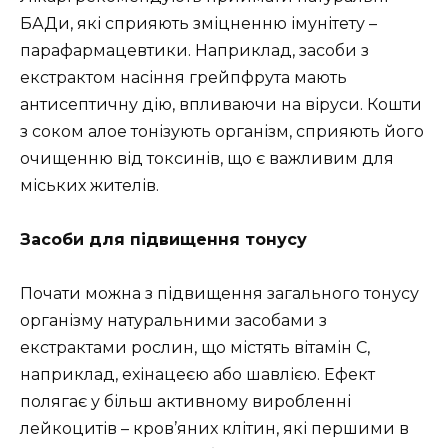
БАДи, які сприяють зміцненню імунітету –
парафармацевтики. Наприклад, засоби з
екстрактом насіння грейпфрута мають
антисептичну дію, впливаючи на віруси. Кошти
з соком алое тонізують організм, сприяють його
очищенню від токсинів, що є важливим для
міських жителів.
Засоби для підвищення тонусу
Почати можна з підвищення загального тонусу
організму натуральними засобами з
екстрактами рослин, що містять вітамін С,
наприклад, ехінацеєю або шавлією. Ефект
полягає у більш активному виробленні
лейкоцитів – кров’яних клітин, які першими в