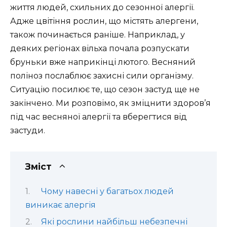
життя людей, схильних до сезонної алергії.
Адже цвітіння рослин, що містять алергени,
також починається раніше. Наприклад, у
деяких регіонах вільха почала розпускати
бруньки вже наприкінці лютого. Весняний
поліноз послаблює захисні сили організму.
Ситуацію посилює те, що сезон застуд ще не
закінчено. Ми розповімо, як зміцнити здоров’я
під час весняної алергії та вберегтися від
застуди.
Зміст
Чому навесні у багатьох людей
виникає алергія
Які рослини найбільш небезпечні