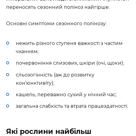
переносять сезонний поліноз найгірше.
Основні симптоми сезонного полінозу:
нежить різного ступеня важкості з частим
чханням;
почервоніння слизових, шкіри (очі, щоки);
сльозогінність (аж до розвитку
кон’юнктивіту);
кашель, переважно сухий у нічний час;
загальна слабкість та втрата працездатності.
Які рослини найбільш