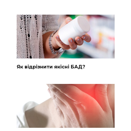
Як відрізнити якісні БАД?