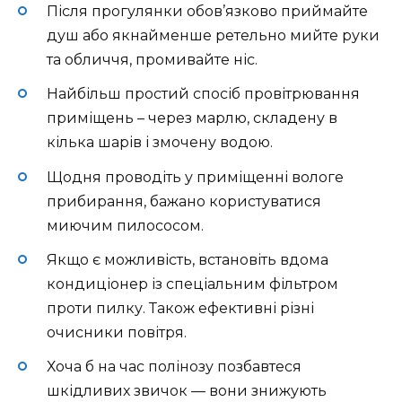
Після прогулянки обов’язково приймайте
душ або якнайменше ретельно мийте руки
та обличчя, промивайте ніс.
Найбільш простий спосіб провітрювання
приміщень – через марлю, складену в
кілька шарів і змочену водою.
Щодня проводіть у приміщенні вологе
прибирання, бажано користуватися
миючим пилососом.
Якщо є можливість, встановіть вдома
кондиціонер із спеціальним фільтром
проти пилку. Також ефективні різні
очисники повітря.
Хоча б на час полінозу позбавтеся
шкідливих звичок — вони знижують