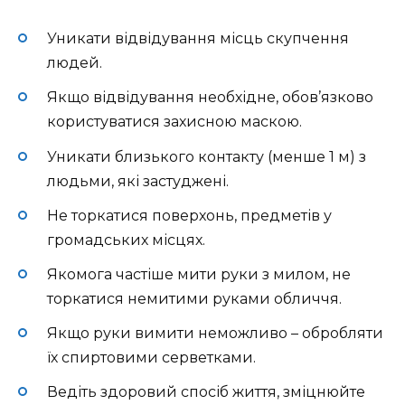
Уникати відвідування місць скупчення
людей.
Якщо відвідування необхідне, обов’язково
користуватися захисною маскою.
Уникати близького контакту (менше 1 м) з
людьми, які застуджені.
Не торкатися поверхонь, предметів у
громадських місцях.
Якомога частіше мити руки з милом, не
торкатися немитими руками обличчя.
Якщо руки вимити неможливо – обробляти
їх спиртовими серветками.
Ведіть здоровий спосіб життя, зміцнюйте