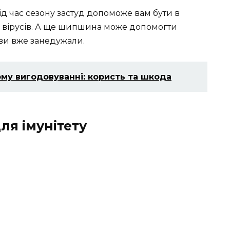
 час сезону застуд допоможе вам бути в
 вірусів. А ще шипшина може допомогти
ви вже занедужали.
ому вигодовуванні: користь та шкода
ля імунітету