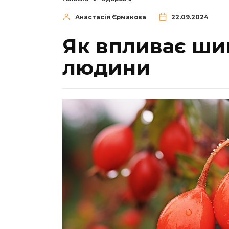
Анастасія Єрмакова
22.09.2024
Як впливає ши
людини