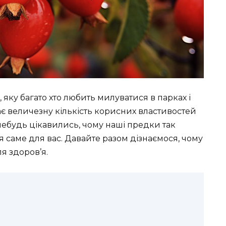
яку багато хто любить милуватися в парках і
ає величезну кількість корисних властивостей
небудь цікавились, чому наші предки так
я саме для вас. Давайте разом дізнаємося, чому
я здоров’я.