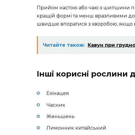
Прийом настою або чаю з шипшини під
кращій формі та менш вразливими до
швидше впоратися з хворобою, якщо 
Читайте також:
Кавун при грудн
Інші корисні рослини д
Ехінацея
Часник
Женьшень
Лимонник китайський