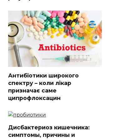
Антибіотики широкого
спектру – коли лікар
призначає саме
ципрофлоксацин
Дисбактериоз кишечника:
симптомы, причины и