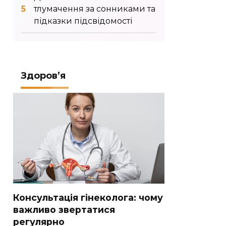
тлумачення за сонниками та
підказки підсвідомості
Здоров’я
Консультація гінеколога: чому
важливо звертатися
регулярно