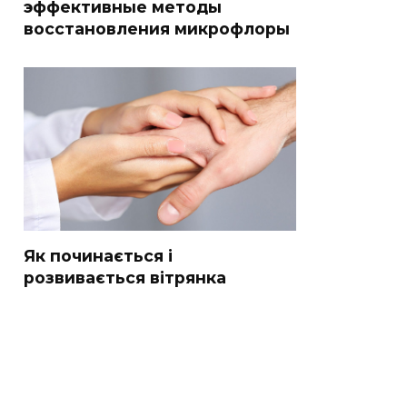
эффективные методы
восстановления микрофлоры
Як починається і
розвивається вітрянка