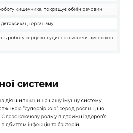
роботу кишечника, покращує обмін речовин
детоксикації організму
ть роботу серцево-судинної системи, зміцнюють
ної системи
на дія шипшини на нашу імунну систему.
правжньою “суперзіркою” серед рослин, що
 C грає ключову роль у підтримці здоров’я
 відбиттям інфекцій та бактерій.