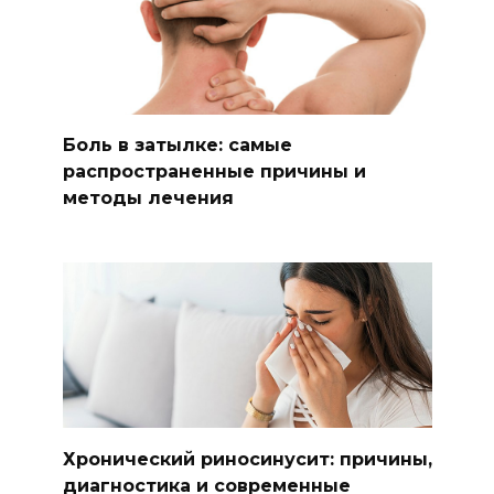
Боль в затылке: самые
распространенные причины и
методы лечения
Хронический риносинусит: причины,
диагностика и современные