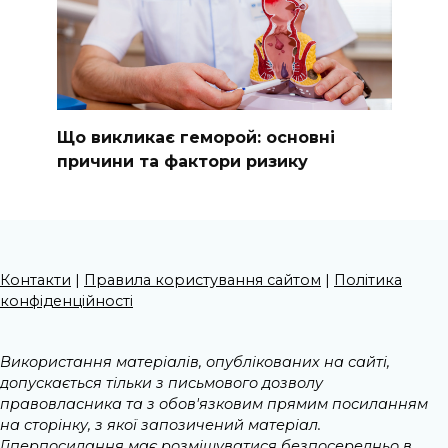
Що викликає геморой: основні
причини та фактори ризику
Контакти
|
Правила користування сайтом
|
Політика
конфіденційності
Використання матеріалів, опублікованих на сайті,
допускається тільки з письмового дозволу
правовласника та з обов'язковим прямим посиланням
на сторінку, з якої запозичений матеріал.
Гіперпосилання має розміщуватися безпосередньо в