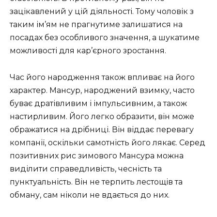
зацікавлений у цій діяльності. Тому чоловік з
таким ім’ям не прагнутиме залишатися на
посадах без особливого значення, а шукатиме
можливості для кар’єрного зростання.
Час його народження також впливає на його
характер. Мансур, народжений взимку, часто
буває дратівливим і імпульсивним, а також
настирливим. Його легко образити, він може
ображатися на дрібниці. Він віддає перевагу
компанії, оскільки самотність його лякає. Серед
позитивних рис зимового Мансура можна
виділити справедливість, чесність та
пунктуальність. Він не терпить лестощів та
обману, сам ніколи не вдається до них.