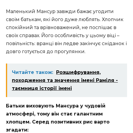
Маленький Мансур завжди бажає угодити
своїм батькам, які його дуже люблять. Хлопчик
спокійний та врівноважений, не поспішає в
своїх справах. Його особливість у цьому віці –
повільність: вранці він ледве закінчує сніданок і
довго готується до прогулянки.
Читайте також:
Розшифрування,
походження та значення імені Раміля -
таємниця історії імені
Батьки виховують Мансура у чудовій
атмосфері, тому він стає галантним
хлопцем. Серед позитивних рис варто
згадати: