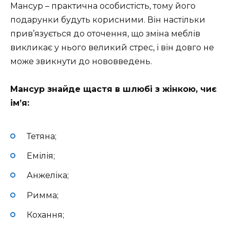
Мансур – практична особистість, тому його
подарунки будуть корисними. Він настільки
прив’язується до оточення, що зміна меблів
викликає у нього великий стрес, і він довго не
може звикнути до нововведень.
Мансур знайде щастя в шлюбі з жінкою, чиє
ім’я:
Тетяна;
Емілія;
Анжеліка;
Римма;
Кохання;