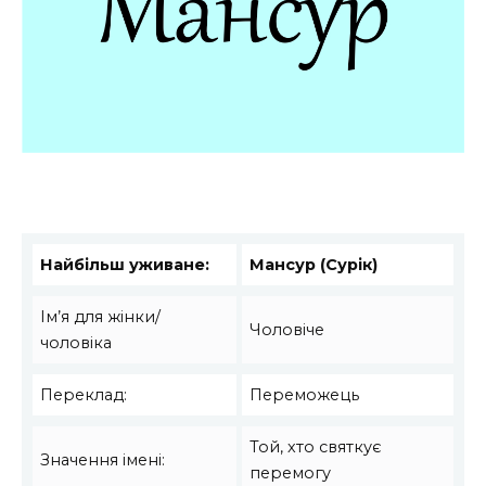
Найбільш уживане:
Мансур (Сурік)
Ім’я для жінки/
Чоловіче
чоловіка
Переклад:
Переможець
Той, хто святкує
Значення імені:
перемогу