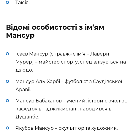
Таїсія.
Відомі особистості з ім’ям
Мансур
Ісаєв Мансур (справжнє ім’я – Лаверн
Мурер) – майстер спорту, спеціалізується на
дзюдо.
Мансур Аль-Харбі – футболіст з Саудівської
Аравії.
Мансур Бабаханов – учений, історик, очолює
кафедру в Таджикистані, народився в
Душанбе.
Якубов Мансур – скульптор та художник,