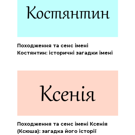
Походження та сенс імені
Костянтин: історичні загадки імені
Походження та сенс імені Ксенія
(Ксюша): загадка його історії