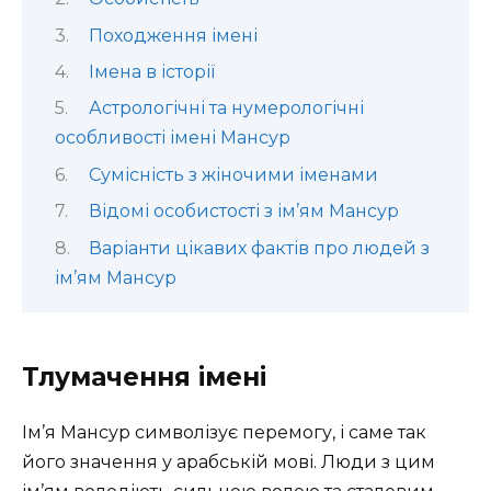
Походження імені
Імена в історії
Астрологічні та нумерологічні
особливості імені Мансур
Сумісність з жіночими іменами
Відомі особистості з ім’ям Мансур
Варіанти цікавих фактів про людей з
ім’ям Мансур
Тлумачення імені
Ім’я Мансур символізує перемогу, і саме так
його значення у арабській мові. Люди з цим