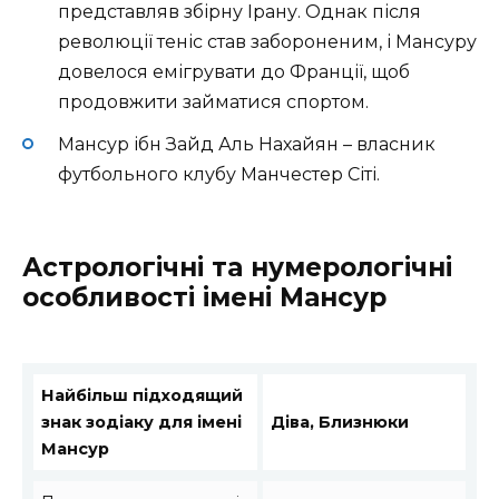
представляв збірну Ірану. Однак після
революції теніс став забороненим, і Мансуру
довелося емігрувати до Франції, щоб
продовжити займатися спортом.
Мансур ібн Зайд Аль Нахайян – власник
футбольного клубу Манчестер Сіті.
Астрологічні та нумерологічні
особливості імені Мансур
Найбільш підходящий
знак зодіаку для імені
Діва, Близнюки
Мансур