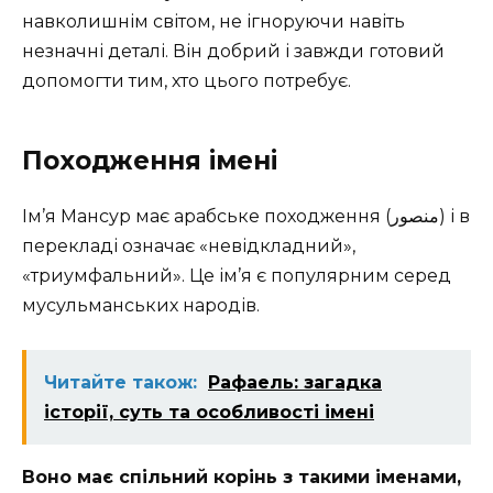
навколишнім світом, не ігноруючи навіть
незначні деталі. Він добрий і завжди готовий
допомогти тим, хто цього потребує.
Походження імені
Ім’я Мансур має арабське походження (منصور) і в
перекладі означає «невідкладний»,
«триумфальний». Це ім’я є популярним серед
мусульманських народів.
Читайте також:
Рафаель: загадка
історії, суть та особливості імені
Воно має спільний корінь з такими іменами,