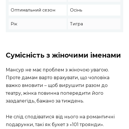
Оптимальний сезон
Осінь
Рік
Тигра
Сумісність з жіночими іменами
Мансур не має проблем з жіночою увагою.
Проте дамам варто врахувати, що чоловіка
важко вмовити – щоб вирушити разом до
театру, жінка повинна попередити його
заздалегідь, бажано за тиждень.
Не слід сподіватися від нього на романтичні
подарунки, такі як букет з «101 троянди».