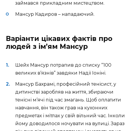
займався прикладним мистецтвом.
Мансур Кадиров – нападаючий.
Варіанти цікавих фактів про
людей з ім’ям Мансур
Шейх Мансур потрапив до списку “100
великих в’язнів” завдяки Надії Іоніні.
Мансур Бахрамі, професійний тенісист, у
дитинстві заробляв на життя, збираючи
тенісні м’ячі під час змагань. Щоб оплатити
навчання, він також грав на кухонних
предметах і мітлах у свій вільний час. Інколи
йому доводилося ночувати на вулиці. Зараз