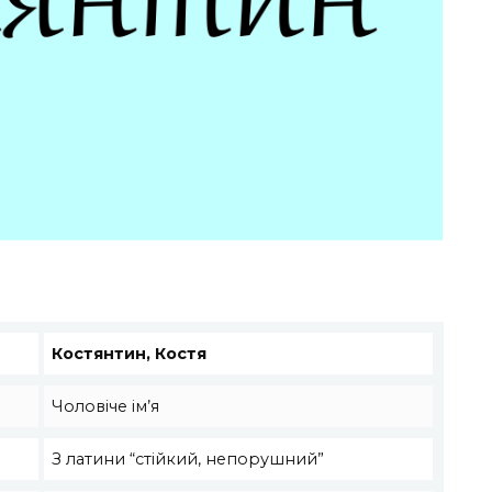
Костянтин, Костя
Чоловіче ім’я
З латини “стійкий, непорушний”