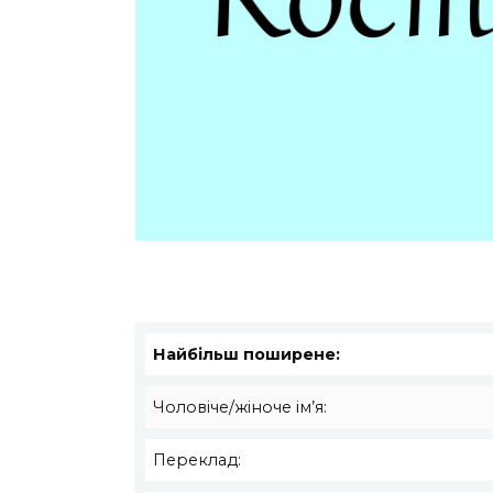
Найбільш поширене:
Чоловіче/жіноче ім’я:
Переклад: