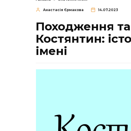
Анастасія Єрмакова
14.07.2023
Походження та 
Костянтин: іст
імені