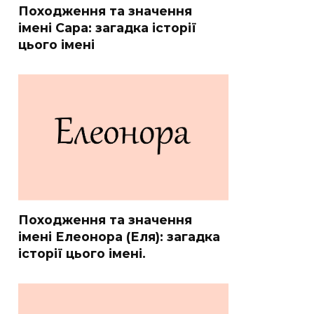
Походження та значення
імені Сара: загадка історії
цього імені
Походження та значення
імені Елеонора (Еля): загадка
історії цього імені.