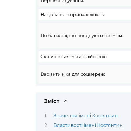
Перше згадування:
Національна приналежність:
По батькові, що поєднуються з ім’ям:
Як пишеться ім’я англійською:
Варіанти ніка для соцмереж:
Зміст
Значення імені Костянтин
Властивості імені Костянтин