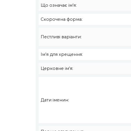
Що означає ім’я:
Скорочена форма:
Пестливі варіанти:
Ім’я для хрещення:
Церковне ім’я:
Дати іменин: