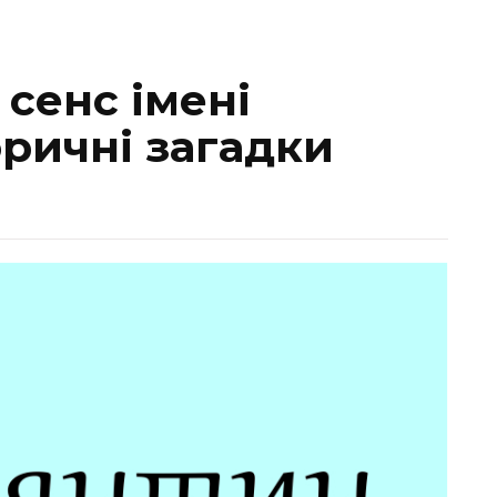
сенс імені
оричні загадки