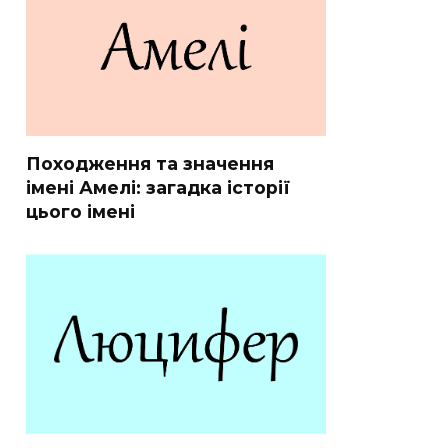
Походження та значення
імені Амелі: загадка історії
цього імені