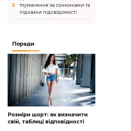
тлумачення за сонниками та
підказки підсвідомості
Поради
Розміри шорт: як визначити
свій, таблиці відповідності