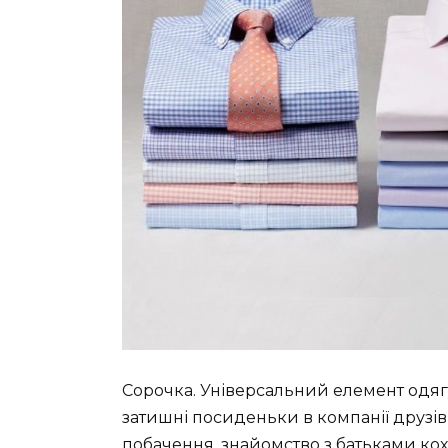
Сорочка. Універсальний елемент одягу.
затишні посиденьки в компанії друзів а
побачення, знайомство з батьками кох