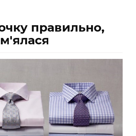
очку правильно,
м'ялася