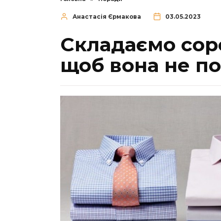
Анастасія Єрмакова
03.05.2023
Складаємо сор
щоб вона не по