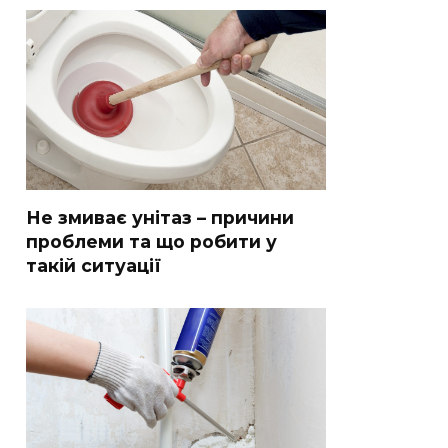
Не змиває унітаз – причини
проблеми та що робити у
такій ситуації