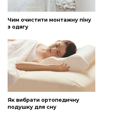
Чим очистити монтажну піну
з одягу
Як вибрати ортопедичну
подушку для сну