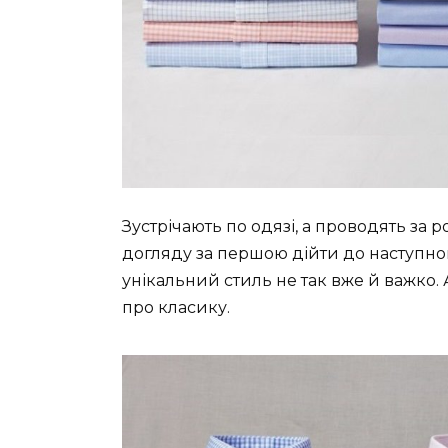
Зустрічають по одязі, а проводять за 
догляду за першою дійти до наступног
унікальний стиль не так вже й важко. 
про класику.