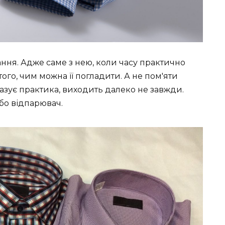
ання. Адже саме з нею, коли часу практично
того, чим можна її погладити. А не пом'яти
азує практика, виходить далеко не завжди.
або відпарювач.