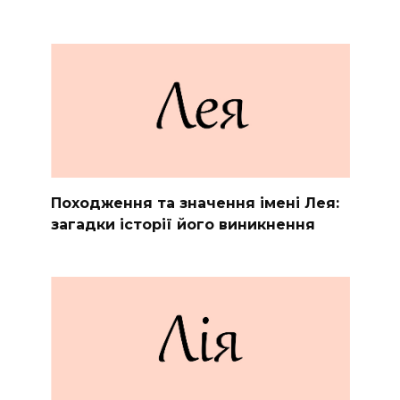
Походження та значення імені Лея:
загадки історії його виникнення