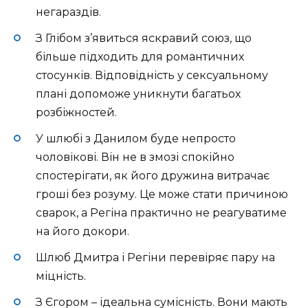
негараздів.
З Глібом з’явиться яскравий союз, що
більше підходить для романтичних
стосунків. Відповідність у сексуальному
плані допоможе уникнути багатьох
розбіжностей.
У шлюбі з Данилом буде непросто
чоловікові. Він не в змозі спокійно
спостерігати, як його дружина витрачає
гроші без розуму. Це може стати причиною
сварок, а Регіна практично не реагуватиме
на його докори.
Шлюб Дмитра і Регіни перевіряє пару на
міцність.
З Єгором – ідеальна сумісність. Вони мають