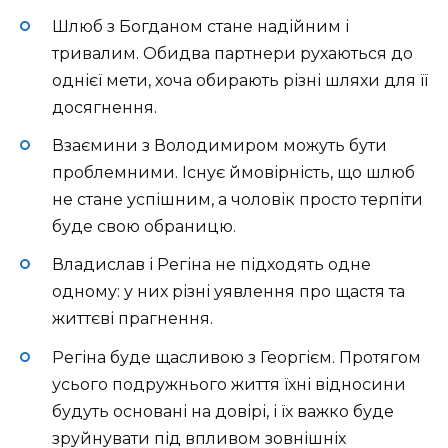
Шлюб з Богданом стане надійним і
тривалим. Обидва партнери рухаються до
однієї мети, хоча обирають різні шляхи для її
досягнення.
Взаємини з Володимиром можуть бути
проблемними. Існує ймовірність, що шлюб
не стане успішним, а чоловік просто терпіти
буде свою обраницю.
Владислав і Регіна не підходять одне
одному: у них різні уявлення про щастя та
життєві прагнення.
Регіна буде щасливою з Георгієм. Протягом
усього подружнього життя їхні відносини
будуть основані на довірі, і їх важко буде
зруйнувати під впливом зовнішніх