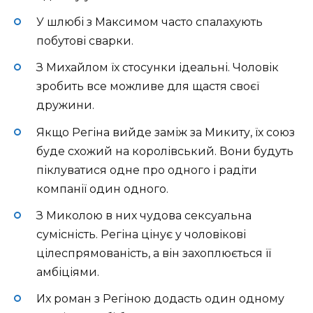
У шлюбі з Максимом часто спалахують
побутові сварки.
З Михайлом їх стосунки ідеальні. Чоловік
зробить все можливе для щастя своєї
дружини.
Якщо Регіна вийде заміж за Микиту, їх союз
буде схожий на королівський. Вони будуть
піклуватися одне про одного і радіти
компанії один одного.
З Миколою в них чудова сексуальна
сумісність. Регіна цінує у чоловікові
цілеспрямованість, а він захоплюється її
амбіціями.
Их роман з Регіною додасть один одному