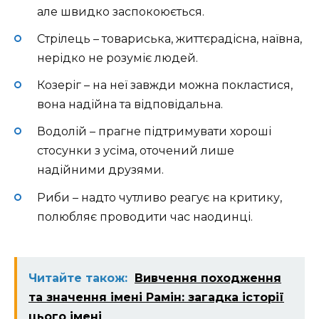
але швидко заспокоюється.
Стрілець – товариська, життєрадісна, наївна,
нерідко не розуміє людей.
Козеріг – на неї завжди можна покластися,
вона надійна та відповідальна.
Водолій – прагне підтримувати хороші
стосунки з усіма, оточений лише
надійними друзями.
Риби – надто чутливо реагує на критику,
полюбляє проводити час наодинці.
Читайте також:
Вивчення походження
та значення імені Рамін: загадка історії
цього імені