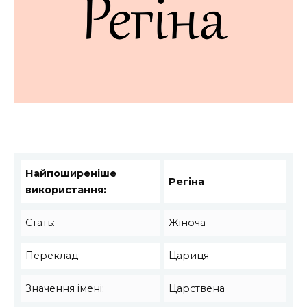
Найпоширеніше
Регіна
використання:
Стать:
Жіноча
Переклад:
Цариця
Значення імені:
Царствена