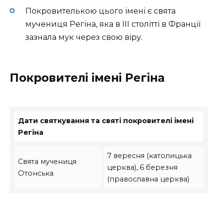
Покровителькою цього імені є свята
мучениця Регіна, яка в III столітті в Франції
зазнала мук через свою віру.
Покровителі імені Регіна
Дати святкування та святі покровителі імені
Регіна
7 вересня (католицька
Свята мучениця
церква), 6 березня
Отонська
(православна церква)