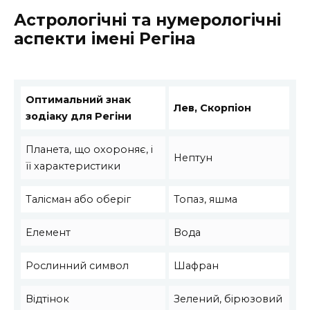
Астрологічні та нумерологічні
аспекти імені Регіна
Оптимальний знак
Лев, Скорпіон
зодіаку для Регіни
Планета, що охороняє, і
Нептун
її характеристики
Талісман або оберіг
Топаз, яшма
Елемент
Вода
Рослинний символ
Шафран
Відтінок
Зелений, бірюзовий