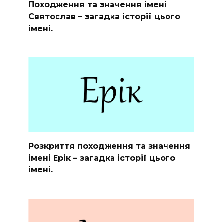
Походження та значення імені
Святослав – загадка історії цього
імені.
Розкриття походження та значення
імені Ерік – загадка історії цього
імені.