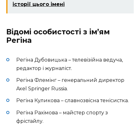
історії цього імені
Відомі особистості з ім’ям
Регіна
Регіна Дубовицька – телевізійна ведуча,
редактор і журналіст.
Регіна Флемінг – генеральний директор
Axel Springer Russia.
Регіна Куликова – славнозвісна тенісистка.
Регіна Рахімова – майстер спорту з
фрістайлу.