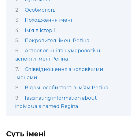
Особистість
Походження імені
Ім’я в історії
Покровителі імені Регіна
Астрологічні та нумерологічні
аспекти імені Регіна
Співвідношення з чоловічими
іменами
Відомі особистості з ім’ям Регіна
fascinating information about
individuals named Regina
Суть імені