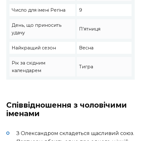
Число для імені Регіна
9
День, що приносить
П’ятниця
удачу
Найкращий сезон
Весна
Рік за східним
Тигра
календарем
Співвідношення з чоловічими
іменами
З Олександром складеться щасливий союз.