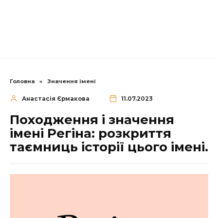
Головна
»
Значення імені
Анастасія Єрмакова
11.07.2023
Походження і значення
імені Регіна: розкриття
таємниць історії цього імені.