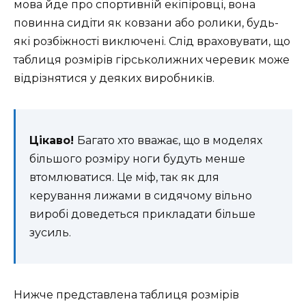
мова йде про спортивній екіпіровці, вона
повинна сидіти як ковзани або ролики, будь-
які розбіжності виключені. Слід враховувати, що
таблиця розмірів гірськолижних черевик може
відрізнятися у деяких виробників.
Цікаво!
Багато хто вважає, що в моделях
більшого розміру ноги будуть менше
втомлюватися. Це міф, так як для
керування лижами в сидячому вільно
виробі доведеться прикладати більше
зусиль.
Нижче представлена таблиця розмірів