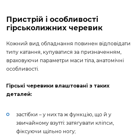
Пристрій і особливості
гірськолижних черевик
Кожний вид обладнання повинен відповідати
типу катання, купуватися за призначенням,
враховуючи параметри маси тіла, анатомічні
особливості.
Гірські черевики влаштовані з таких
деталей:
застібки – у них та ж функцію, що й у
звичайному взутті: затягувати кліпси,
фіксуючи щільно ногу;