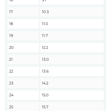
17
10.3
18
11.0
19
11.7
20
12.2
21
13.0
22
13.6
23
14.2
24
15.0
25
15.7