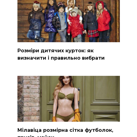
Розміри дитячих курток: як
визначити і правильно вибрати
Мілавіца розмірна сітка футболок,