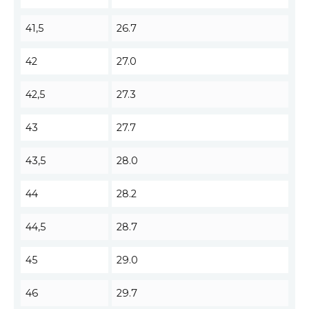
41,5
26.7
42
27.0
42,5
27.3
43
27.7
43,5
28.0
44
28.2
44,5
28.7
45
29.0
46
29.7