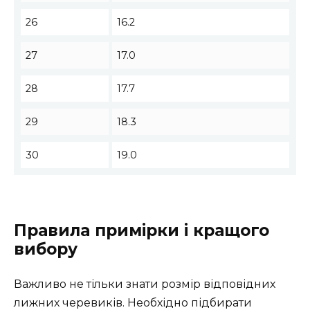
26
16.2
27
17.0
28
17.7
29
18.3
30
19.0
Правила примірки і кращого
вибору
Важливо не тільки знати розмір відповідних
лижних черевиків. Необхідно підбирати