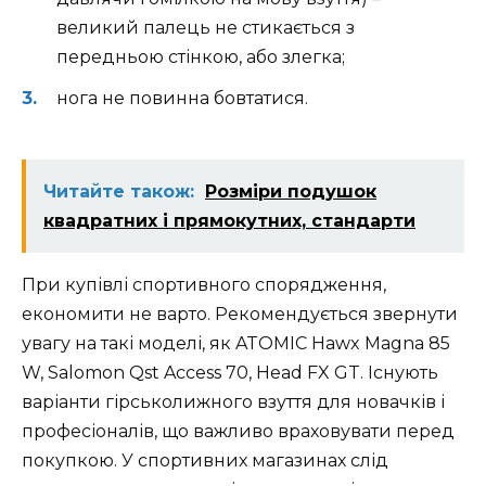
великий палець не стикається з
передньою стінкою, або злегка;
нога не повинна бовтатися.
Читайте також:
Розміри подушок
квадратних і прямокутних, стандарти
При купівлі спортивного спорядження,
економити не варто. Рекомендується звернути
увагу на такі моделі, як ATOMIC Hawx Magna 85
W, Salomon Qst Access 70, Head FX GT. Існують
варіанти гірськолижного взуття для новачків і
професіоналів, що важливо враховувати перед
покупкою. У спортивних магазинах слід