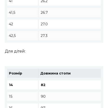
41
26.2
41,5
26.7
42
27.0
42,5
27.3
Для дітей:
Розмір
Довжина стопи
14
82
15
90
16
97