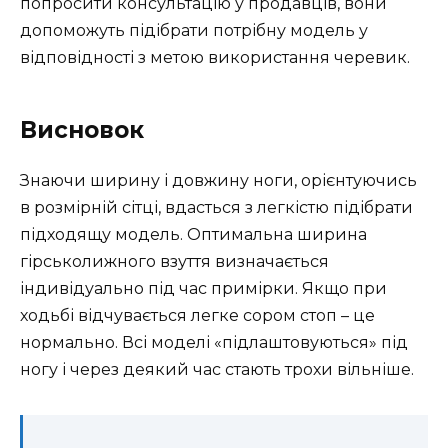
попросити консультацію у продавців, вони
допоможуть підібрати потрібну модель у
відповідності з метою використання черевик.
Висновок
Знаючи ширину і довжину ноги, орієнтуючись
в розмірній сітці, вдасться з легкістю підібрати
підходящу модель. Оптимальна ширина
гірськолижного взуття визначається
індивідуально під час примірки. Якщо при
ходьбі відчувається легке сором стоп – це
нормально. Всі моделі «підлаштовуються» під
ногу і через деякий час стають трохи вільніше.