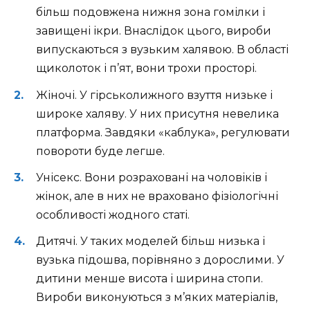
більш подовжена нижня зона гомілки і
завищені ікри. Внаслідок цього, вироби
випускаються з вузьким халявою. В області
щиколоток і п’ят, вони трохи просторі.
Жіночі. У гірськолижного взуття низьке і
широке халяву. У них присутня невелика
платформа. Завдяки «каблука», регулювати
повороти буде легше.
Унісекс. Вони розраховані на чоловіків і
жінок, але в них не враховано фізіологічні
особливості жодного статі.
Дитячі. У таких моделей більш низька і
вузька підошва, порівняно з дорослими. У
дитини менше висота і ширина стопи.
Вироби виконуються з м’яких матеріалів,