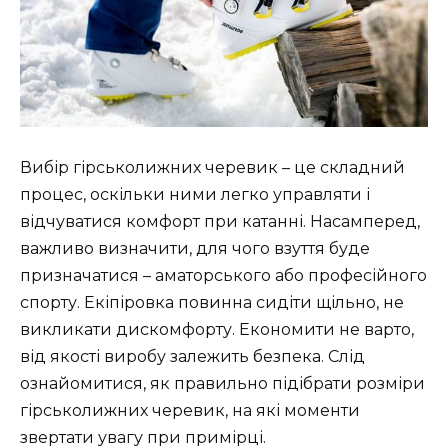
Вибір гірськолижних черевик – це складний
процес, оскільки ними легко управляти і
відчуватися комфорт при катанні. Насамперед,
важливо визначити, для чого взуття буде
призначатися – аматорського або професійного
спорту. Екіпіровка повинна сидіти щільно, не
викликати дискомфорту. Економити не варто,
від якості виробу залежить безпека. Слід
ознайомитися, як правильно підібрати розміри
гірськолижних черевик, на які моменти
звертати увагу при примірці.