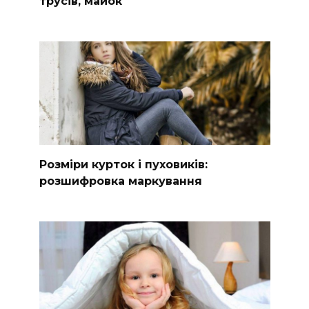
трусів, майок
Розміри курток і пуховиків:
розшифровка маркування