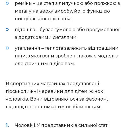
ремінь – це степ з липучкою або пряжкою з
металу на верху виробу, його функцією
виступає чітка фіксація;
підошва – буває гумовою або прогумованої
з додатковими деталями;
утеплення – теплота залежить від товщини
піни, з якої вони зроблені, також є моделі з
електричним підігрівом.
В спортивних магазинах представлені
гірськолижні черевики для дітей, жінок і
чоловіків. Вони відрізняються за фасоном,
відповідно анатомічним особливостям.
Чоловічі. У представників сильної статі