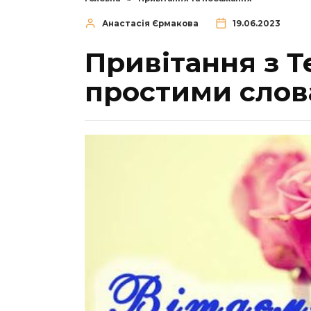
Анастасія Єрмакова
19.06.2023
Привітання з 
простими сло