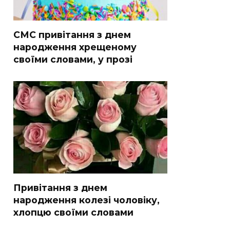
СМС привітання з днем
народження хрещеному
своїми словами, у прозі
Привітання з днем
народження колезі чоловіку,
хлопцю своїми словами