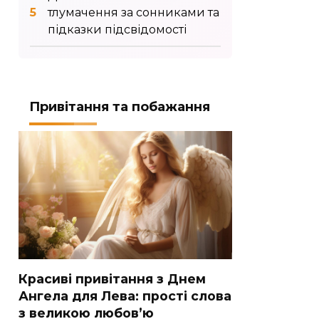
тлумачення за сонниками та
підказки підсвідомості
Привітання та побажання
Красиві привітання з Днем
Ангела для Лева: прості слова
з великою любов’ю