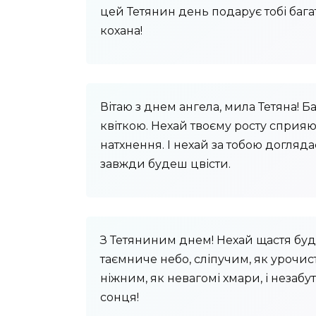
цей Тетянин день подарує тобі багат
кохана!
Вітаю з днем ​​ангела, мила Тетяна
квіткою. Нехай твоєму росту сприяют
натхнення. І нехай за тобою догляд
завжди будеш цвісти.
З Тетяниним днем! Нехай щастя буд
таємниче небо, сліпучим, як урочис
ніжним, як невагомі хмари, і незабу
сонця!