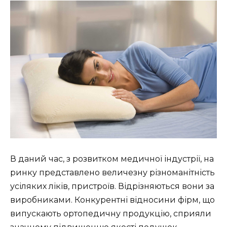
В даний час, з розвитком медичної індустрії, на
ринку представлено величезну різноманітність
усіляких ліків, пристроїв. Відрізняються вони за
виробниками. Конкурентні відносини фірм, що
випускають ортопедичну продукцію, сприяли