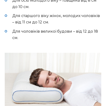
Для осіб молодого віку – товщина від 8 см
до 10 см.
Для старшого віку жінок, молодих чоловіків
– від 11 см до 12 см.
Для чоловіків великої будови – від 12 до 18
см.