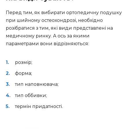
Перед тим, як вибирати ортопедичну подушку
при шийному остеохондрозі, необхідно
розібратися з тим, які види представлені на
медичному ринку. А ось за якими
параметрами вони відрізняються:
розмір;
форма;
тип наповнювача;
тип оббивки;
термін придатності.