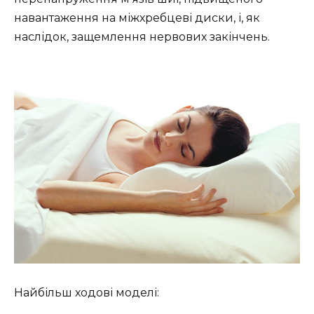
навантаження на міжхребцеві диски, і, як
наслідок, защемлення нервових закінчень.
Найбільш ходові моделі: