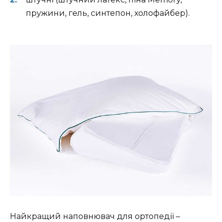
пружини, гель, синтепон, холофайбер).
Найкращий наповнювач для ортопедії –