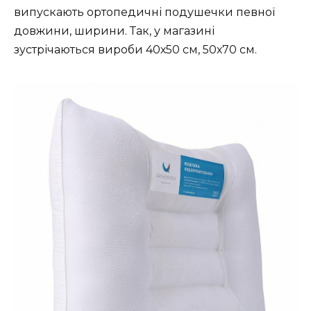
випускають ортопедичні подушечки певної
довжини, ширини. Так, у магазині
зустрічаються вироби 40х50 см, 50х70 см.