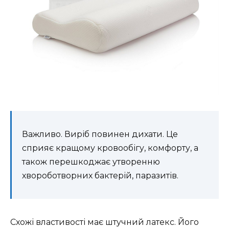
Важливо. Виріб повинен дихати. Це
сприяє кращому кровообігу, комфорту, а
також перешкоджає утворенню
хвороботворних бактерій, паразитів.
Схожі властивості має штучний латекс. Його