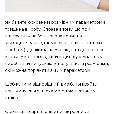
Як бачите, основним розмірним параметром є
товщина виробу. Справа в тому, що при
відпочинку на боці голова повинна
знаходитися на одному рівні (лінії) зі спиною
(хребтом). Довжина плеча (від шиї до плечової
кістки) у кожної людини індивідуальна. Тому
виробники випускають подушки, за розмірами,
які можна порівняти з цим параметром.
Щоб купити відповідний виріб, поміряйте
величину свого плеча методом, вказаним
нижче.
Окрім стандартів товщини, виробники