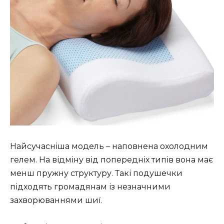
Найсучасніша модель – наповнена охолодним
гелем. На відміну від попередніх типів вона має
менш пружну структуру. Такі подушечки
підходять громадянам із незначними
захворюваннями шиї.