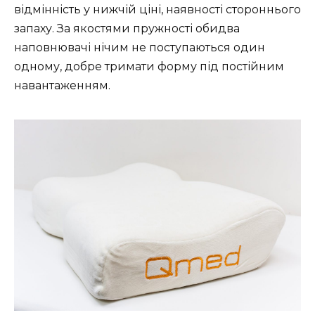
відмінність у нижчій ціні, наявності стороннього
запаху. За якостями пружності обидва
наповнювачі нічим не поступаються один
одному, добре тримати форму під постійним
навантаженням.