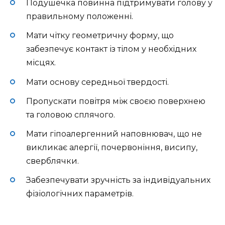
Подушечка повинна підтримувати голову у
правильному положенні.
Мати чітку геометричну форму, що
забезпечує контакт із тілом у необхідних
місцях.
Мати основу середньої твердості.
Пропускати повітря між своєю поверхнею
та головою сплячого.
Мати гіпоалергенний наповнювач, що не
викликає алергії, почервоніння, висипу,
сверблячки.
Забезпечувати зручність за індивідуальних
фізіологічних параметрів.