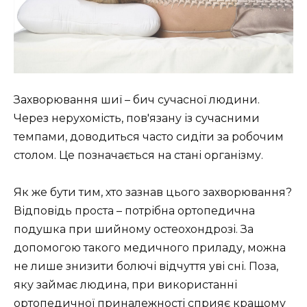
Захворювання шиї – бич сучасної людини.
Через нерухомість, пов'язану із сучасними
темпами, доводиться часто сидіти за робочим
столом. Це позначається на стані організму.
Як же бути тим, хто зазнав цього захворювання?
Відповідь проста – потрібна ортопедична
подушка при шийному остеохондрозі. За
допомогою такого медичного приладу, можна
не лише знизити болючі відчуття уві сні. Поза,
яку займає людина, при використанні
ортопедичної приналежності сприяє кращому