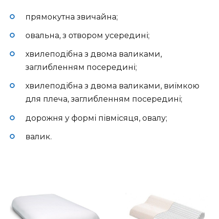
прямокутна звичайна;
овальна, з отвором усередині;
хвилеподібна з двома валиками,
заглибленням посередині;
хвилеподібна з двома валиками, виїмкою
для плеча, заглибленням посередині;
дорожня у формі півмісяця, овалу;
валик.