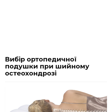
Вибір ортопедичної
подушки при шийному
остеохондрозі