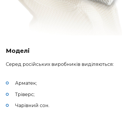
Моделі
Серед російських виробників виділяються:
Арматек;
Тріверс;
Чарівний сон.