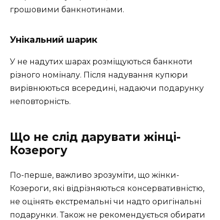
грошовими банкнотинами.
Унікальний шарик
У не надутих шарах розміщуються банкноти
різного номіналу. Після надування купюри
вирівнюються всередині, надаючи подарунку
неповторність.
Що не слід дарувати жінці-
Козерогу
По-перше, важливо зрозуміти, що жінки-
Козероги, які відрізняються консервативністю,
не оцінять екстремальні чи надто оригінальні
подарунки. Також не рекомендується обирати