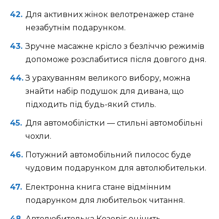
Для активних жінок велотренажер стане
незабутнім подарунком.
Зручне масажне крісло з безліччю режимів
допоможе розслабитися після довгого дня.
З урахуванням великого вибору, можна
знайти набір подушок для дивана, що
підходить під будь-який стиль.
Для автомобілістки — стильні автомобільні
чохли.
Потужний автомобільний пилосос буде
чудовим подарунком для автолюбительки.
Електронна книга стане відмінним
подарунком для любительок читання.
Автолюбителька Козеріг оцінить