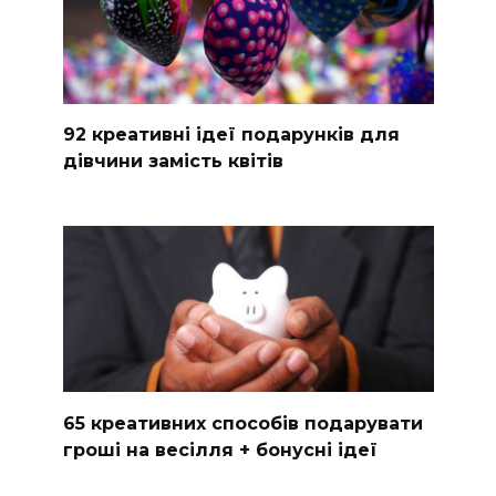
92 креативні ідеї подарунків для
дівчини замість квітів
65 креативних способів подарувати
гроші на весілля + бонусні ідеї