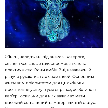
Жінки, народжені під знаком Козерога,
славляться своєю цілеспрямованістю та
практичністю. Вони амбіційні, незалежні й
рішуче рухаються до своїх цілей. Основним
життєвим пріоритетом для цих жінок є
досягнення успіху в усіх справах, особливо в
кар’єрі, оскільки для них важливо мати
високий соціальний та матеріальний статус.