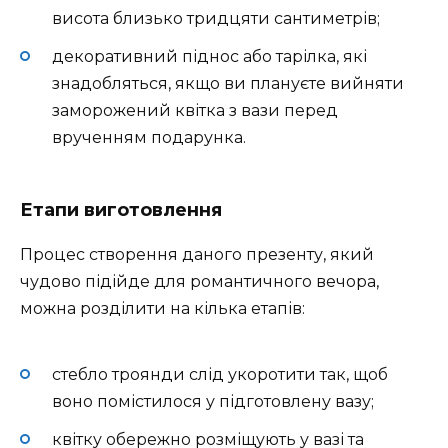
висота близько тридцяти сантиметрів;
декоративний піднос або тарілка, які
знадобляться, якщо ви плануєте вийняти
заморожений квітка з вази перед
врученням подарунка.
Етапи виготовлення
Процес створення даного презенту, який
чудово підійде для романтичного вечора,
можна розділити на кілька етапів:
стебло троянди слід укоротити так, щоб
воно помістилося у підготовлену вазу;
квітку обережно розміщують у вазі та