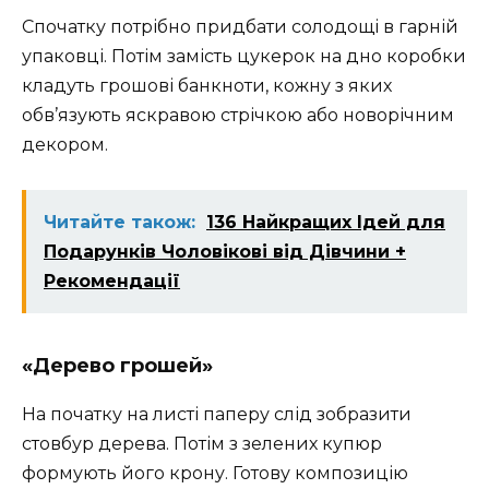
Спочатку потрібно придбати солодощі в гарній
упаковці. Потім замість цукерок на дно коробки
кладуть грошові банкноти, кожну з яких
обв’язують яскравою стрічкою або новорічним
декором.
Читайте також:
136 Найкращих Ідей для
Подарунків Чоловікові від Дівчини +
Рекомендації
«Дерево грошей»
На початку на листі паперу слід зобразити
стовбур дерева. Потім з зелених купюр
формують його крону. Готову композицію