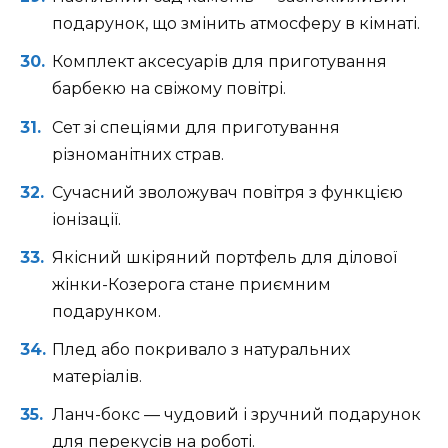
подарунок, що змінить атмосферу в кімнаті.
Комплект аксесуарів для приготування
барбекю на свіжому повітрі.
Сет зі спеціями для приготування
різноманітних страв.
Сучасний зволожувач повітря з функцією
іонізації.
Якісний шкіряний портфель для ділової
жінки-Козерога стане приємним
подарунком.
Плед або покривало з натуральних
матеріалів.
Ланч-бокс — чудовий і зручний подарунок
для перекусів на роботі.