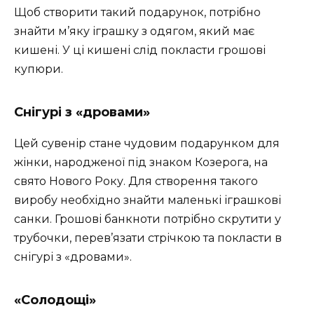
Щоб створити такий подарунок, потрібно
знайти м’яку іграшку з одягом, який має
кишені. У ці кишені слід покласти грошові
купюри.
Снігурі з «дровами»
Цей сувенір стане чудовим подарунком для
жінки, народженої під знаком Козерога, на
свято Нового Року. Для створення такого
виробу необхідно знайти маленькі іграшкові
санки. Грошові банкноти потрібно скрутити у
трубочки, перев’язати стрічкою та покласти в
снігурі з «дровами».
«Солодощі»