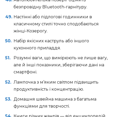
безпровідну Bluetooth-гарнітуру.
Настінні або підлогові годинники в
класичному стилі точно сподобаються
жінці-Козерогу.
Набір якісних каструль або іншого
кухонного приладдя.
Розумні ваги, що вимірюють не лише вагу,
але й інші показники, зберігаючи дані на
смартфоні.
Лампочка з м’яким світлом підвищить
продуктивність і концентрацію.
Домашня швейна машина з багатьма
функціями для творчості.
Книги різних жанрів — від енциклопедій