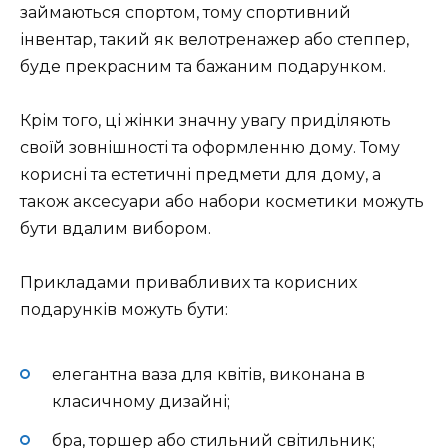
займаються спортом, тому спортивний
інвентар, такий як велотренажер або степпер,
буде прекрасним та бажаним подарунком.
Крім того, ці жінки значну увагу приділяють
своїй зовнішності та оформленню дому. Тому
корисні та естетичні предмети для дому, а
також аксесуари або набори косметики можуть
бути вдалим вибором.
Прикладами привабливих та корисних
подарунків можуть бути:
елегантна ваза для квітів, виконана в
класичному дизайні;
бра, торшер або стильний світильник;