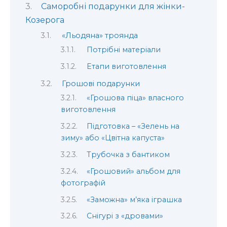
Саморобні подарунки для жінки-
Козерога
«Льодяна» троянда
Потрібні матеріали
Етапи виготовлення
Грошові подарунки
«Грошова піца» власного
виготовлення
Підготовка – «Зелень на
зиму» або «Цвітна капуста»
Трубочка з бантиком
«Грошовий» альбом для
фотографій
«Заможна» м’яка іграшка
Снігурі з «дровами»