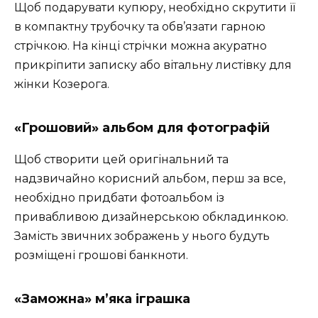
Щоб подарувати купюру, необхідно скрутити її
в компактну трубочку та обв’язати гарною
стрічкою. На кінці стрічки можна акуратно
прикріпити записку або вітальну листівку для
жінки Козерога.
«Грошовий» альбом для фотографій
Щоб створити цей оригінальний та
надзвичайно корисний альбом, перш за все,
необхідно придбати фотоальбом із
привабливою дизайнерською обкладинкою.
Замість звичних зображень у нього будуть
розміщені грошові банкноти.
«Заможна» м’яка іграшка