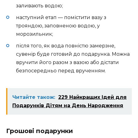
заливають водою;
наступний етап — помістити вазу з
трояндою, заповненою водою, у
морозильник;
після того, як вода повністю замерзне,
сувенір буде готовий до подарунка. Можна
вручити його разом з вазою або дістати
безпосередньо перед врученням.
Читайте також:
229 Найкращих Ідей для
Подарунків Дітям на День Народження
Грошові подарунки