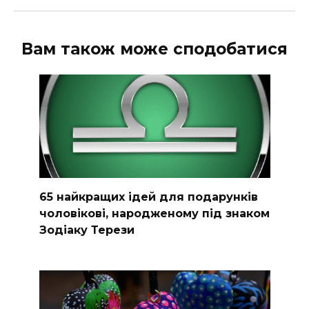
Вам також може сподобатися
65 найкращих ідей для подарунків
чоловікові, народженому під знаком
Зодіаку Терези