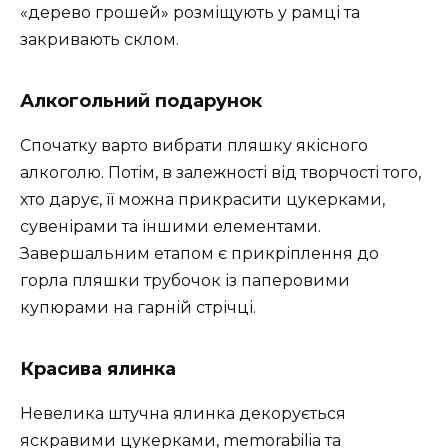
«дерево грошей» розміщують у рамці та
закривають склом.
Алкогольний подарунок
Спочатку варто вибрати пляшку якісного
алкоголю. Потім, в залежності від творчості того,
хто дарує, її можна прикрасити цукерками,
сувенірами та іншими елементами.
Завершальним етапом є прикріплення до
горла пляшки трубочок із паперовими
купюрами на гарній стрічці.
Красива ялинка
Невелика штучна ялинка декорується
яскравими цукерками, memorabilia та