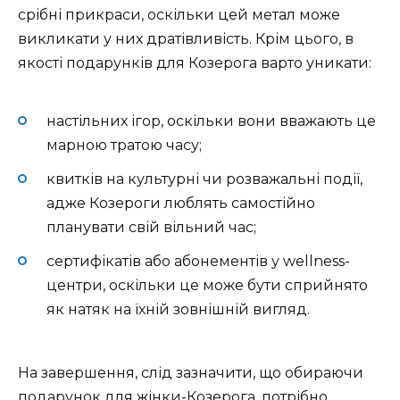
срібні прикраси, оскільки цей метал може
викликати у них дратівливість. Крім цього, в
якості подарунків для Козерога варто уникати:
настільних ігор, оскільки вони вважають це
марною тратою часу;
квитків на культурні чи розважальні події,
адже Козероги люблять самостійно
планувати свій вільний час;
сертифікатів або абонементів у wellness-
центри, оскільки це може бути сприйнято
як натяк на їхній зовнішній вигляд.
На завершення, слід зазначити, що обираючи
подарунок для жінки-Козерога, потрібно