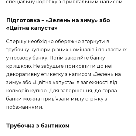
спеціальну коробку з привітальним написом.
Підготовка – «Зелень на зиму» або
«Цвітна капуста»
Спершу необхідно обережно згорнути в
трубочку купюри різних номіналів і покласти їх
у прозору банку. Потім закрийте банку
кришкою. Не забудьте прикріпити до неї
декоративну етикетку з написом «Зелень на
зиму» або «Цвітна капуста», в залежності від
кольорів купюр. Для завершення, до горла
банки можна прив’язати милу стрічку з
побажаннями.
Трубочка з бантиком