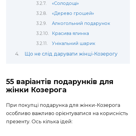
«Солодощі»
«Дерево грошей»
Алкогольний подарунок
Красива ялинка
Унікальний шарик
Що не слід дарувати жінці-Козерогу
55 варіантів подарунків для
жінки Козерога
При покупці подарунка для жінки-Козерога
особливо важливо орієнтуватися на корисність
презенту. Ось кілька ідей: