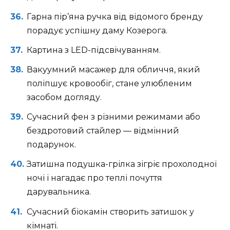
Гарна пір’яна ручка від відомого бренду
порадує успішну даму Козерога.
Картина з LED-підсвічуванням.
Вакуумний масажер для обличчя, який
поліпшує кровообіг, стане улюбленим
засобом догляду.
Сучасний фен з різними режимами або
бездротовий стайлер — відмінний
подарунок.
Затишна подушка-грілка зігріє прохолодної
ночі і нагадає про теплі почуття
дарувальника.
Сучасний біокамін створить затишок у
кімнаті.