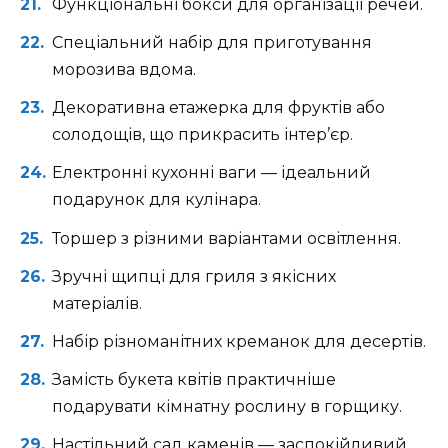
Функціональні бокси для організації речей.
Спеціальний набір для приготування
морозива вдома.
Декоративна етажерка для фруктів або
солодощів, що прикрасить інтер’єр.
Електронні кухонні ваги — ідеальний
подарунок для кулінара.
Торшер з різними варіантами освітлення.
Зручні щипці для гриля з якісних
матеріалів.
Набір різноманітних креманок для десертів.
Замість букета квітів практичніше
подарувати кімнатну рослину в горщику.
Настільний сад каменів — заспокійливий