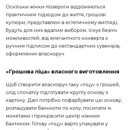
Оскільки жінки-Козероги відрізняються
практичним підходом до життя, грошові
купюри, представлені в естетичному вигляді,
будуть для них вдалим вибором. Існує безліч
можливостей, від елегантного конверта з
ручним підписом до нестандартних сувенірів,
оформлених власноруч.
«Грошова піца» власного виготовлення
Щоб створити власноруч таку «піцу» з грошей,
слід спочатку підготувати круглу основу з
картону. Далі потрібно пофарбувати цю основу,
розташувати банкноти по колу, посипати їх
монетами і прикрасити центр ніжним
бантиком. Готову «піцу» варто упакувати у