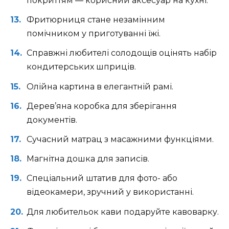
покриттям — корисний аксесуар на кухні.
Фритюрниця стане незамінним
помічником у приготуванні їжі.
Справжні любителі солодощів оцінять набір
кондитерських шприців.
Олійна картина в елегантній рамі.
Дерев’яна коробка для зберігання
документів.
Сучасний матрац з масажними функціями.
Магнітна дошка для записів.
Спеціальний штатив для фото- або
відеокамери, зручний у використанні.
Для любительок кави подаруйте кавоварку.