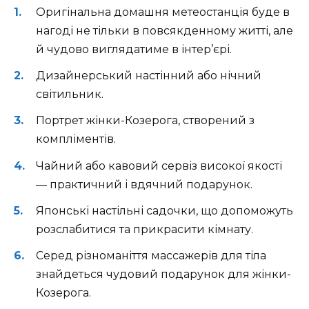
Оригінальна домашня метеостанція буде в
нагоді не тільки в повсякденному житті, але
й чудово виглядатиме в інтер’єрі.
Дизайнерський настінний або нічний
світильник.
Портрет жінки-Козерога, створений з
компліментів.
Чайний або кавовий сервіз високої якості
— практичний і вдячний подарунок.
Японські настільні садочки, що допоможуть
розслабитися та прикрасити кімнату.
Серед різноманіття массажерів для тіла
знайдеться чудовий подарунок для жінки-
Козерога.