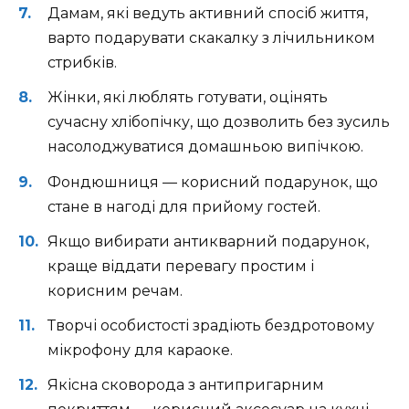
Дамам, які ведуть активний спосіб життя,
варто подарувати скакалку з лічильником
стрибків.
Жінки, які люблять готувати, оцінять
сучасну хлібопічку, що дозволить без зусиль
насолоджуватися домашньою випічкою.
Фондюшниця — корисний подарунок, що
стане в нагоді для прийому гостей.
Якщо вибирати антикварний подарунок,
краще віддати перевагу простим і
корисним речам.
Творчі особистості зрадіють бездротовому
мікрофону для караоке.
Якісна сковорода з антипригарним