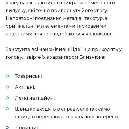
увагу на ексклюзивні прикраси обмеженого
випуску, які точно привернуть його увагу.
Неповторні поєднання металів і текстур, з
оригінальними елементами і яскравими
акцентами, точно сподобаються чоловікові.
Занотуйте всі найсміливіші ідеї, що приходять у
голову, і звірте їх з характером Близнюка:
Товариські.
Активні.
Легкі на підйом.
Швидко входять в справу, але так само
швидко переключаються на інші інтереси.
Допитливі.