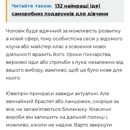
Читайте також:
132 найкращі ідеї
саморобних подарунків для дівчини
Чоловік буде вдячний за можливість розвитку
в новій сфері, тому особистісна сесія у відомого
коуча або майстер-клас з освоєння нової
діяльності вразить його. Уроки гончарства,
верхової їзди або стрільби з лука: незалежно від
вашого вибору, важливо, щоб це було нове для
нього.
Ювелірні прикраси завжди актуальні. Але
звичайний браслет або ланцюжок, скоріше за
все, не запам’ятаються Близнюку. Класичні
вироби він залишить на дальній полиці і,
можливо, ніколи не надіне. Варто звернути