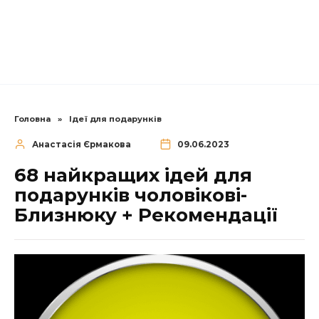
Головна
»
Ідеї для подарунків
Анастасія Єрмакова
09.06.2023
68 найкращих ідей для
подарунків чоловікові-
Близнюку + Рекомендації