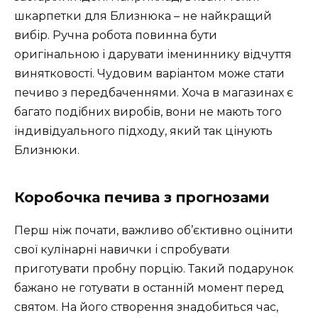
шкарпетки для Близнюка – не найкращий
вибір. Ручна робота повинна бути
оригінальною і дарувати імениннику відчуття
винятковості. Чудовим варіантом може стати
печиво з передбаченнями. Хоча в магазинах є
багато подібних виробів, вони не мають того
індивідуального підходу, який так цінують
Близнюки.
Коробочка печива з прогнозами
Перш ніж почати, важливо об’єктивно оцінити
свої кулінарні навички і спробувати
приготувати пробну порцію. Такий подарунок
бажано не готувати в останній момент перед
святом. На його створення знадобиться час,