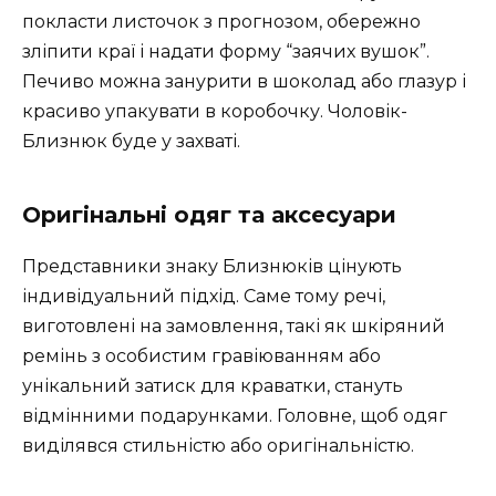
покласти листочок з прогнозом, обережно
зліпити краї і надати форму “заячих вушок”.
Печиво можна занурити в шоколад або глазур і
красиво упакувати в коробочку. Чоловік-
Близнюк буде у захваті.
Оригінальні одяг та аксесуари
Представники знаку Близнюків цінують
індивідуальний підхід. Саме тому речі,
виготовлені на замовлення, такі як шкіряний
ремінь з особистим гравіюванням або
унікальний затиск для краватки, стануть
відмінними подарунками. Головне, щоб одяг
виділявся стильністю або оригінальністю.