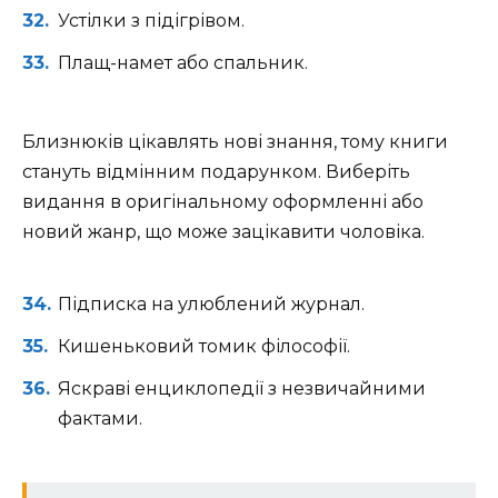
Устілки з підігрівом.
Плащ-намет або спальник.
Близнюків цікавлять нові знання, тому книги
стануть відмінним подарунком. Виберіть
видання в оригінальному оформленні або
новий жанр, що може зацікавити чоловіка.
Підписка на улюблений журнал.
Кишеньковий томик філософії.
Яскраві енциклопедії з незвичайними
фактами.