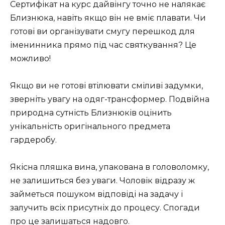
Сертифікат на курс дайвінгу точно не налякає
Близнюка, навіть якщо він не вміє плавати. Чи
готові ви організувати смугу перешкод для
іменинника прямо під час святкування? Це
можливо!
Якщо ви не готові втілювати сміливі задумки,
зверніть увагу на одяг-трансформер. Подвійна
природна сутність Близнюків оцінить
унікальність оригінального предмета
гардеробу.
Якісна пляшка вина, упакована в головоломку,
не залишиться без уваги. Чоловік відразу ж
займеться пошуком відповіді на задачу і
залучить всіх присутніх до процесу. Спогади
про це залишаться надовго.