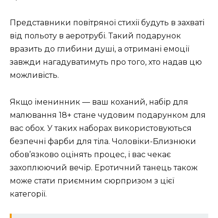
Представники повітряної стихії будуть в захваті
від польоту в аеротрубі. Такий подарунок
вразить до глибини душі, а отримані емоції
завжди нагадуватимуть про того, хто надав цю
можливість.
Якщо іменинник — ваш коханий, набір для
малювання 18+ стане чудовим подарунком для
вас обох. У таких наборах використовуються
безпечні фарби для тіла. Чоловіки-Близнюки
обов’язково оцінять процес, і вас чекає
захоплюючий вечір. Еротичний танець також
може стати приємним сюрпризом з цієї
категорії.