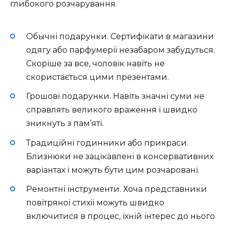
глибокого розчарування.
Обычні подарунки. Сертифікати в магазини
одягу або парфумерії незабаром забудуться.
Скоріше за все, чоловік навіть не
скористається цими презентами.
Грошові подарунки. Навіть значні суми не
справлять великого враження і швидко
зникнуть з пам’яті.
Традиційні годинники або прикраси.
Близнюки не зацікавлені в консервативних
варіантах і можуть бути цим розчаровані.
Ремонтні інструменти. Хоча представники
повітряної стихії можуть швидко
включитися в процес, їхній інтерес до нього