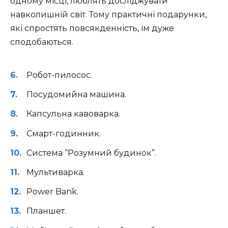
одному місці, люблять досліджувати
навколишній світ. Тому практичні подарунки,
які спростять повсякденність, їм дуже
сподобаються.
Робот-пилосос.
Посудомийна машина.
Капсульна кавоварка.
Смарт-годинник.
Система “Розумний будинок”.
Мультиварка.
Power Bank.
Планшет.