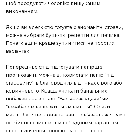
щоб порадувати чоловіка вишуканим
виконанням.
Якщо ви з легкістю готуєте різноманітні страви,
можна вибрати будь-які рецепти для печива.
Початківцям краще зупинитися на простих
варіантах.
Попередньо слід підготувати папірці з
прогнозами. Можна використати папір “під
старовину”, в благородних відтінках сірого або
коричневого. Краще уникати банальних
побажань на кшталт: “Вас чекає удача” чи
“незабаром ваше життя зміниться”. Фрази
мають бути персоналізовані, пов’язані з життям і
особистістю іменинника. Чудовим варіантом
стане вивчення гороскопу чоловіка на