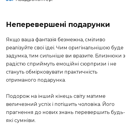
Неперевершені подарунки
Якщо ваша фантазія безмежна, сміливо
реалізуйте свої ідеї. Чим оригінальнішою буде
задумка, тим сильніше ви вразите. Близнюки з
радістю сприймуть емоційні сюрпризи і не
стануть обмірковувати практичність
отриманого подарунка.
Подорож на інший кінець світу матиме
величезний успіх і потішить чоловіка. Його
прагнення до нових знань перевершить будь-
які сумніви.