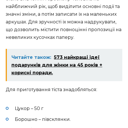
найближчий рік, щоб виділити основні події та
значні зміни, а потім записати їх на маленьких
аркушах. Для зручності їх можна надрукувати,
що дозволить містити повноцінні пропозиції на
невеликих кусочках паперу.
Читайте також:
573 найкращі ідеї
подарунків для жінки на 45 років +
корисні поради.
Для приготування тіста знадобляться:
Цукор – 50 г
Борошно – півсклянки.