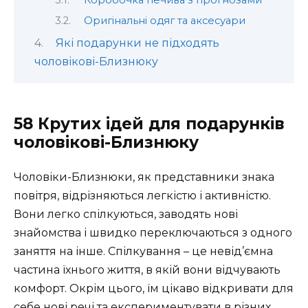
Коробочка печива з прогнозами
Оригінальні одяг та аксесуари
Які подарунки не підходять
чоловікові-Близнюку
58 Крутих ідей для подарунків
чоловікові-Близнюку
Чоловіки-Близнюки, як представники знака
повітря, відрізняються легкістю і активністю.
Вони легко спілкуються, заводять нові
знайомства і швидко переключаються з одного
заняття на інше. Спілкування – це невід’ємна
частина їхнього життя, в якій вони відчувають
комфорт. Окрім цього, їм цікаво відкривати для
себе нові речі та експериментувати в різних