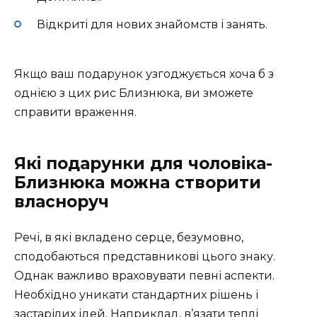
Відкриті для нових знайомств і занять.
Якщо ваш подарунок узгоджується хоча б з
однією з цих рис Близнюка, ви зможете
справити враження.
Які подарунки для чоловіка-
Близнюка можна створити
власноруч
Речі, в які вкладено серце, безумовно,
сподобаються представникові цього знаку.
Однак важливо враховувати певні аспекти.
Необхідно уникати стандартних рішень і
застарілих ідей. Наприклад, в’язати теплі