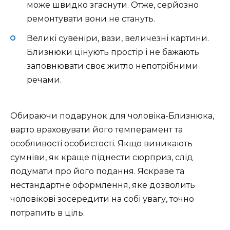
може швидко згаснути. Отже, серйозно
ремонтувати вони не стануть.
Великі сувеніри, вази, величезні картини.
Близнюки цінують простір і не бажають
заповнювати своє житло непотрібними
речами.
Обираючи подарунок для чоловіка-Близнюка,
варто враховувати його темперамент та
особливості особистості. Якщо виникають
сумніви, як краще піднести сюрприз, слід
подумати про його подання. Яскраве та
нестандартне оформлення, яке дозволить
чоловікові зосередити на собі увагу, точно
потрапить в ціль.