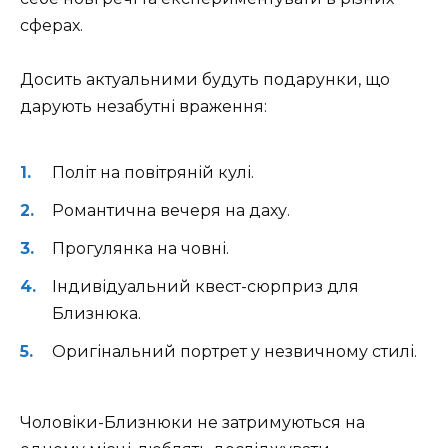
сферах.
Досить актуальними будуть подарунки, що
дарують незабутні враження:
Політ на повітряній кулі.
Романтична вечеря на даху.
Прогулянка на човні.
Індивідуальний квест-сюрприз для
Близнюка.
Оригінальний портрет у незвичному стилі.
Чоловіки-Близнюки не затримуються на