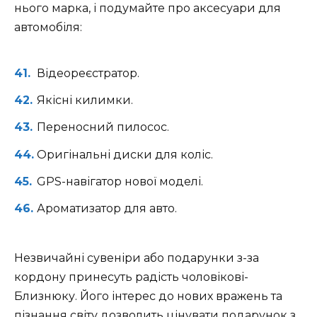
нього марка, і подумайте про аксесуари для
автомобіля:
Відеореєстратор.
Якісні килимки.
Переносний пилосос.
Оригінальні диски для коліс.
GPS-навігатор нової моделі.
Ароматизатор для авто.
Незвичайні сувеніри або подарунки з-за
кордону принесуть радість чоловікові-
Близнюку. Його інтерес до нових вражень та
пізнання світу дозволить цінувати подарунок з