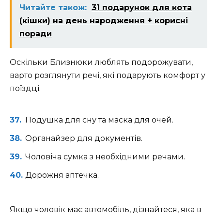
Читайте також:
31 подарунок для кота
(кішки) на день народження + корисні
поради
Оскільки Близнюки люблять подорожувати,
варто розглянути речі, які подарують комфорт у
поїздці.
Подушка для сну та маска для очей.
Органайзер для документів.
Чоловіча сумка з необхідними речами.
Дорожня аптечка.
Якщо чоловік має автомобіль, дізнайтеся, яка в