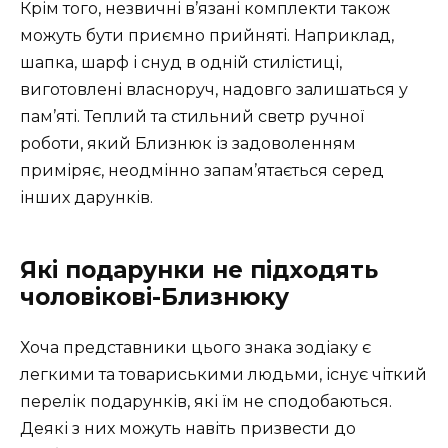
Крім того, незвичні в’язані комплекти також
можуть бути приємно прийняті. Наприклад,
шапка, шарф і снуд в одній стилістиці,
виготовлені власноруч, надовго залишаться у
пам’яті. Теплий та стильний светр ручної
роботи, який Близнюк із задоволенням
приміряє, неодмінно запам’ятається серед
інших дарунків.
Які подарунки не підходять
чоловікові-Близнюку
Хоча представники цього знака зодіаку є
легкими та товариськими людьми, існує чіткий
перелік подарунків, які їм не сподобаються.
Деякі з них можуть навіть призвести до