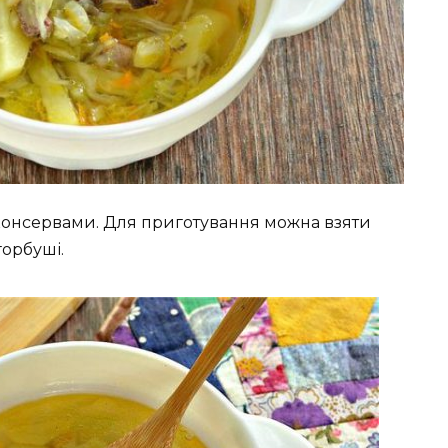
консервами. Для приготування можна взяти
горбуші.