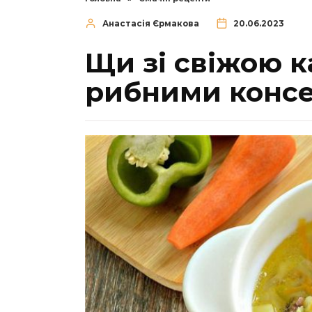
Анастасія Єрмакова
20.06.2023
Щи зі свіжою к
рибними конс