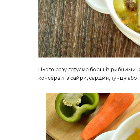
Цього разу готуємо борщ із рибними 
консерви із сайри, сардин, тунця або 