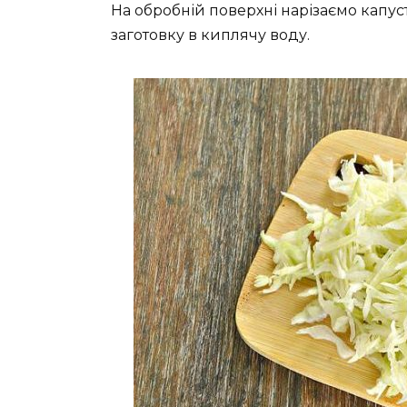
На обробній поверхні нарізаємо капу
заготовку в киплячу воду.