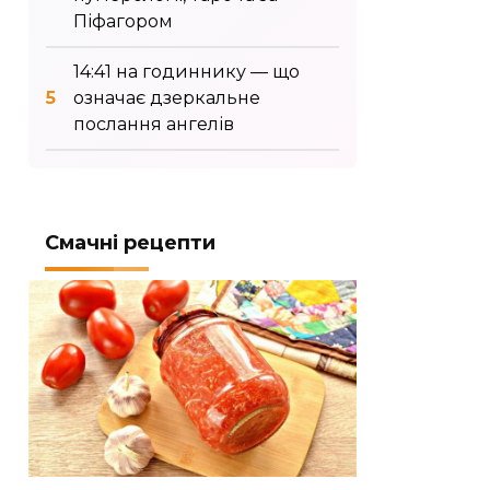
Піфагором
14:41 на годиннику — що
означає дзеркальне
послання ангелів
Смачні рецепти