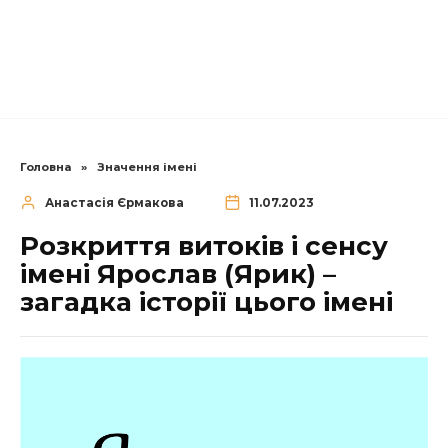
Головна
»
Значення імені
Анастасія Єрмакова
11.07.2023
Розкриття витоків і сенсу
імені Ярослав (Ярик) –
загадка історії цього імені