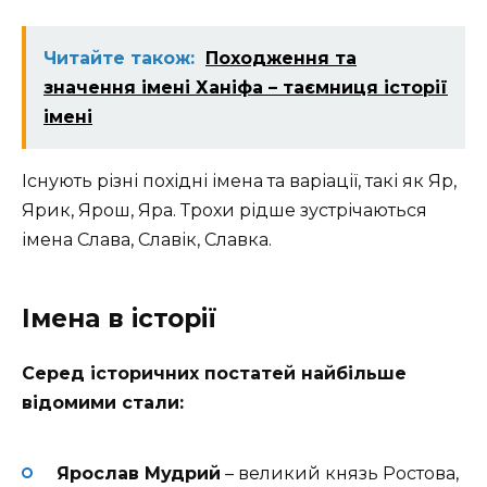
Читайте також:
Походження та
значення імені Ханіфа – таємниця історії
імені
Існують різні похідні імена та варіації, такі як Яр,
Ярик, Ярош, Яра. Трохи рідше зустрічаються
імена Слава, Славік, Славка.
Імена в історії
Серед історичних постатей найбільше
відомими стали:
Ярослав Мудрий
– великий князь Ростова,