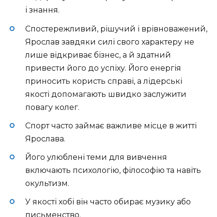
і знання.
Спостережливий, рішучий і врівноважений,
Ярослав завдяки силі свого характеру не
лише відкриває бізнес, а й здатний
привести його до успіху. Його енергія
приносить користь справі, а лідерські
якості допомагають швидко заслужити
повагу колег.
Спорт часто займає важливе місце в житті
Ярослава.
Його улюблені теми для вивчення
включають психологію, філософію та навіть
окультизм.
У якості хобі він часто обирає музику або
письменство.