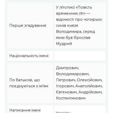
У літописі «Повість
временних літ» —
відомості про чотирьох
Перше згадування:
синів князя
Володимира, серед
яких був Ярослав
Мудрий
Національність імені:
Дмитрович,
Володимирович,
По батькові, що
Петрович, Олексійович,
поєднуються з ім’ям:
Ігорович, Анатолійович,
Євгенович, Андрійович,
Костянтинович
Написання імені