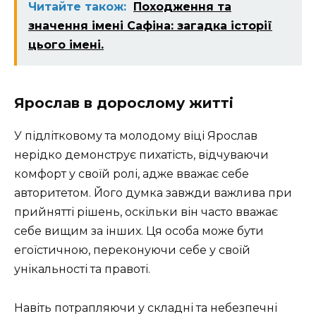
Читайте також:
Походження та
значення імені Сафіна: загадка історії
цього імені.
Ярослав в дорослому житті
У підлітковому та молодому віці Ярослав
нерідко демонструє пихатість, відчуваючи
комфорт у своїй ролі, адже вважає себе
авторитетом. Його думка завжди важлива при
прийнятті рішень, оскільки він часто вважає
себе вищим за інших. Ця особа може бути
егоїстичною, переконуючи себе у своїй
унікальності та правоті.
Навіть потрапляючи у складні та небезпечні