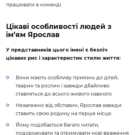
працювати в команді.
Цікаві особливості людей з
ім’ям Ярослав
У представників цього імені є безліч
цікавих рис і характеристик стилю життя:
Вони мають особливу приязнь до дітей,
тварин та рослин і завжди дбайливо
ставляться до всього живого навколо.
Незалежно від обставин, Ярослав завжди
ставить свою родину на перше місце.
Йому подобається багато читати,
подорожувати та отримувати нові враження