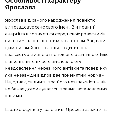
Особливості характеру
Ярослава
Ярослав від самого народження повністю
виправдовує сенс свого імені. Він повний
енергії та вирізняється серед своїх ровесників
сильним, навіть впертим характером. Завдяки
цим рисам його з раннього дитинства
вважають активною і непокірною дитиною. Вже
в школі вчителі часто висловлюють
невдоволення через його витівки та поведінку,
яка не завжди відповідає прийнятим нормам.
Це, однак, свідчить про його незалежність – він
не бажає дотримуватись правил, встановлених
іншими.
Щодо стосунків у колективі, Ярослав завжди на