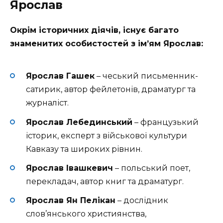
Ярослав
Окрім історичних діячів, існує багато
знаменитих особистостей з ім’ям Ярослав:
Ярослав Гашек
– чеський письменник-
сатирик, автор фейлетонів, драматург та
журналіст.
Ярослав Лебединський
– французький
історик, експерт з військової культури
Кавказу та широких рівнин.
Ярослав Івашкевич
– польський поет,
перекладач, автор книг та драматург.
Ярослав Ян Пелікан
– дослідник
слов’янського християнства,