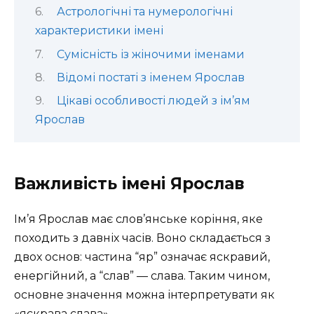
Астрологічні та нумерологічні
характеристики імені
Сумісність із жіночими іменами
Відомі постаті з іменем Ярослав
Цікаві особливості людей з ім’ям
Ярослав
Важливість імені Ярослав
Ім’я Ярослав має слов’янське коріння, яке
походить з давніх часів. Воно складається з
двох основ: частина “яр” означає яскравий,
енергійний, а “слав” — слава. Таким чином,
основне значення можна інтерпретувати як
«яскрава слава».