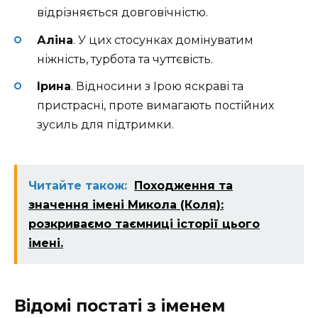
відрізняється довговічністю.
Аліна
. У цих стосунках домінуватим
ніжність, турбота та чуттєвість.
Ірина
. Відносини з Ірою яскраві та
пристрасні, проте вимагають постійних
зусиль для підтримки.
Читайте також:
Походження та
значення імені Микола (Коля):
розкриваємо таємниці історії цього
імені.
Відомі постаті з іменем