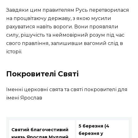
Завдяки цим правителям Русь перетворилася
на процвітаючу державу, з якою мусили
рахуватися навіть вороги. Вони проявляли
силу, рішучість та неймовірний розум під час
свого правління, залишивши вагомий слід в
історії.
Покровителі Святі
Іменні церковні свята та святі покровителі для
імені Ярослав
5 березня (4
Святий благочестивий
березня у
князь Ярослав Мудрий