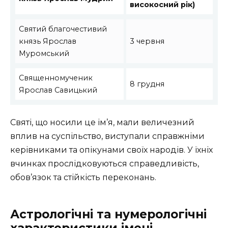
високосний рік)
Святий благочестивий
князь Ярослав
3 червня
Муромський
Священномученик
8 грудня
Ярослав Савицький
Святі, що носили це ім’я, мали величезний
вплив на суспільство, виступали справжніми
керівниками та опікунами своїх народів. У їхніх
вчинках прослідковуються справедливість,
обов’язок та стійкість переконань.
Астрологічні та нумерологічні