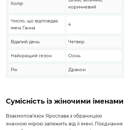
Колір
коричневий
Число, що відповідає
4
імені Ганна
Вдалий день
Четвер
Найкращий сезон
Осінь
Рік
Дракон
Сумісність із жіночими іменами
Взаємопов’язок Ярослава з обраницею
значною мірою залежить від її імені. Поєднання