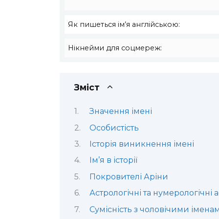
Як пишеться ім’я англійською:
Нікнейми для соцмереж:
Зміст
Значення імені
Особистість
Історія виникнення імені
Ім’я в історії
Покровителі Аріни
Астрологічні та нумерологічні 
Сумісність з чоловічими імена