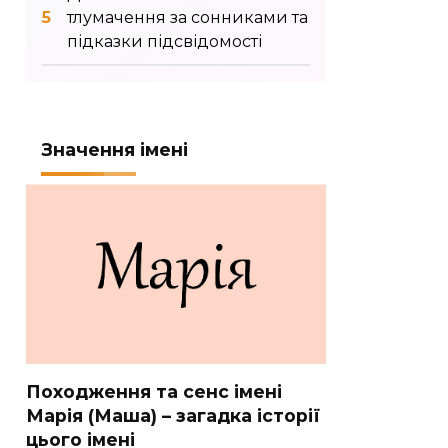
тлумачення за сонниками та
підказки підсвідомості
Значення імені
Походження та сенс імені
Марія (Маша) – загадка історії
цього імені