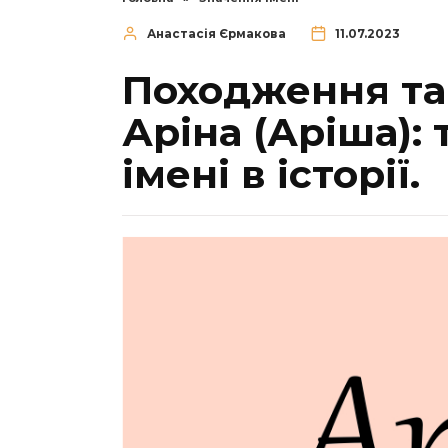
Анастасія Єрмакова
11.07.2023
Походження та
Аріна (Аріша):
імені в історії.