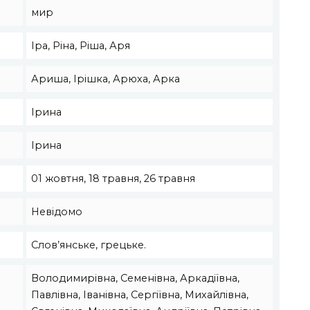
мир
Іра, Ріна, Ріша, Аря
Ариша, Ірішка, Арюха, Арка
Ірина
Ірина
01 жовтня, 18 травня, 26 травня
Невідомо
Слов’янське, грецьке.
Володимирівна, Семенівна, Аркадіївна,
Павлівна, Іванівна, Сергіївна, Михайлівна,