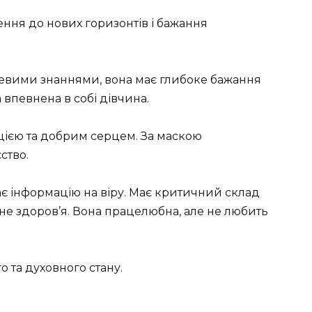
ення до нових горизонтів і бажання
невими знаннями, вона має глибоке бажання
 впевнена в собі дівчина.
цією та добрим серцем. За маскою
ство.
ає інформацію на віру. Має критичний склад
чне здоров’я. Вона працелюбна, але не любить
о та духовного стану.