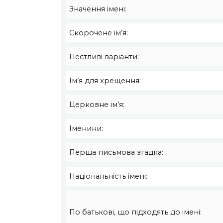
Значення імені:
Скорочене ім’я:
Пестливі варіанти:
Ім’я для хрещення:
Церковне ім’я:
Іменини:
Перша письмова згадка:
Національність імені:
По батькові, що підходять до імені: