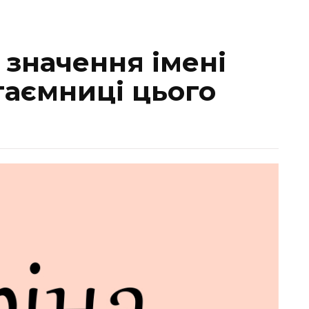
 значення імені
 таємниці цього