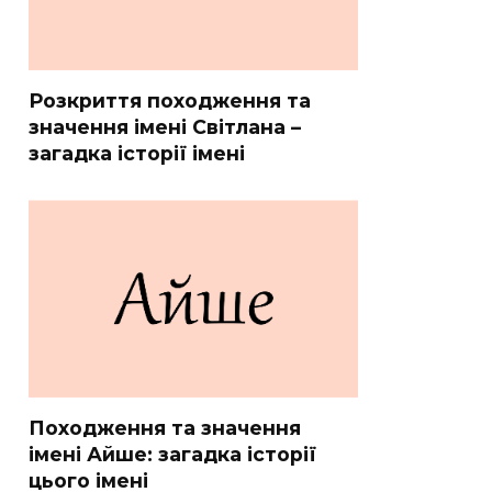
Розкриття походження та
значення імені Світлана –
загадка історії імені
Походження та значення
імені Айше: загадка історії
цього імені