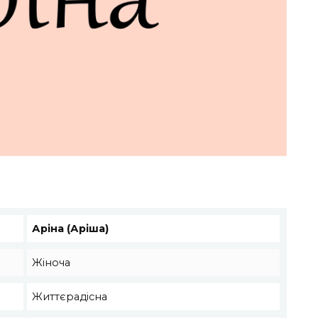
Аріна (Аріша)
Жіноча
Життєрадісна