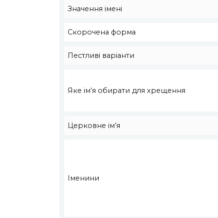
Значення імені
Скорочена форма
Пестливі варіанти
Яке ім’я обирати для хрещення
Церковне ім’я
Іменини