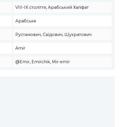
VIII-IX століття, Арабський Халіфат
Арабське
Рустамович, Саїдович, Шухратович
Amir
@Emir, Emirchik, Mir-emir