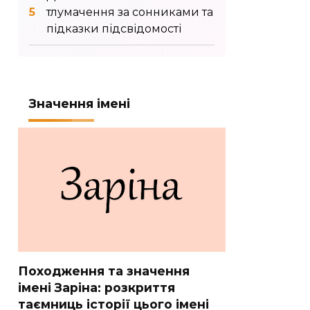
тлумачення за сонниками та
підказки підсвідомості
Значення імені
Походження та значення
імені Заріна: розкриття
таємниць історії цього імені