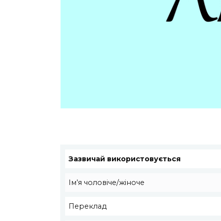
Зазвичай використовується
Ім’я чоловіче/жіноче
Переклад