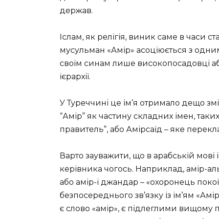
держав.
Іслам, як релігія, виник саме в часи 
мусульман «Амір» асоціюється з одним
своїм синам лише високопосадовці аб
ієрархії.
У Туреччині це ім’я отримало дещо зм
“Амір” як частину складних імен, таки
правитель”, або Амірсаїд – яке перекл
Варто зауважити, що в арабській мові і
керівника чогось. Наприклад, амір-а
або амір-і джандар – «охоронець покої
безпосереднього зв’язку із ім’ям «Амір
є слово «амір», є підлеглими вищому п