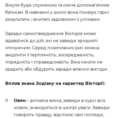
Вікуля буде слухняною та охоче допомагатиме
батькам. В навчанні у школі вона показує гарні
результати, і вчителі задоволені її успіхами.
Заради самоствердження Вікторія може
вдаватися до дій, які не завжди зрозумілі
оточуючим. Серед позитивних рис можна
виділити її терплячість, зосередженість,
порядність і справедливість. Віка ніколи не
зрадить або обдурить заради власної вигоди.
Вплив знака Зодіаку на характер Вікторії:
Овен
– активна жінка, завжди в курсі всіх
новин, знаходиться в центрі уваги. Завжди
говорить правду, відстоює свої погляди,