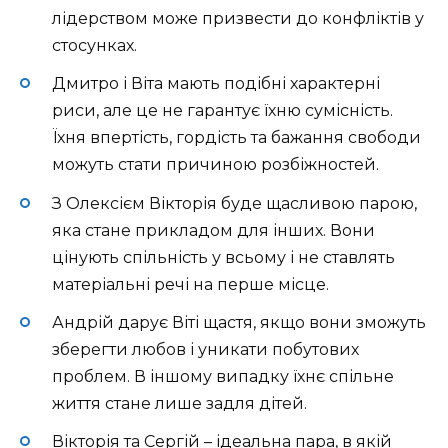
лідерством може призвести до конфліктів у
стосунках.
Дмитро і Віта мають подібні характерні
риси, але це не гарантує їхню сумісність.
Їхня впертість, гордість та бажання свободи
можуть стати причиною розбіжностей.
З Олексієм Вікторія буде щасливою парою,
яка стане прикладом для інших. Вони
цінують спільність у всьому і не ставлять
матеріальні речі на перше місце.
Андрій дарує Віті щастя, якщо вони зможуть
зберегти любов і уникати побутових
проблем. В іншому випадку їхнє спільне
життя стане лише задля дітей.
Вікторія та Сергій – ідеальна пара, в якій