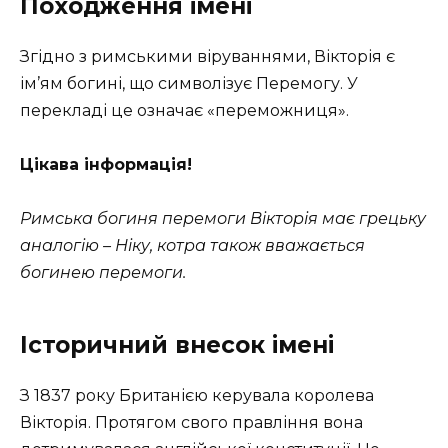
Походження імені
Згідно з римськими віруваннями, Вікторія є
ім’ям богині, що символізує Перемогу. У
перекладі це означає «переможниця».
Цікава інформація!
Римська богиня перемоги Вікторія має грецьку
аналогію – Ніку, котра також вважається
богинею перемоги.
Історичний внесок імені
З 1837 року Британією керувала королева
Вікторія. Протягом свого правління вона