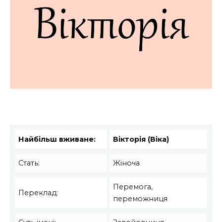
Найбільш вживане:
Вікторія (Віка)
Стать:
Жіноча
Перемога,
Переклад:
переможниця