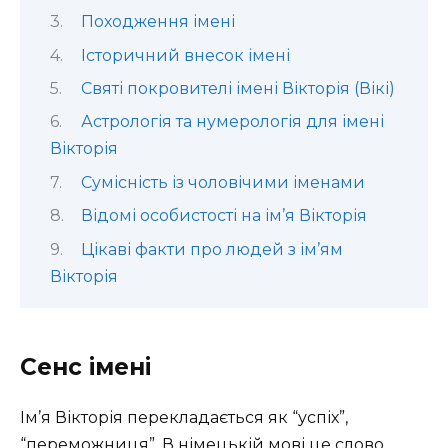
Походження імені
Історичний внесок імені
Святі покровителі імені Вікторія (Вікі)
Астрологія та нумерологія для імені
Вікторія
Сумісність із чоловічими іменами
Відомі особистості на ім’я Вікторія
Цікаві факти про людей з ім’ям
Вікторія
Сенс імені
Ім’я Вікторія перекладається як “успіх”,
“переможниця”. В німецькій мові це слово