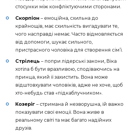
стосунки між конфліктуючими сторонами.
Скорпіон
– емоційна, схильна до
крайнощів, має схильність вигадувати те,
чого насправді немає. Часто відмовляється
від допомоги, шукає сильного,
пристрасного чоловіка для створення сім’ї.
Стрілець
– попри лідерські закони, Віка
хотіла б бути вразливою, сподіваючись на
принца, який її захистить. Вона може
відштовхувати чоловіків, адже не хоче, щоб
хто-небудь став «підкаблучником».
Козеріг
– стримана й незворушна, їй важко
показувати свої емоції. Вона живе в
реальному світі та має багато надійних
друзів.