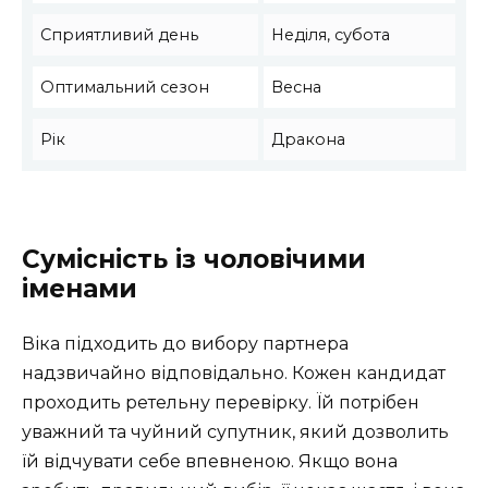
Сприятливий день
Неділя, субота
Оптимальний сезон
Весна
Рік
Дракона
Сумісність із чоловічими
іменами
Віка підходить до вибору партнера
надзвичайно відповідально. Кожен кандидат
проходить ретельну перевірку. Їй потрібен
уважний та чуйний супутник, який дозволить
їй відчувати себе впевненою. Якщо вона