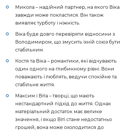
Микола – надійний партнер, на якого Віка
завжди може покластися. Він також
виявляє турботу і ніжність.
Віка буде довго перевіряти відносини з
Володимиром, що змусить їхній союз бути
стабільним.
Костя та Віка – романтики, які відчувають
один одного на глибинному рівні. Вони
поважають і люблять, ведучи спокійне та
стабільне життя.
Максим і Віта – творці, що мають
нестандартний підхід до життя. Однак
матеріальний достаток має велике
значення, і якщо Віті стане недостатньо
грошей, вона може охолодитися до