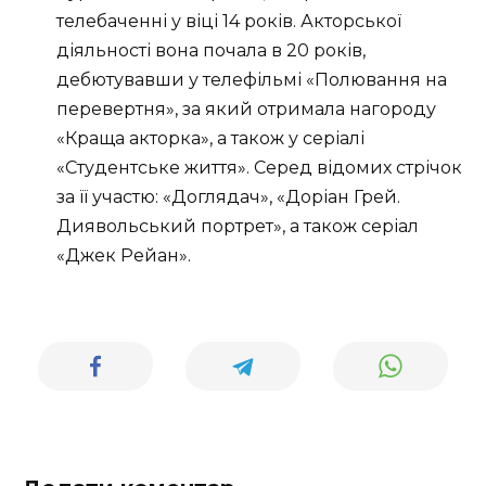
телебаченні у віці 14 років. Акторської
діяльності вона почала в 20 років,
дебютувавши у телефільмі «Полювання на
перевертня», за який отримала нагороду
«Краща акторка», а також у серіалі
«Студентське життя». Серед відомих стрічок
за її участю: «Доглядач», «Доріан Грей.
Диявольський портрет», а також серіал
«Джек Рейан».