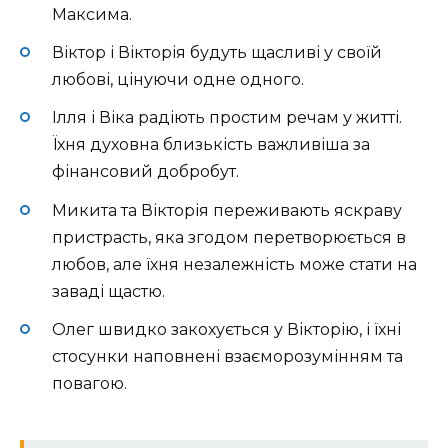
Максима.
Віктор і Вікторія будуть щасливі у своїй
любові, цінуючи одне одного.
Ілля і Віка радіють простим речам у житті.
Їхня духовна близькість важливіша за
фінансовий добробут.
Микита та Вікторія переживають яскраву
пристрасть, яка згодом перетворюється в
любов, але їхня незалежність може стати на
заваді щастю.
Олег швидко закохується у Вікторію, і їхні
стосунки наповнені взаєморозумінням та
повагою.