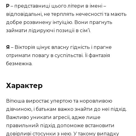
Р
– представниці цього літери в імені –
відповідальні, не терплять нечесності та мають
добре розвинену інтуїцію. Вони прагнуть
займати лідируючі позиції в сім’ї.
Я
– Вікторія цінує власну гідність і прагне
отримати повагу в суспільстві. Її фантазія
безмежна.
Характер
Вітюша виростає упертою та норовливою
дівчиною, і батькам важко знайти до неї підхід.
Важливо уникати агресії, адже лише
правильний підхід допоможе встановити
довірливі стосунки з нею. У такому випадку