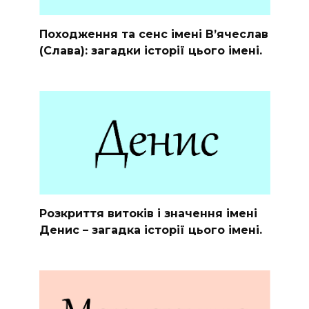
Походження та сенс імені В’ячеслав
(Слава): загадки історії цього імені.
Розкриття витоків і значення імені
Денис – загадка історії цього імені.