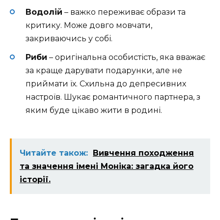
Водолій
– важко переживає образи та
критику. Може довго мовчати,
закриваючись у собі.
Риби
– оригінальна особистість, яка вважає
за краще дарувати подарунки, але не
приймати їх. Схильна до депресивних
настроїв. Шукає романтичного партнера, з
яким буде цікаво жити в родині.
Читайте також:
Вивчення походження
та значення імені Моніка: загадка його
історії.