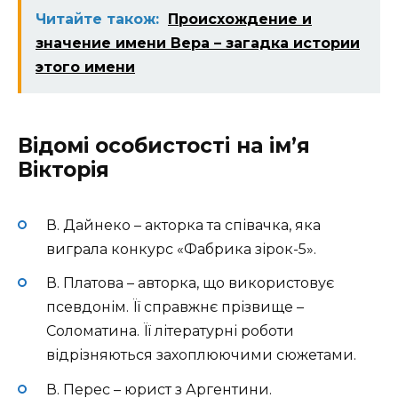
Читайте також:
Происхождение и
значение имени Вера – загадка истории
этого имени
Відомі особистості на ім’я
Вікторія
В. Дайнеко – акторка та співачка, яка
виграла конкурс «Фабрика зірок-5».
В. Платова – авторка, що використовує
псевдонім. Її справжнє прізвище –
Соломатина. Її літературні роботи
відрізняються захоплюючими сюжетами.
В. Перес – юрист з Аргентини.