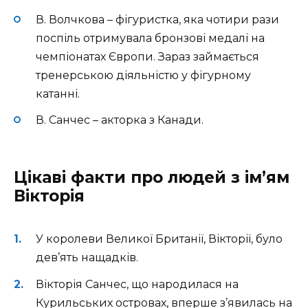
В. Волчкова – фігуристка, яка чотири рази
поспіль отримувала бронзові медалі на
чемпіонатах Європи. Зараз займається
тренерською діяльністю у фігурному
катанні.
В. Санчес – акторка з Канади.
Цікаві факти про людей з ім’ям
Вікторія
У королеви Великої Британії, Вікторії, було
дев’ять нащадків.
Вікторія Санчес, що народилася на
Курильських островах, вперше з’явилась на