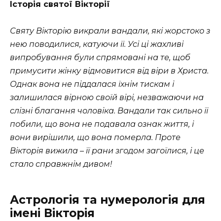
Історія святої Вікторії
Святу Вікторію викрали вандали, які жорстоко з
нею поводилися, катуючи її. Усі ці жахливі
випробування були спрямовані на те, щоб
примусити жінку відмовитися від віри в Христа.
Однак вона не піддалася їхнім тискам і
залишилася вірною своїй вірі, незважаючи на
слізні благання чоловіка. Вандали так сильно її
побили, що вона не подавала ознак життя, і
вони вирішили, що вона померла. Проте
Вікторія вижила – її рани згодом загоїлися, і це
стало справжнім дивом!
Астрологія та нумерологія для
імені Вікторія