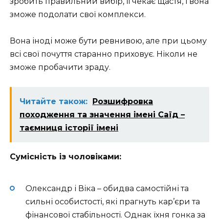
зробить правильний вибір, її чекає щастя, і вона
зможе подолати свої комплекси.
Вона іноді може бути ревнивою, але при цьому
всі свої почуття старанно приховує. Ніколи не
зможе пробачити зраду.
Читайте також:
Розшифровка
походження та значення імені Саїд –
таємниця історії імені
Сумісність із чоловіками:
Олександр і Віка – обидва самостійні та
сильні особистості, які прагнуть кар’єри та
фінансової стабільності. Однак їхня гонка за