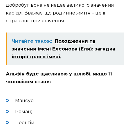
добробут; вона не надає великого значення
кар’єрі. Вважає, що родинне життя – це її
справжнє призначення.
Читайте також:
Походження та
значення імені Елеонора (Еля): загадка
історії цього імені.
Альфія буде щасливою у шлюбі, якщо її
чоловіком стане:
Мансур;
Роман;
Леонтій;