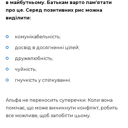
в майбутньому. Батькам варто пам’ятати
про це. Серед позитивних рис можна
виділити:
комунікабельність;
досвід в досягненні цілей;
дружелюбність;
чуйність;
гнучкість у спілкуванні.
Альфа не переносить суперечки. Коли вона
помічає, що може виникнути конфлікт, робить
все можливе, щоб запобігти цьому.