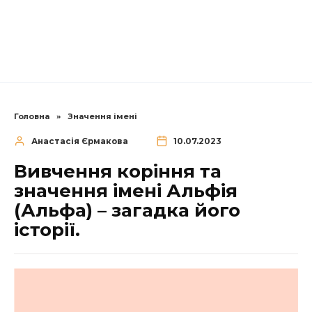
Головна
»
Значення імені
Анастасія Єрмакова
10.07.2023
Вивчення коріння та
значення імені Альфія
(Альфа) – загадка його
історії.