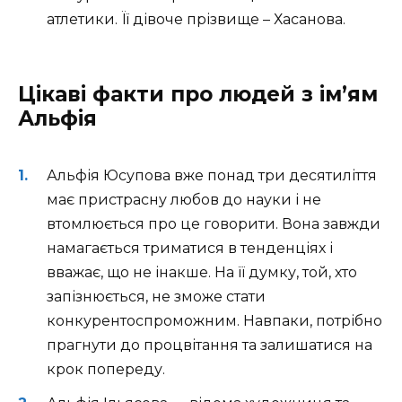
атлетики. Її дівоче прізвище – Хасанова.
Цікаві факти про людей з ім’ям
Альфія
Альфія Юсупова вже понад три десятиліття
має пристрасну любов до науки і не
втомлюється про це говорити. Вона завжди
намагається триматися в тенденціях і
вважає, що не інакше. На її думку, той, хто
запізнюється, не зможе стати
конкурентоспроможним. Навпаки, потрібно
прагнути до процвітання та залишатися на
крок попереду.