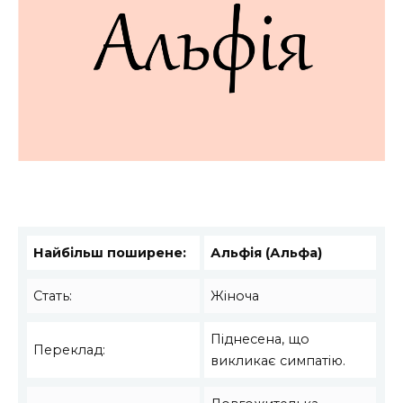
Найбільш поширене:
Альфія (Альфа)
Стать:
Жіноча
Піднесена, що
Переклад:
викликає симпатію.