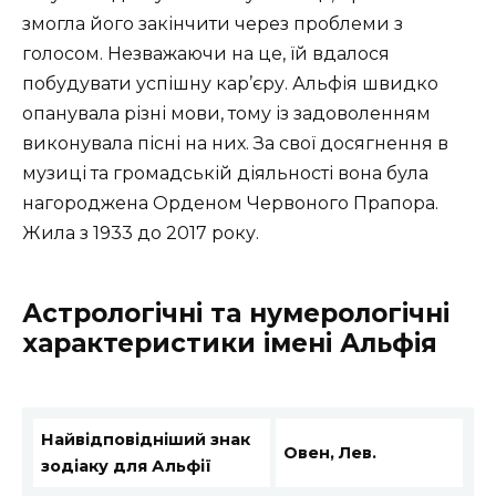
змогла його закінчити через проблеми з
голосом. Незважаючи на це, їй вдалося
побудувати успішну кар’єру. Альфія швидко
опанувала різні мови, тому із задоволенням
виконувала пісні на них. За свої досягнення в
музиці та громадській діяльності вона була
нагороджена Орденом Червоного Прапора.
Жила з 1933 до 2017 року.
Астрологічні та нумерологічні
характеристики імені Альфія
Найвідповідніший знак
Овен, Лев.
зодіаку для Альфії