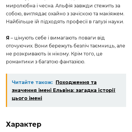
миролюбна і чесна. Альфія завжди стежить за
собою, виглядає охайно з зачіскою та макіяжем.
Найбільше їй підходять професії в галузі науки.
Я
– цінують себе і вимагають поваги від
оточуючих. Вони бережуть безліч таємниць, але
не розкривають їх нікому. Крім того, це
романтики з багатою фантазією.
Читайте також:
Походження та
значення імені Ельвіна: загадка історії
цього імені
Характер