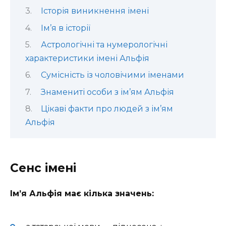
Історія виникнення імені
Ім’я в історії
Астрологічні та нумерологічні
характеристики імені Альфія
Сумісність із чоловічими іменами
Знамениті особи з ім’ям Альфія
Цікаві факти про людей з ім’ям
Альфія
Сенс імені
Ім’я Альфія має кілька значень: