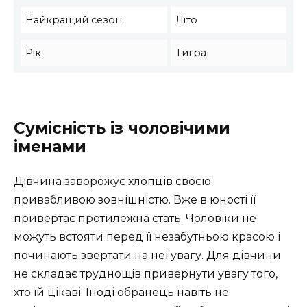
Найкращий сезон
Літо
Рік
Тигра
Сумісність із чоловічими
іменами
Дівчина заворожує хлопців своєю
привабливою зовнішністю. Вже в юності її
привертає протилежна стать. Чоловіки не
можуть встояти перед її незабутньою красою і
починають звертати на неї увагу. Для дівчини
не складає труднощів привернути увагу того,
хто їй цікаві. Іноді обранець навіть не