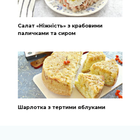
Салат «Ніжність» з крабовими
паличками та сиром
Шарлотка з тертими яблуками