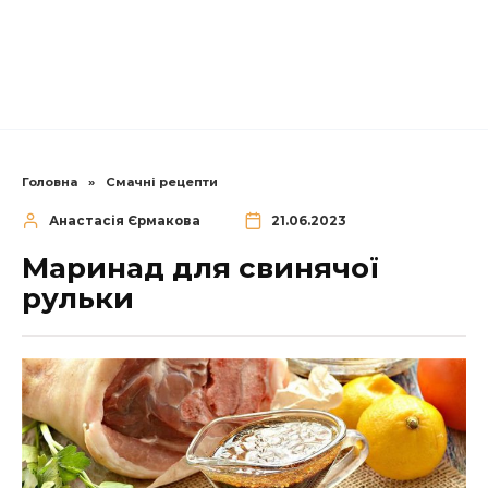
Головна
»
Смачні рецепти
Анастасія Єрмакова
21.06.2023
Маринад для свинячої
рульки