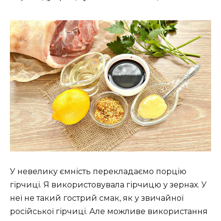
У невелику ємність перекладаємо порцію
гірчиці. Я використовувала гірчицю у зернах. У
неї не такий гострий смак, як у звичайної
російської гірчиці. Але можливе використання