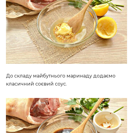
До складу майбутнього маринаду додаємо
класичний соєвий соус.