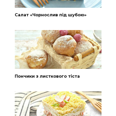
Салат «Чорнослив під шубою»
Пончики з листкового тіста