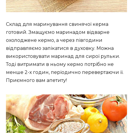
Склад для маринування свинячої керма
готовий. Змащуємо маринадом відварне
охолоджене кермо, а через півгодини
відправляємо запікатися в духовку. Можна
використовувати маринад для сирої рульки.
Тоді витримати в ньому кермо потрібно не
менше 2-х годин, періодично перевертаючи її.
Приємного вам апетиту!