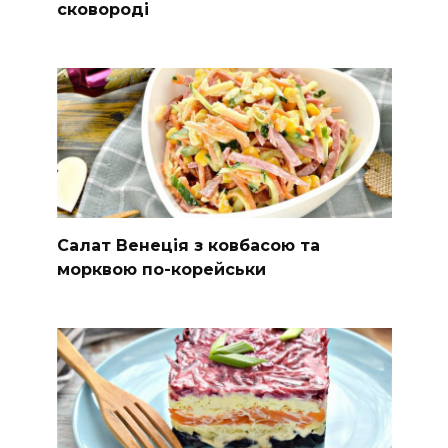
сковороді
Салат Венеція з ковбасою та
морквою по-корейськи