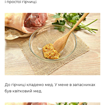
і простої гірчиці.
До гірчиці кладемо мед. У мене в запасниках
був квітковий мед.