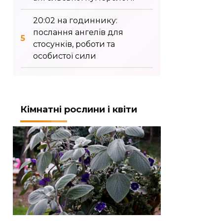
20:02 на годиннику:
послання ангелів для
стосунків, роботи та
особистої сили
Кімнатні рослини і квіти