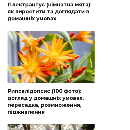
Плектрантус (кімнатна мята):
як виростити та доглядати в
домашніх умовах
Рипсалідопсис (100 фото):
догляд у домашніх умовах,
пересадка, розмноження,
підживлення