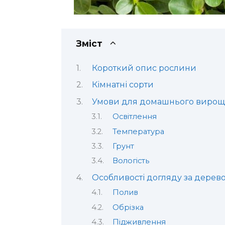
Зміст
Короткий опис рослини
Кімнатні сорти
Умови для домашнього вирощ
Освітлення
Температура
Грунт
Вологість
Особливості догляду за дерев
Полив
Обрізка
Підживлення