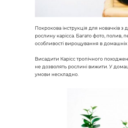
Покрокова інструкція для новачків з
рослину карісса. Багато фото, полив, 
особливості вирощування в домашніх 
Висадити Карісс тропічного походжен
не дозволять рослині вижити. У дома
умови нескладно.