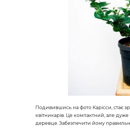
Подивившись на фото Карісси, стає зроз
квітникарів. Це компактний, але дуж
деревце. Забезпечити йому правильни