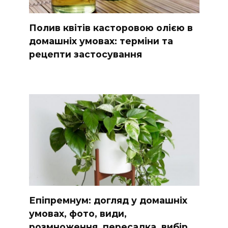
Полив квітів касторовою олією в
домашніх умовах: терміни та
рецепти застосування
Епіпремнум: догляд у домашніх
умовах, фото, види,
розмноження, пересадка, вибір