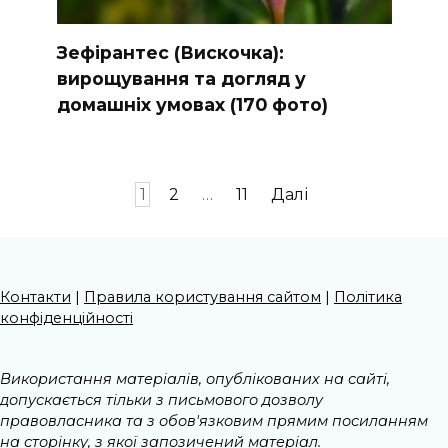
Зефірантес (Вискочка):
вирощування та догляд у
домашніх умовах (170 фото)
Пагінація
1
2
…
11
Далі
записів
Контакти
|
Правила користування сайтом
|
Політика
конфіденційності
Використання матеріалів, опублікованих на сайті,
допускається тільки з письмового дозволу
правовласника та з обов'язковим прямим посиланням
на сторінку, з якої запозичений матеріал.