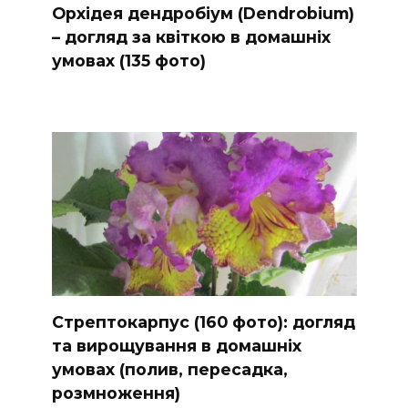
Орхідея дендробіум (Dendrobium)
– догляд за квіткою в домашніх
умовах (135 фото)
Стрептокарпус (160 фото): догляд
та вирощування в домашніх
умовах (полив, пересадка,
розмноження)