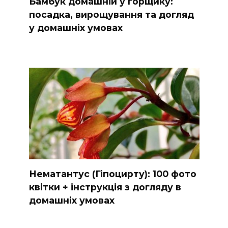
Бамбук домашній у горщику:
посадка, вирощування та догляд
у домашніх умовах
Нематантус (Гіпоцирту): 100 фото
квітки + інструкція з догляду в
домашніх умовах