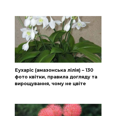
Еухаріс (амазонська лілія) – 130
фото квітки, правила догляду та
вирощування, чому не цвіте