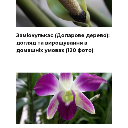
Заміокулькас (Доларове дерево):
догляд та вирощування в
домашніх умовах (120 фото)