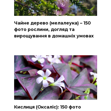
Чайне дерево (мелалеука) – 150
фото рослини, догляд та
вирощування в домашніх умовах
Кислиця (Оксаліс): 150 фото