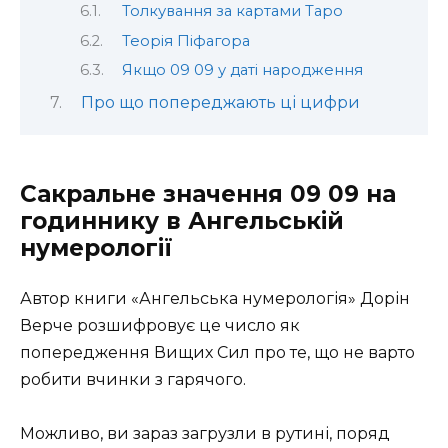
Толкування за картами Таро
Теорія Піфагора
Якщо 09 09 у даті народження
Про що попереджають ці цифри
Сакральне значення 09 09 на
годиннику в Ангельській
нумерології
Автор книги «Ангельська нумерологія» Дорін
Верче розшифровує це число як
попередження Вищих Сил про те, що не варто
робити вчинки з гарячого.
Можливо, ви зараз загрузли в рутині, поряд