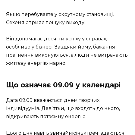
Якщо перебуваєте у скрутному становищі,
Сехейя сприяє пошуку виходу.
Він допомагає досягти успіху у справах,
особливо у бізнесі. Завдяки йому, бажання і
прагнення виконуються, а люди не витрачають
життєву енергію марно.
Що означає 09.09 у календарі
Дата 09.09 вважається днем творчих
індивідуумів. Дев’ятки, що входять до нього,
відкривають потаємну енергію.
Цього дня навіть звичайнісінькі речі здаються