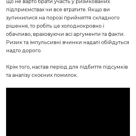
що не варто брати участь у ризикованих
підприємствах чи все втратите. Якщо ви
зупинилися на порозі прийняття складного
рішення, то робіть це холоднокровно і
обачливо, враховуючи всі аргументи та факти.
Ризик та імпульсивні вчинки надалі обійдуться
надто дорого.
Крім того, настав період для підбиття підсумків
та аналізу скоєних помилок.