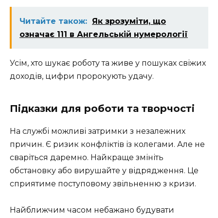
Читайте також:
Як зрозуміти, що
означає 111 в Ангельській нумерології
Усім, хто шукає роботу та живе у пошуках свіжих
доходів, цифри пророкують удачу.
Підказки для роботи та творчості
На службі можливі затримки з незалежних
причин. Є ризик конфліктів із колегами. Але не
сваріться даремно. Найкраще змініть
обстановку або вирушайте у відрядження. Це
сприятиме поступовому звільненню з кризи.
Найближчим часом небажано будувати