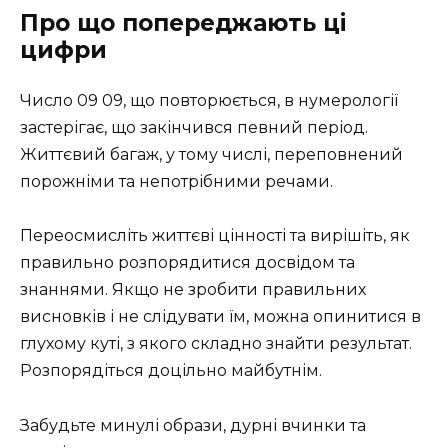
Про що попереджають ці
цифри
Число 09 09, що повторюється, в нумерології
застерігає, що закінчився певний період.
Життєвий багаж, у тому числі, переповнений
порожніми та непотрібними речами.
Переосмисліть життєві цінності та вирішіть, як
правильно розпорядитися досвідом та
знаннями. Якщо не зробити правильних
висновків і не слідувати їм, можна опинитися в
глухому куті, з якого складно знайти результат.
Розпорядіться доцільно майбутнім.
Забудьте минулі образи, дурні вчинки та