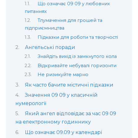
Що означає 09 09 у любовних
питаннях
Тлумачення для грошей та
підприємництва
Підказки для роботи та творчості
Ангельські поради
Знайдіть вихід із замкнутого кола
Відкривайте небувалі горизонти
Не ризикуйте марно
Як часто бачите містичні підказки
Значення 09 09 у класичній
нумерології
Який ангел відповідає за час 09 09
на електронному годиннику
Що означає 09.09 у календарі