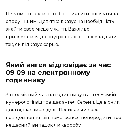
Це момент, коли потрібно виявити співчуття та
опору іншим. Дев’ятка вказує на необхідність
знайти своє місце у житті. Важливо
прислухатися до внутрішнього голосу та діяти
так, як підказує серце.
Який ангел відповідає за час
09 09 на електронному
годиннику
За космічний час на годиннику в ангельській
нумерології відповідає ангел Сехейя. Це вісник
довгої, щасливої долі. Посилаючи своє
повідомлення, він намагається попередити про
нещасний випадок чи хворобу.