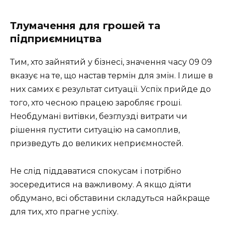
Тлумачення для грошей та
підприємництва
Тим, хто зайнятий у бізнесі, значення часу 09 09
вказує на те, що настав термін для змін. І лише в
них самих є результат ситуації. Успіх прийде до
того, хто чесною працею заробляє гроші.
Необдумані витівки, безглузді витрати чи
рішення пустити ситуацію на самоплив,
призведуть до великих неприємностей.
Не слід піддаватися спокусам і потрібно
зосередитися на важливому. А якщо діяти
обдумано, всі обставини складуться найкраще
для тих, хто прагне успіху.