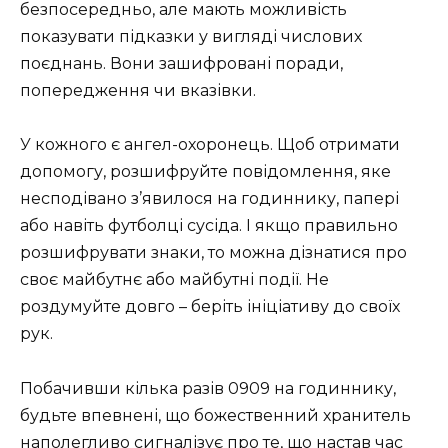
безпосередньо, але мають можливість
показувати підказки у вигляді числових
поєднань. Вони зашифровані поради,
попередження чи вказівки.
У кожного є ангел-охоронець. Щоб отримати
допомогу, розшифруйте повідомлення, яке
несподівано з’явилося на годиннику, папері
або навіть футболці сусіда. І якщо правильно
розшифрувати знаки, то можна дізнатися про
своє майбутнє або майбутні події. Не
роздумуйте довго – беріть ініціативу до своїх
рук.
Побачивши кілька разів 0909 на годиннику,
будьте впевнені, що божественний хранитель
наполегливо сигналізує про те, що настав час