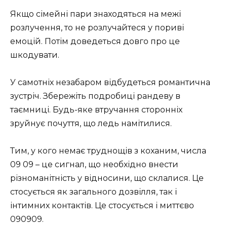
Якщо сімейні пари знаходяться на межі
розлучення, то не розлучайтеся у пориві
емоцій. Потім доведеться довго про це
шкодувати.
У самотніх незабаром відбудеться романтична
зустріч. Збережіть подробиці рандеву в
таємниці. Будь-яке втручання сторонніх
зруйнує почуття, що ледь намітилися.
Тим, у кого немає труднощів з коханим, числа
09 09 – це сигнал, що необхідно внести
різноманітність у відносини, що склалися. Це
стосується як загального дозвілля, так і
інтимних контактів. Це стосується і миттєво
090909.