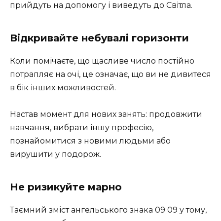
прийдуть на допомогу і виведуть до Світла.
Відкривайте небувалі горизонти
Коли помічаєте, що щасливе число постійно
потрапляє на очі, це означає, що ви не дивитеся
в бік інших можливостей.
Настав момент для нових занять: продовжити
навчання, вибрати іншу професію,
познайомитися з новими людьми або
вирушити у подорож.
Не ризикуйте марно
Таємний зміст ангельського знака 09 09 у тому,