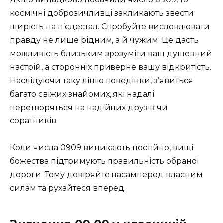
космічні доброзичливці закликають звести
щирість на п’єдестал. Спробуйте висловлювати
правду не лише рідним, а й чужим. Це дасть
можливість близьким зрозуміти ваш душевний
настрій, а сторонніх приверне вашу відкритість.
Наслідуючи таку лінію поведінки, з’явиться
багато свіжих знайомих, які надалі
перетворяться на надійних друзів чи
соратників.
Коли числа 0909 виникають постійно, вищі
божества підтримують правильність обраної
дороги. Тому довіряйте насамперед власним
силам та рухайтеся вперед.