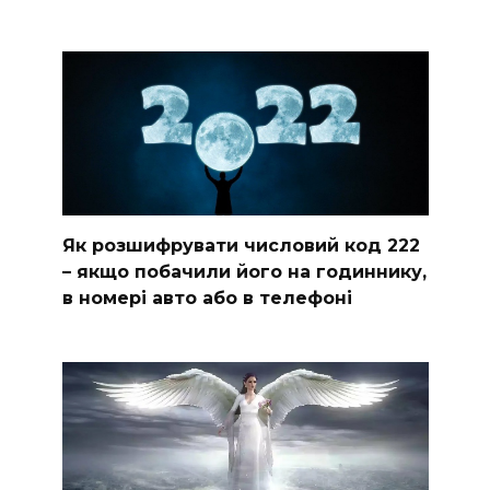
Як розшифрувати числовий код 222
– якщо побачили його на годиннику,
в номері авто або в телефоні