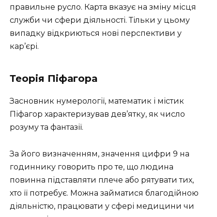
правильне русло. Карта вказує на зміну місця
служби чи сфери діяльності. Тільки у цьому
випадку відкриються нові перспективи у
кар’єрі.
Теорія Піфагора
Засновник нумерології, математик і містик
Піфагор характеризував дев’ятку, як число
розуму та фантазії.
За його визначенням, значення цифри 9 на
годиннику говорить про те, що людина
повинна підставляти плече або рятувати тих,
хто її потребує. Можна займатися благодійною
діяльністю, працювати у сфері медицини чи