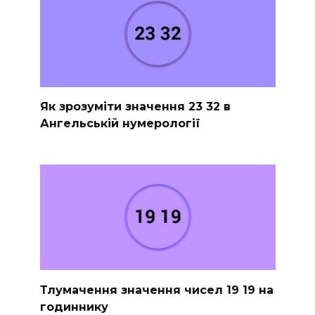
Як зрозуміти значення 23 32 в
Ангельській нумерології
Тлумачення значення чисел 19 19 на
годиннику