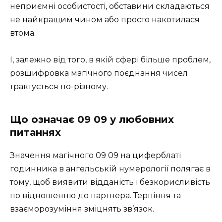
неприємні особистості, обставини складаються
не найкращим чином або просто накотилася
втома.
І, залежно від того, в якій сфері більше проблем,
розшифровка магічного поєднання чисел
трактується по-різному.
Що означає 09 09 у любовних
питаннях
Значення магічного 09 09 на циферблаті
годинника в ангельській нумерології полягає в
тому, щоб виявити відданість і безкорисливість
по відношенню до партнера. Терпіння та
взаєморозуміння зміцнять зв’язок.