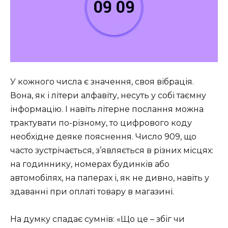
У кожного числа є значення, своя вібрація.
Вона, як і літери алфавіту, несуть у собі таємну
інформацію. І навіть літерне послання можна
трактувати по-різному, то цифрового коду
необхідне деяке пояснення. Число 909, що
часто зустрічається, з’являється в різних місцях:
на годиннику, номерах будинків або
автомобілях, на паперах і, як не дивно, навіть у
здаванні при оплаті товару в магазині.
На думку спадає сумнів: «Що це – збіг чи