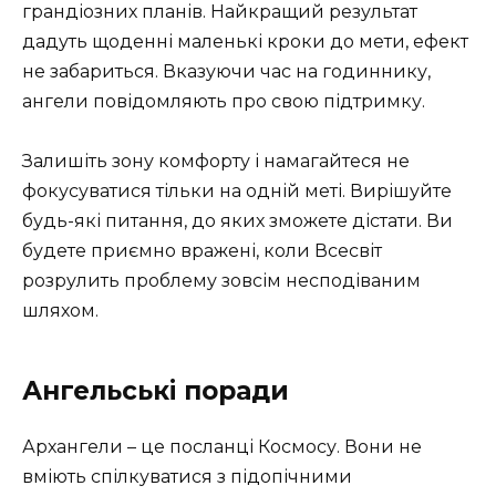
грандіозних планів. Найкращий результат
дадуть щоденні маленькі кроки до мети, ефект
не забариться. Вказуючи час на годиннику,
ангели повідомляють про свою підтримку.
Залишіть зону комфорту і намагайтеся не
фокусуватися тільки на одній меті. Вирішуйте
будь-які питання, до яких зможете дістати. Ви
будете приємно вражені, коли Всесвіт
розрулить проблему зовсім несподіваним
шляхом.
Ангельські поради
Архангели – це посланці Космосу. Вони не
вміють спілкуватися з підопічними