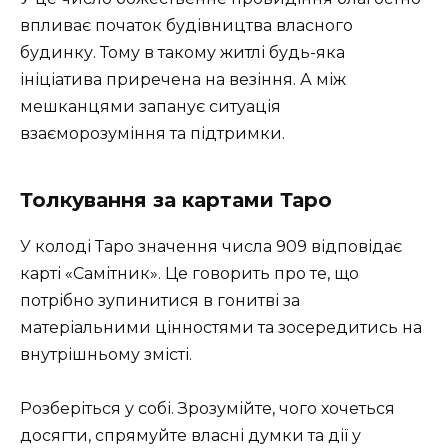
впливає початок будівництва власного
будинку. Тому в такому житлі будь-яка
ініціатива приречена на везіння. А між
мешканцями запанує ситуація
взаєморозуміння та підтримки.
Толкування за картами Таро
У колоді Таро значення числа 909 відповідає
карті «Самітник». Це говорить про те, що
потрібно зупинитися в гонитві за
матеріальними цінностями та зосередитись на
внутрішньому змісті.
Розберіться у собі. Зрозумійте, чого хочеться
досягти, спрямуйте власні думки та дії у