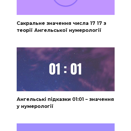
Сакральне значення числа 17 17 з
теорії Ангельської нумерології
Ангельські підказки 01:01 – значення
у нумерології