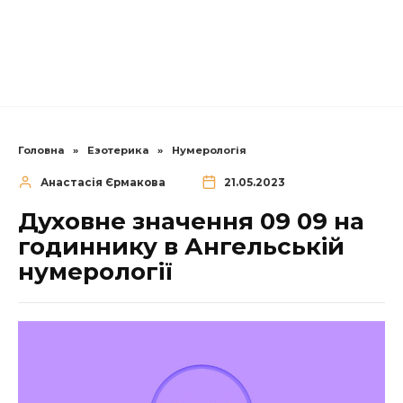
Головна
»
Езотерика
»
Нумерологія
Анастасія Єрмакова
21.05.2023
Духовне значення 09 09 на
годиннику в Ангельській
нумерології