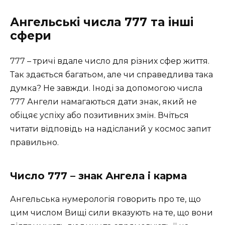
Ангельські числа 777 та інші
сфери
777 – тричі вдале число для різних сфер життя.
Так здається багатьом, але чи справедлива така
думка? Не завжди. Іноді за допомогою числа
777 Ангели намагаються дати знак, який не
обіцяє успіху або позитивних змін. Вчіться
читати відповідь на надісланий у космос запит
правильно.
Число 777 – знак Ангела і карма
Ангельська нумерологія говорить про те, що
цим числом Вищі сили вказують на те, що вони