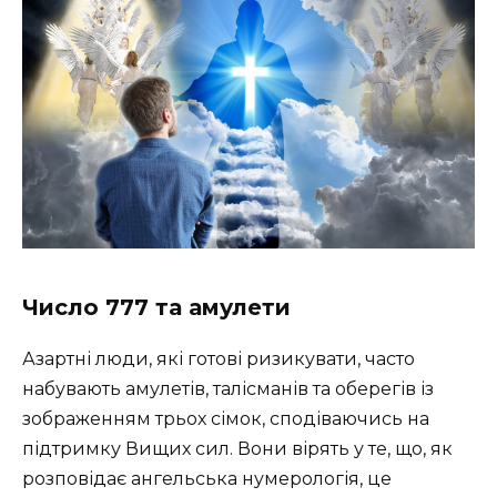
Число 777 та амулети
Азартні люди, які готові ризикувати, часто
набувають амулетів, талісманів та оберегів із
зображенням трьох сімок, сподіваючись на
підтримку Вищих сил. Вони вірять у те, що, як
розповідає ангельська нумерологія, це