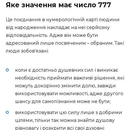
Яке значення має число 777
Це поєднання в нумерологічній карті людини
від народження накладає на неї серйозну
відповідальність. Адже він може бути
адресований лише посвяченим – обраним. Такі
люди зобов'язані:
коли є достатньо душевних сил і виникає
необхідність приймати важливі рішення, які
можуть докорінно змінити долю, завжди
використовувати можливості, адже другого
шансу для самопізнання може не бути;
використовувати цю силу лише з добрими
цілями, тільки так можна знайти душову
рівновагу і розкрити всі свої духовні