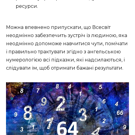
ресурси.
Можна впевнено припускати, що Всесвіт
неодмінно забезпечить зустріч із людиною, яка
неодмінно допоможе навчитися чути, помічати
і правильно трактувати згідно з ангельською
нумерологією всі підказки, які надсилаються, і
слідувати їм, щоб отримати бажані результати.