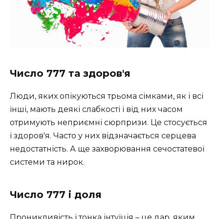
Число 777 та здоров'я
Люди, яких опікуються трьома сімками, як і всі
інші, мають деякі слабкості і від них часом
отримують неприємні сюрпризи. Це стосується
і здоров'я. Часто у них відзначається серцева
недостатність. А ще захворювання сечостатевої
системи та нирок.
Число 777 і доля
Проникливість і тонка інтуїція – це дар, яким