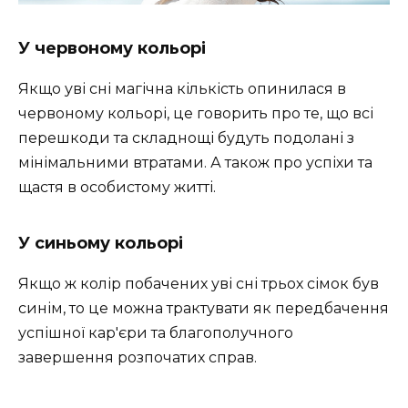
У червоному кольорі
Якщо уві сні магічна кількість опинилася в
червоному кольорі, це говорить про те, що всі
перешкоди та складнощі будуть подолані з
мінімальними втратами. А також про успіхи та
щастя в особистому житті.
У синьому кольорі
Якщо ж колір побачених уві сні трьох сімок був
синім, то це можна трактувати як передбачення
успішної кар'єри та благополучного
завершення розпочатих справ.