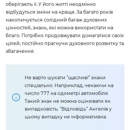
оберігають її. У його житті неодмінно
відбудуться зміни на краще. За багато років
накопичується солідний багаж духовних
цінностей, знань, які можна використати на
благо. Потрібно продовжувати домагатися своїх
цілей, постійно прагнучи духовного розвитку та
збагачення.
Не варто шукати “щасливі” знаки
спеціально. Наприклад, чекаючи на
число 777 на одометрі автомобіля.
Такий знак не можна оцінювати як
випадковість. “Відповідь” Ангелів у
цьому випадку не інформативна.