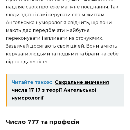
наділяє своїх протеже магічне поєднання. Такі
люди здатні самі керувати своїм життям.
Ангельська нумерологія свідчить, що вони
мають дар передбачати майбутнє,
переконувати і впливати на оточуючих.
Зазвичай досягають своїх цілей. Вони вміють
керувати людьми та подіями та брати на себе
відповідальність.
Читайте також:
Сакральне значення
числа 17 17 з теорії Ангельської
нумерології
Число 777 та професія