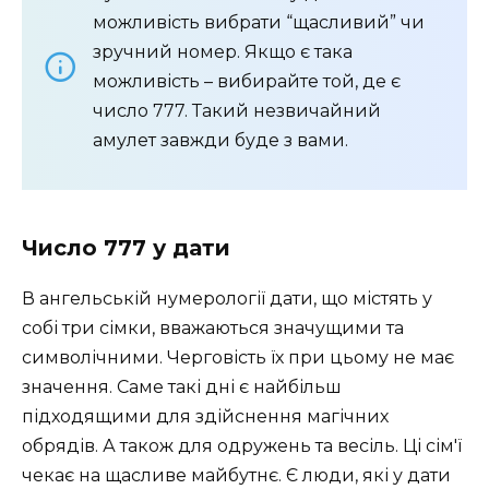
можливість вибрати “щасливий” чи
зручний номер. Якщо є така
можливість – вибирайте той, де є
число 777. Такий незвичайний
амулет завжди буде з вами.
Число 777 у дати
В ангельській нумерології дати, що містять у
собі три сімки, вважаються значущими та
символічними. Черговість їх при цьому не має
значення. Саме такі дні є найбільш
підходящими для здійснення магічних
обрядів. А також для одружень та весіль. Ці сім'ї
чекає на щасливе майбутнє. Є люди, які у дати