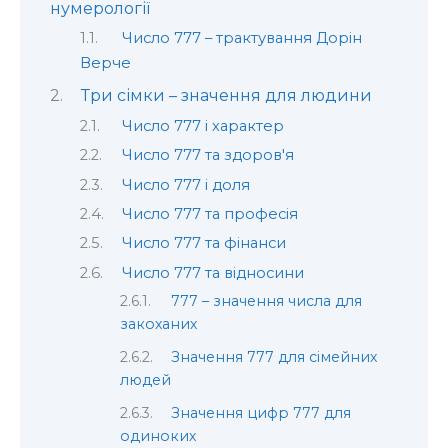
нумерології
Число 777 – трактування Дорін
Верче
Три сімки – значення для людини
Число 777 і характер
Число 777 та здоров'я
Число 777 і доля
Число 777 та професія
Число 777 та фінанси
Число 777 та відносини
777 – значення числа для
закоханих
Значення 777 для сімейних
людей
Значення цифр 777 для
одиноких