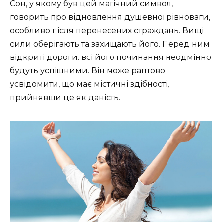
Сон, у якому був цей магічний символ,
говорить про відновлення душевної рівноваги,
особливо після перенесених страждань. Вищі
сили оберігають та захищають його. Перед ним
відкриті дороги: всі його починання неодмінно
будуть успішними. Він може раптово
усвідомити, що має містичні здібності,
прийнявши це як даність.