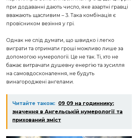
при додаванні дають число, яке азартні гравці
вважають щасливим – 3. Така комбінація є
провісником везіння у грі.
Однак не слід думати, що швидко і легко
виграти та отримати гроші можливо лише за
допомогою нумерології. Це не так. Ті, хто не
бажає витрачати душевну енергію та зусилля
на самовдосконалення, не будуть
винагороджені ангелами.
Читайте також:
09 09 на годиннику:
значення в Ангельській нумерології та
прихований зміст