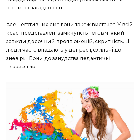
всю їхню загадковість.
Але негативних рис вони також вистачає. У всій
красі представлені замкнутість і егоїзм, який
завжди доречний прояв емоцій, скритність. Ці
люди часто впадають у депресії, схильні до
зневіри. Вони до занудства педантичні і
розважливі.