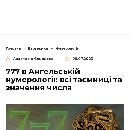
Головна
»
Езотерика
»
Нумерологія
Анастасія Єрмакова
09.07.2023
777 в Ангельській
нумерології: всі таємниці та
значення числа