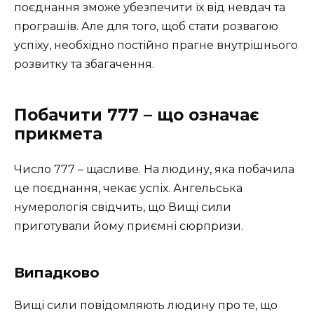
поєднання зможе убезпечити їх від невдач та
програшів. Але для того, щоб стати розвагою
успіху, необхідно постійно прагне внутрішнього
розвитку та збагачення.
Побачити 777 – що означає
прикмета
Число 777 – щасливе. На людину, яка побачила
це поєднання, чекає успіх. Ангельська
нумерологія свідчить, що Вищі сили
приготували йому приємні сюрпризи.
Випадково
Вищі сили повідомляють людину про те, що