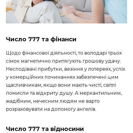
Число 777 та фінанси
Щодо фінансової діяльності, то володарі трьох
сімок магнетично притягують грошову удачу.
Несподівані прибутки, везіння у лотереях, успіх
у комерційних починаннях забезпечені цим
щасливчикам, якщо вони мають чисті, світлі
помисли та відкриту душу. А меркантильним,
жадібним, нечесним людям не варто
розраховувати на допомогу ангелів.
Число 777 та відносини