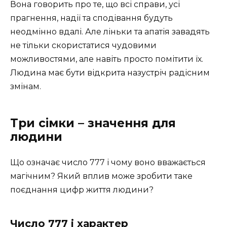
Вона говорить про те, що всі справи, усі
прагнення, надії та сподівання будуть
неодмінно вдалі. Але ліньки та апатія завадять
не тільки скористатися чудовими
можливостями, але навіть просто помітити їх.
Людина має бути відкрита назустріч радісним
змінам.
Три сімки – значення для
людини
Що означає число 777 і чому воно вважається
магічним? Який вплив може зробити таке
поєднання цифр життя людини?
Число 777 і характер