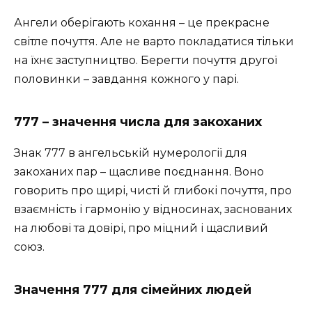
Ангели оберігають кохання – це прекрасне
світле почуття. Але не варто покладатися тільки
на їхнє заступництво. Берегти почуття другої
половинки – завдання кожного у парі.
777 – значення числа для закоханих
Знак 777 в ангельській нумерології для
закоханих пар – щасливе поєднання. Воно
говорить про щирі, чисті й глибокі почуття, про
взаємність і гармонію у відносинах, заснованих
на любові та довірі, про міцний і щасливий
союз.
Значення 777 для сімейних людей