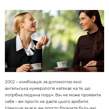
2002 – комбінація, за допомогою якої
ангельська нумерологія натякає на те, що
потрібна людина поруч. Він не може проявити
себе – ви просто не даєте цього зробити.
Швидше за все, ви просто блокуєте будь-які