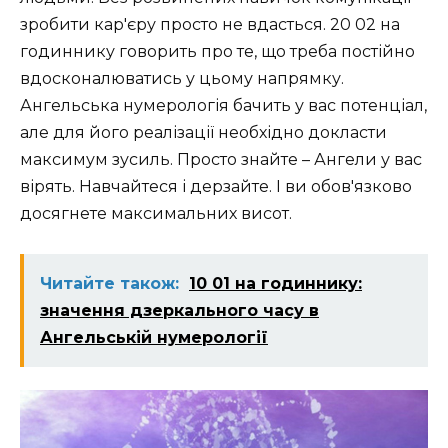
зробити кар'єру просто не вдасться. 20 02 на
годиннику говорить про те, що треба постійно
вдосконалюватись у цьому напрямку.
Ангельська нумерологія бачить у вас потенціал,
але для його реалізації необхідно докласти
максимум зусиль. Просто знайте – Ангели у вас
вірять. Навчайтеся і дерзайте. І ви обов'язково
досягнете максимальних висот.
Читайте також:
10 01 на годиннику:
значення дзеркального часу в
Ангельській нумерології