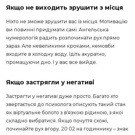
Якщо не виходить зрушити з місця
Ніхто не зможе зрушити вас із місця. Мотивацію
ви повинні придумати самі. Ангельська
нумерологія радить розпочинати рух прямо
зараз. Але невеликими кроками, немовби
входите в холодну воду. Ідіть акуратно,
промацуючи дно. І у вас все вийде.
Якщо застрягли у негативі
Застрягти у негативі дуже просто. Багато хто
звертається до психолога описують такий стан
як віртуальне болото з в'язкою рідиною, з якої
складно вибратися. Якщо почуття схожі,
починайте рух вгору. 20 02 на годиннику – знак