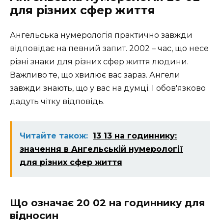
для різних сфер життя
Ангельська нумерологія практично завжди
відповідає на певний запит. 2002 – час, що несе
різні знаки для різних сфер життя людини.
Важливо те, що хвилює вас зараз. Ангели
завжди знають, що у вас на думці. І обов'язково
дадуть чітку відповідь.
Читайте також:
13 13 на годиннику:
значення в Ангельській нумерології
для різних сфер життя
Що означає 20 02 на годиннику для
відносин