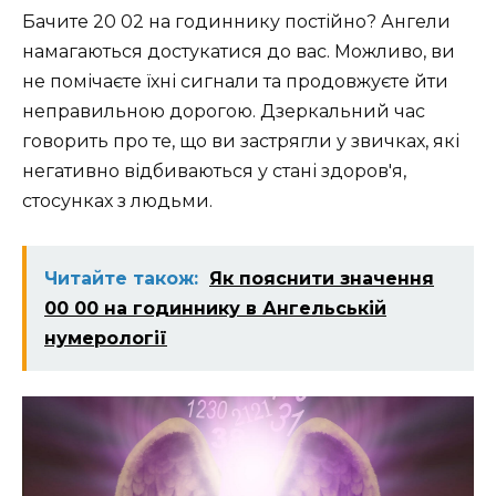
Бачите 20 02 на годиннику постійно? Ангели
намагаються достукатися до вас. Можливо, ви
не помічаєте їхні сигнали та продовжуєте йти
неправильною дорогою. Дзеркальний час
говорить про те, що ви застрягли у звичках, які
негативно відбиваються у стані здоров'я,
стосунках з людьми.
Читайте також:
Як пояснити значення
00 00 на годиннику в Ангельській
нумерології