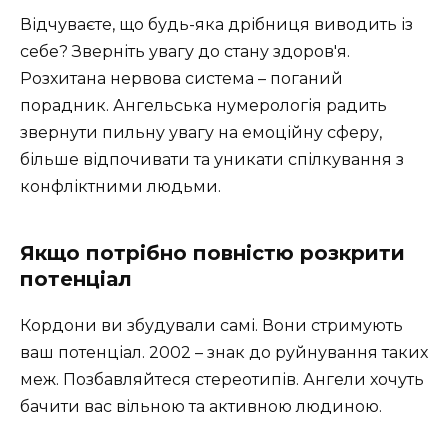
Відчуваєте, що будь-яка дрібниця виводить із
себе? Зверніть увагу до стану здоров'я.
Розхитана нервова система – поганий
порадник. Ангельська нумерологія радить
звернути пильну увагу на емоційну сферу,
більше відпочивати та уникати спілкування з
конфліктними людьми.
Якщо потрібно повністю розкрити
потенціал
Кордони ви збудували самі. Вони стримують
ваш потенціал. 2002 – знак до руйнування таких
меж. Позбавляйтеся стереотипів. Ангели хочуть
бачити вас вільною та активною людиною.