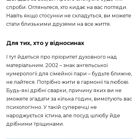
спроби. Огляньтеся, хто кидає на вас погляди.
Навіть якщо стосунки не складуться, ви можете
стати близькими друзями на все життя.
Для тих, хто у відносинах
І тут йдеться про пріоритет духовного над
матеріальним. 2002 – знак ангельської
нумерології для сімейної пари – будьте ближче,
не лайтеся. Потрібно жити в гармонії та любові.
Будь-які дрібні сварки, причину яких ви не
зможете згадати за кілька годин, вимотують вас
психологічно. У такій суперечці не
народжується істина, але посуд шлюбу йде
дрібними тріщинами.