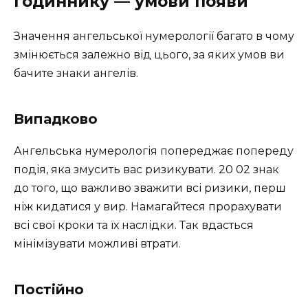
годиннику — умови появи
Значення ангельської нумерології багато в чому
змінюється залежно від цього, за яких умов ви
бачите знаки ангелів.
Випадково
Ангельська нумерологія попереджає попереду
подія, яка змусить вас ризикувати. 20 02 знак
до того, що важливо зважити всі ризики, перш
ніж кидатися у вир. Намагайтеся прорахувати
всі свої кроки та їх наслідки. Так вдасться
мінімізувати можливі втрати.
Постійно