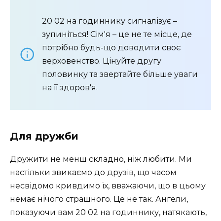
20 02 на годиннику сигналізує –
зупиніться! Сім'я – це не те місце, де
потрібно будь-що доводити своє
верховенство. Цінуйте другу
половинку та звертайте більше уваги
на її здоров'я.
Для дружби
Дружити не менш складно, ніж любити. Ми
настільки звикаємо до друзів, що часом
несвідомо кривдимо їх, вважаючи, що в цьому
немає нічого страшного. Це не так. Ангели,
показуючи вам 20 02 на годиннику, натякають,