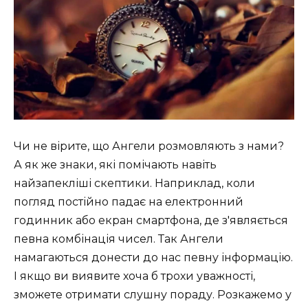
Чи не вірите, що Ангели розмовляють з нами?
А як же знаки, які помічають навіть
найзапекліші скептики. Наприклад, коли
погляд постійно падає на електронний
годинник або екран смартфона, де з'являється
певна комбінація чисел. Так Ангели
намагаються донести до нас певну інформацію.
І якщо ви виявите хоча б трохи уважності,
зможете отримати слушну пораду. Розкажемо у