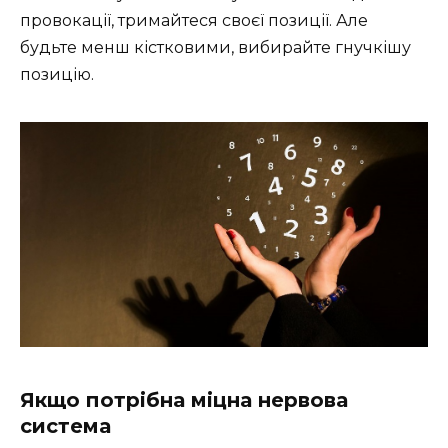
провокації, тримайтеся своєї позиції. Але
будьте менш кістковими, вибирайте гнучкішу
позицію.
Якщо потрібна міцна нервова
система