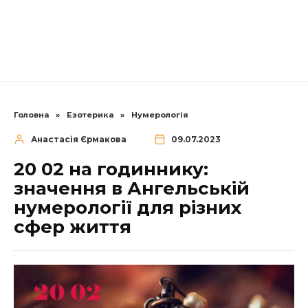
Головна
»
Езотерика
»
Нумерологія
Анастасія Єрмакова
09.07.2023
20 02 на годиннику:
значення в Ангельській
нумерології для різних
сфер життя