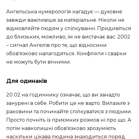
Ангельська нумерологія нагадує — духовне
завжди важливіше за матеріальне. Ніколи не
відмовляйте людям у спілкуванні. Придивіться
до близьких, можливо, їм не вистачає вас. 2002
– сигнал Ангелів про те, що відносини
обов'язково налагодяться. Конфлікти і сварки
не можуть бути вічними.
Для одинаків
20 02 на годиннику означає, що ви занадто
занурені в себе. Робити це не варто. Вилазьте з
раковини та починайте спілкуватися з людьми.
Просто почніть із приємних розмов ні про що. А
потім навколишні обов'язково зрозуміють
наскільки цікава людина знаходиться поряд.