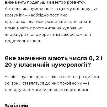
визначить подальший вектор розвитку.
Ангельська нумерологія в цьому випадку дає
зрозуміти – необхідно постійно
вдосконалюватись. розвиватися, не стояти
дома. навіть просте читання художньої
літератури стане корисним джерелом для
додаткових знань.
Яке значення мають числа 0, 2 і
20 у класичній нумерології?
У світі існує не одне, а кілька вчень про цифри.
Усі вони ставляться до них по-різному — з
погляду математики чи космічної енергії.
Західний