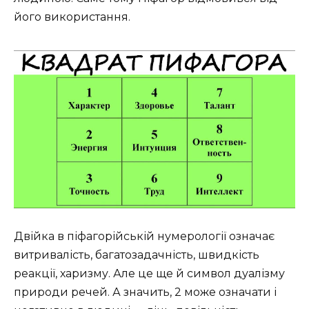
його використання.
Двійка в піфагорійській нумерології означає
витривалість, багатозадачність, швидкість
реакції, харизму. Але це ще й символ дуалізму
природи речей. А значить, 2 може означати і