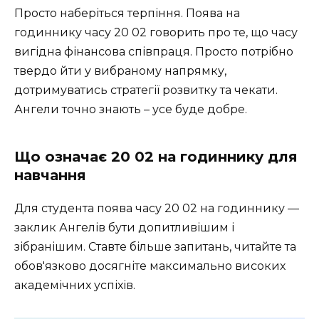
Просто наберіться терпіння. Поява на
годиннику часу 20 02 говорить про те, що часу
вигідна фінансова співпраця. Просто потрібно
твердо йти у вибраному напрямку,
дотримуватись стратегії розвитку та чекати.
Ангели точно знають – усе буде добре.
Що означає 20 02 на годиннику для
навчання
Для студента поява часу 20 02 на годиннику —
заклик Ангелів бути допитливішим і
зібранішим. Ставте більше запитань, читайте та
обов'язково досягніте максимально високих
академічних успіхів.