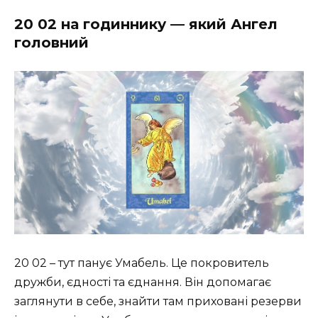
20 02 на годиннику — який Ангел
головний
20 02 – тут панує Умабель. Це покровитель
дружби, єдності та єднання. Він допомагає
заглянути в себе, знайти там приховані резерви