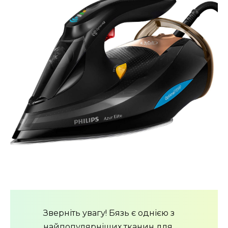
Зверніть увагу! Бязь є однією з
найпопулярніших тканин для