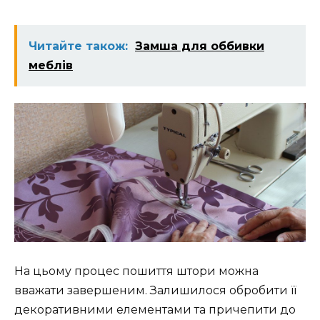
Читайте також:
Замша для оббивки
меблів
На цьому процес пошиття штори можна
вважати завершеним. Залишилося обробити її
декоративними елементами та причепити до