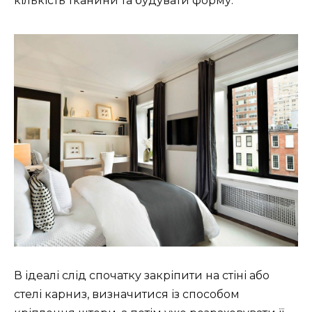
кількість тканини та будувати форму.
В ідеалі слід спочатку закріпити на стіні або
стелі карниз, визначитися із способом