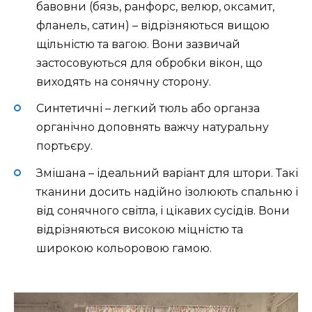
бавовни (бязь, ранфорс, велюр, оксамит,
фланель, сатин) – відрізняються вищою
щільністю та вагою. Вони зазвичай
застосовуються для обробки вікон, що
виходять на сонячну сторону.
Синтетичні – легкий тюль або органза
органічно доповнять важчу натуральну
портьєру.
Змішана – ідеальний варіант для штори. Такі
тканини досить надійно ізолюють спальню і
від сонячного світла, і цікавих сусідів. Вони
відрізняються високою міцністю та
широкою кольоровою гамою.