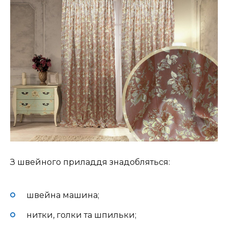
З швейного приладдя знадобляться:
швейна машина;
нитки, голки та шпильки;