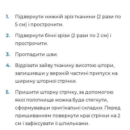
Підвернути нижній зріз тканини (2 рази по
5 см) і прострочити.
Підвернути бічні зрізи (2 рази по 2 см) і
прострочити.
Прогладити шви.
Відрізати зайву тканину висотою штори,
залишивши у верхній частині припуск на
ширину шторної стрічки.
Пришити шторну стрічку, за допомогою
якої полотнище можна буде стягнути,
сформувавши оригінальні складки. Перед
пришиванням повернути краї стрічки на 2
см і зафіксувати її шпильками.