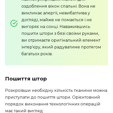
оздоблення вікон спальні. Вона не
викликає алергії, невибаглива у
догляді, майже не помається і не
вигоряє на сонці. Наважившись
пошити штори з бязі своїми руками,
ви отримаєте оригінальний елемент
інтер'єру, який радуватиме протягом
багатьох років.
Пошиття штор
Розкроївши необхідну кількість тканини можна
приступати до пошиття штори. Орієнтовний
порядок виконання технологічних операцій
має такий вигляд: