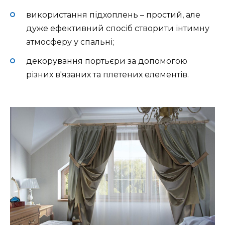
використання підхоплень – простий, але
дуже ефективний спосіб створити інтимну
атмосферу у спальні;
декорування портьєри за допомогою
різних в'язаних та плетених елементів.