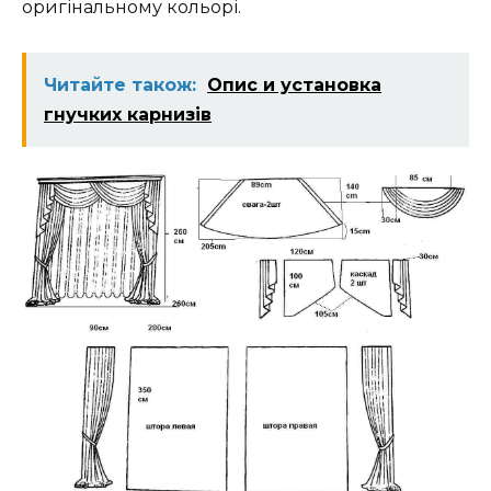
оригінальному кольорі.
Читайте також:
Опис‌ ‌и‌ ‌установка‌
‌гнучких‌ ‌карнизів‌