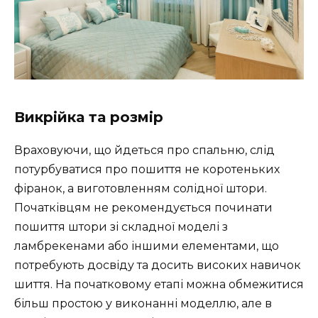
Викрійка та розмір
Враховуючи, що йдеться про спальню, слід
потурбуватися про пошиття не коротеньких
фіранок, а виготовленням солідної штори.
Початківцям не рекомендується починати
пошиття штори зі складної моделі з
ламбрекенами або іншими елементами, що
потребують досвіду та досить високих навичок
шиття. На початковому етапі можна обмежитися
більш простою у виконанні моделлю, але в