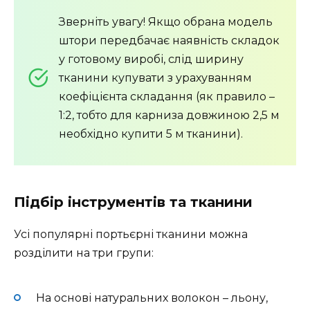
Зверніть увагу! Якщо обрана модель
штори передбачає наявність складок
у готовому виробі, слід ширину
тканини купувати з урахуванням
коефіцієнта складання (як правило –
1:2, тобто для карниза довжиною 2,5 м
необхідно купити 5 м тканини).
Підбір інструментів та тканини
Усі популярні портьєрні тканини можна
розділити на три групи:
На основі натуральних волокон – льону,