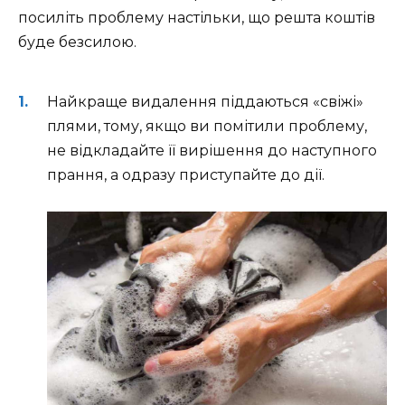
посиліть проблему настільки, що решта коштів
буде безсилою.
Найкраще видалення піддаються «свіжі»
плями, тому, якщо ви помітили проблему,
не відкладайте її вирішення до наступного
прання, а одразу приступайте до дії.