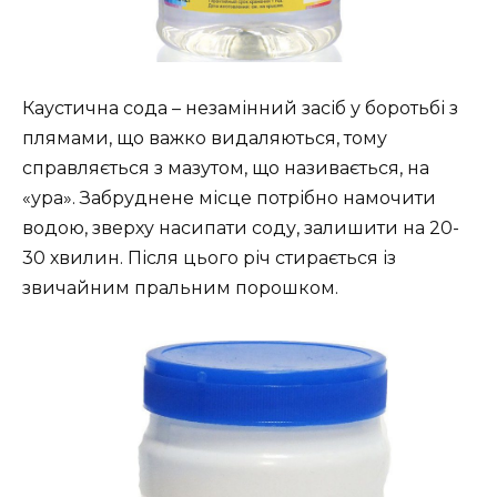
Каустична сода – незамінний засіб у боротьбі з
плямами, що важко видаляються, тому
справляється з мазутом, що називається, на
«ура». Забруднене місце потрібно намочити
водою, зверху насипати соду, залишити на 20-
30 хвилин. Після цього річ стирається із
звичайним пральним порошком.