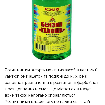
Розчинники. Асортимент цих засобів великий:
уайт-спірит, ацетон та подібні до них. Їхнє
основне призначення в розчиненні фарб. Але і
з розщепленням смол, що містяться в мазуті,
вони також непогано справляються.
Розчинники видаляють не тільки свіжі, а й