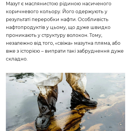
Мазут є маслянистою рідиною насиченого
коричневого кольору. Його одержують у
результаті переробки нафти. Особливість
нафтопродуктів у цьому, що дуже швидко
проникають у структуру волокон. Тому,
незалежно від того, «свіжа» мазутна пляма, або
вже з історією – випрати такі забруднення дуже
складно.