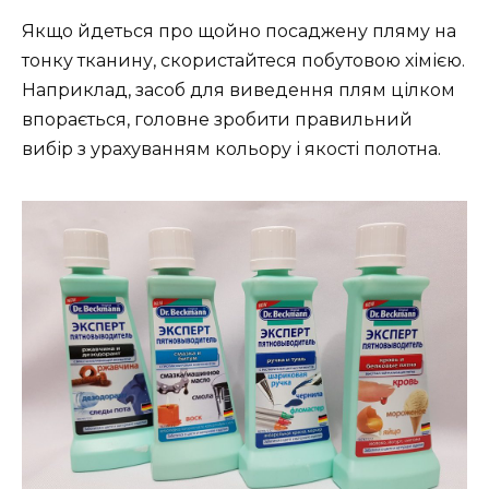
Якщо йдеться про щойно посаджену пляму на
тонку тканину, скористайтеся побутовою хімією.
Наприклад, засоб для виведення плям цілком
впорається, головне зробити правильний
вибір з урахуванням кольору і якості полотна.