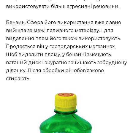
використовувати більш агресивні речовини.
Бензин. Сфера його використання вже давно
вийшла за межі паливного матеріалу. І для
видалення плям його також використовують.
Продається він у господарських магазинах.
Щоб видалити пляму, у бензині змочують
ватяний диск і акуратно зачищають забруднену
ділянку. Після обробки річ обов'язково
стирають.