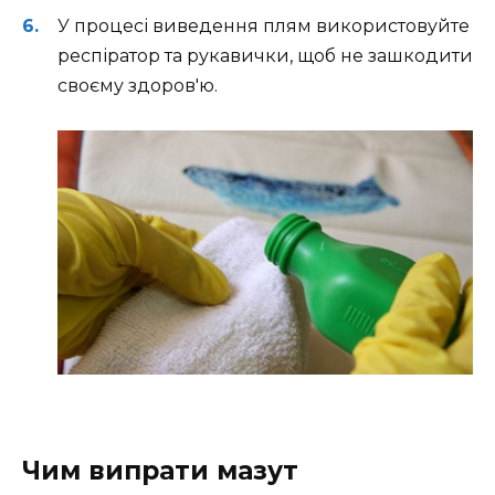
У процесі виведення плям використовуйте
респіратор та рукавички, щоб не зашкодити
своєму здоров'ю.
Чим випрати мазут