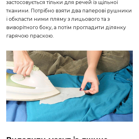
застосовується тільки для речей із щільної
тканини. Потрібно взяти два паперові рушники
і обкласти ними пляму з лицьового та з
виворітного боку, а потім прогладити ділянку
гарячою праскою.