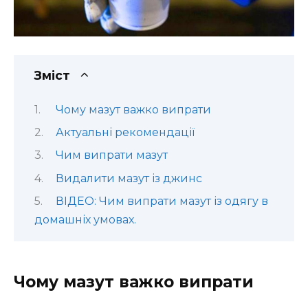
Зміст
Чому мазут важко випрати
Актуальні рекомендації
Чим випрати мазут
Видалити мазут із джинс
ВІДЕО: Чим випрати мазут із одягу в
домашніх умовах.
Чому мазут важко випрати