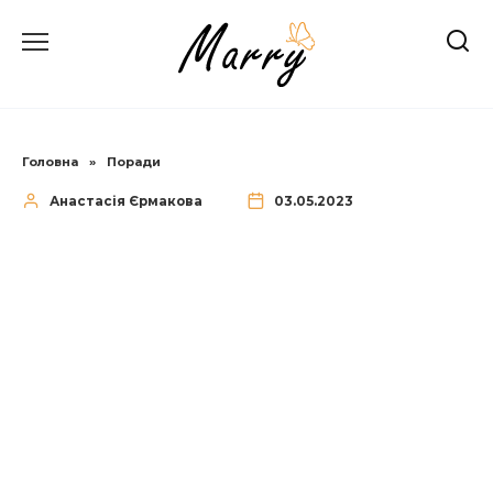
Перейти
до
вмісту
Головна
»
Поради
Анастасія Єрмакова
03.05.2023