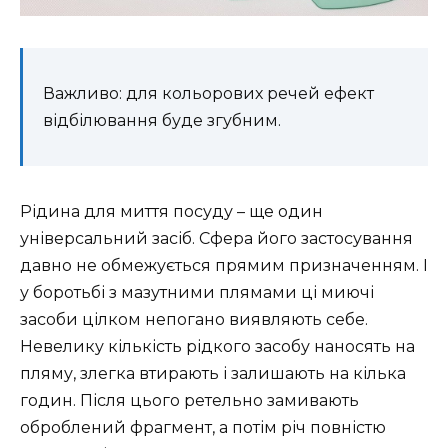
Важливо: для кольорових речей ефект
відбілювання буде згубним.
Рідина для миття посуду – ще один
універсальний засіб. Сфера його застосування
давно не обмежується прямим призначенням. І
у боротьбі з мазутними плямами ці миючі
засоби цілком непогано виявляють себе.
Невелику кількість рідкого засобу наносять на
пляму, злегка втирають і залишають на кілька
годин. Після цього ретельно замивають
оброблений фрагмент, а потім річ повністю