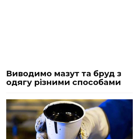
Виводимо мазут та бруд з
одягу різними способами