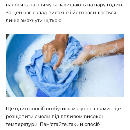
наносять на пляму та залишають на пару годин.
За цей час склад висохне і його залишається
лише змахнути щіткою.
Ще один спосіб позбутися мазутної плями – це
розщепити смоли під впливом високої
температури. Пам'ятайте, такий спосіб