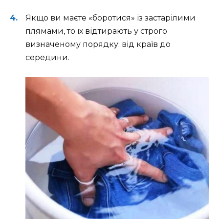
Якщо ви маєте «боротися» із застарілими
плямами, то їх відтирають у строго
визначеному порядку: від країв до
середини.