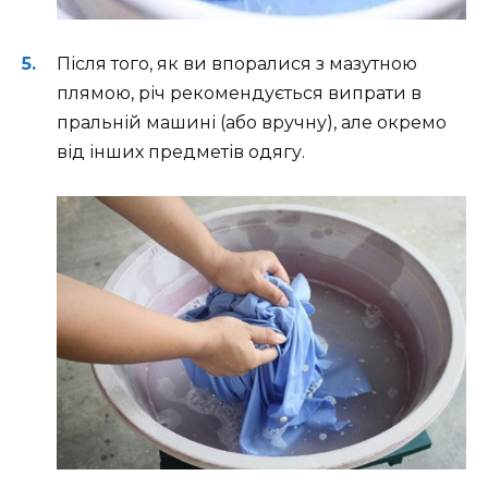
Після того, як ви впоралися з мазутною
плямою, річ рекомендується випрати в
пральній машині (або вручну), але окремо
від інших предметів одягу.