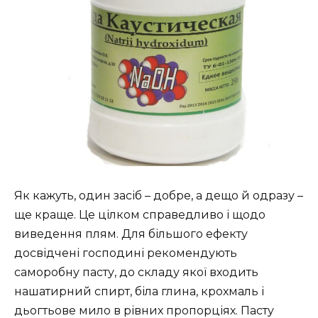
Як кажуть, один засіб – добре, а дещо й одразу –
ще краще. Це цілком справедливо і щодо
виведення плям. Для більшого ефекту
досвідчені господині рекомендують
саморобну пасту, до складу якої входить
нашатирний спирт, біла глина, крохмаль і
дьогтьове мило в рівних пропорціях. Пасту