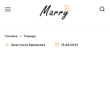
Перейти
до
вмісту
Головна
»
Поради
Анастасія Єрмакова
13.06.2023