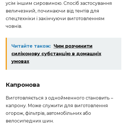
усім іншим сировиною. Спосіб застосування
величезний, починаючи від тентів для
спецтехніки і закінчуючи виготовленням
човнів.
Читайте також:
Чим розчинити
силіконову субстанцію в домашніх
умовах
Капронова
Виготовляється з однойменного становить –
капрону. Може служити для виготовлення
огорож, фільтрів, автомобільних або
велосипедних шин.