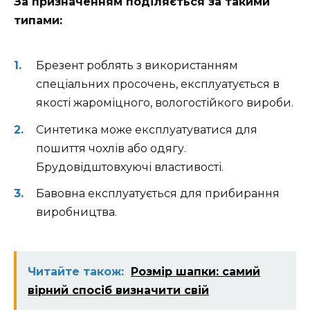
За призначенням поділяється за такими
типами:
Брезент роблять з використанням
спеціальних просочень, експлуатується в
якості жароміцного, вологостійкого вироби.
Синтетика може експлуатуватися для
пошиття чохлів або одягу.
Брудовідштовхуючі властивості.
Бавовна експлуатується для прибирання
виробництва.
Читайте також:
Розмір шапки: самий
вірний спосіб визначити свій