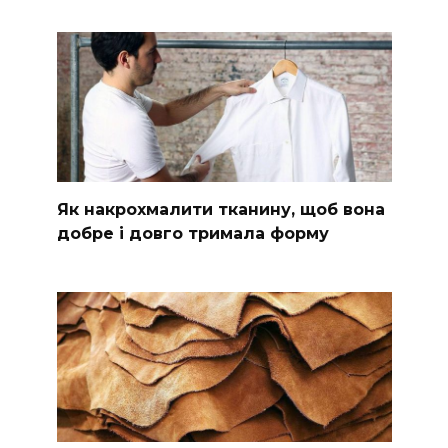
Як накрохмалити тканину, щоб вона
добре і довго тримала форму