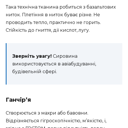
Така технічна тканина робиться з базальтових
ниток. Плетіння в ниток буває різне. Не
проводить тепло, практично не горить.
Стійкість до гниття, дії кислот, лугу.
Зверніть увагу!
Сировина
використовується в авіабудуванні,
будівельній сфері.
Ганчір’я
Створюється з махри або бавовни.
Відрізняється гігроскопічністю, м’якістю, і,