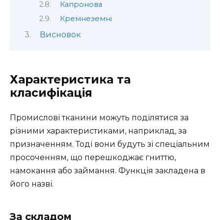
Капронова
Кремнеземні
Висновок
Характеристика та
класифікація
Промислові тканини можуть поділятися за
різними характеристиками, наприклад, за
призначенням. Тоді вони будуть зі спеціальним
просоченням, що перешкоджає гниттю,
намокання або займання. Функція закладена в
його назві.
За складом