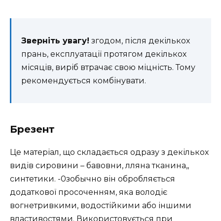
Зверніть увагу!
згодом, після декількох
прань, експлуатації протягом декількох
місяців, виріб втрачає свою міцність. Тому
рекомендується комбінувати.
Брезент
Це матеріал, що складається одразу з декількох
видів сировини – бавовни, лляна тканина,,
синтетики. -0зобычно він обробляється
додаткової просоченням, яка володіє
вогнетривкими, водостійкими або іншими
властивостями. Використовується при