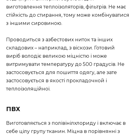
виготовлення теплоізоляторів, фільтрів. Не має
стійкість до стирання, тому може комбінуватися
з іншими сировиною.
Проводиться з азбестових ниток та інших
складових – наприклад, з віскози. Готовий
виріб володіє великою міцністю і може
витримувати температуру до 500 градусів. Не
застосовується для пошиття одягу, але зате
застосовується в якості прокладочной і
теплоізоляційної.
ПВХ
Виготовляється з полівінілхлориду і включає в
себе цілу групу тканин. Міцна в порівнянні з