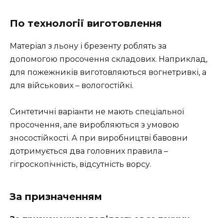
По технології виготовлення
Матеріал з льону і брезенту роблять за
допомогою просочення складових. Наприклад,
для пожежників виготовляються вогнетривкі, а
для військових – вологостійкі.
Синтетичні варіанти не мають спеціальної
просочення, але виробляються з умовою
зносостійкості. А при виробництві бавовни
дотримується два головних правила –
гігроскопічність, відсутність ворсу.
За призначенням