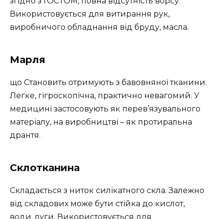
згідно з ГОСТОМ, повна відсутність ворсу.
Використовується для витирання рук,
виробничого обладнання від бруду, масла.
Марля
що Становить отримують з бавовняної тканини.
Легке, гігроскопічна, практично невагомий. У
медицині застосовують як перев’язувального
матеріалу, на виробництві – як протиральна
дрантя.
Склотканина
Складається з ниток силікатного скла. Залежно
від складових може бути стійка до кислот,
води, луги. Використовується для