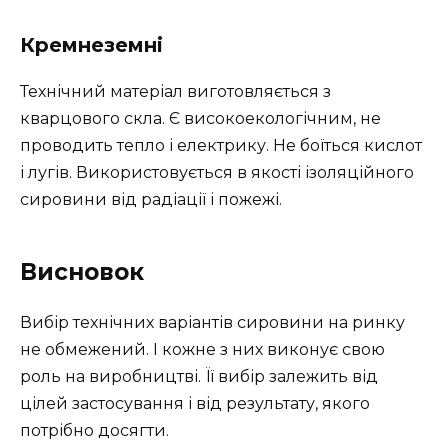
Кремнеземні
Технічний матеріал виготовляється з
кварцового скла. Є високоекологічним, не
проводить тепло і електрику. Не боїться кислот
і лугів. Використовується в якості ізоляційного
сировини від радіації і пожежі.
Висновок
Вибір технічних варіантів сировини на ринку
не обмежений. І кожне з них виконує свою
роль на виробництві. Її вибір залежить від
цілей застосування і від результату, якого
потрібно досягти.