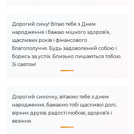
Дорогий сину! Вітаю тебе з Днем
народження і бажаю міцного здоров’я,
щасливих років і фінансового
благополуччя. Будь задоволений собою і
борись за успіх. Близько пишаються тобою.
Зі святом!
Дорогий синочку, вітаємо тебе з днем ​​
народження, бажаємо тобі щасливої ​​долі,
вірних друзів, радості любові, здоров’я і
везіння.