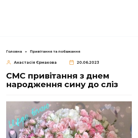
Головна
»
Привітання та побажання
Анастасія Єрмакова
20.06.2023
СМС привітання з днем
народження сину до сліз