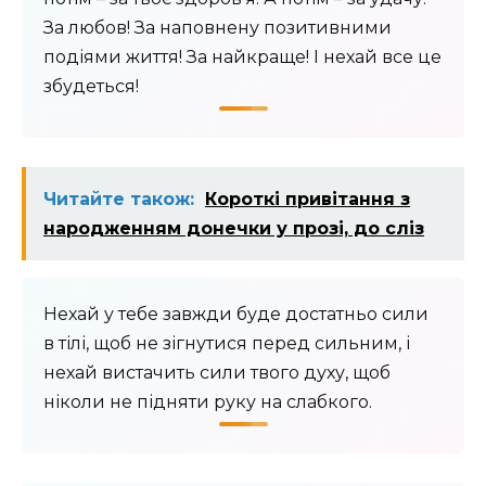
За любов! За наповнену позитивними
подіями життя! За найкраще! І нехай все це
збудеться!
Читайте також:
Короткі привітання з
народженням донечки у прозі, до сліз
Нехай у тебе завжди буде достатньо сили
в тілі, щоб не зігнутися перед сильним, і
нехай вистачить сили твого духу, щоб
ніколи не підняти руку на слабкого.