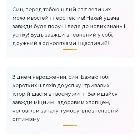
Син, перед тобою цілий світ великих
можливостей і перспектив! Нехай удача
завжди буде поруч і веде до нових знань і
успіху! Будь завжди впевнений у собі,
дружний з однолітками і щасливий!
З днем ​​народження, син. Бажаю тобі
коротких шляхів до успіху і тривалих
історій щастя в твоєму житті. Залишайся
завжди міцним і здоровим хлопцем,
чоловіком запалу, гумору, впевненості й
оптимізму.