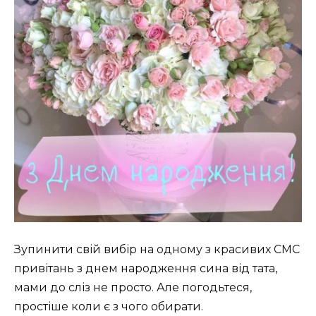
Зупинити свій вибір на одному з красивих СМС
привітань з днем народження сина від тата,
мами до сліз не просто. Але погодьтеся,
простіше коли є з чого обирати.