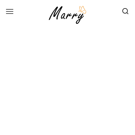
Перейти
до
вмісту