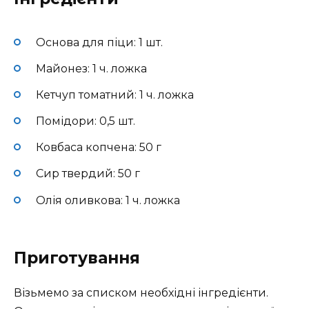
Основа для піци: 1 шт.
Майонез: 1 ч. ложка
Кетчуп томатний: 1 ч. ложка
Помідори: 0,5 шт.
Ковбаса копчена: 50 г
Сир твердий: 50 г
Олія оливкова: 1 ч. ложка
Приготування
Візьмемо за списком необхідні інгредієнти.