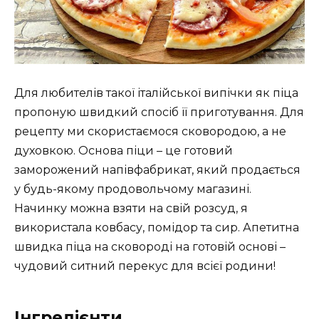
Для любителів такої італійської випічки як піца
пропоную швидкий спосіб її приготування. Для
рецепту ми скористаємося сковородою, а не
духовкою. Основа піци – це готовий
заморожений напівфабрикат, який продається
у будь-якому продовольчому магазині.
Начинку можна взяти на свій розсуд, я
використала ковбасу, помідор та сир. Апетитна
швидка піца на сковороді на готовій основі –
чудовий ситний перекус для всієї родини!
Інгредієнти