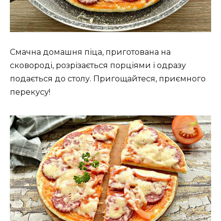
Смачна домашня піца, приготована на
сковороді, розрізається порціями і одразу
подається до столу. Пригощайтеся, приємного
перекусу!