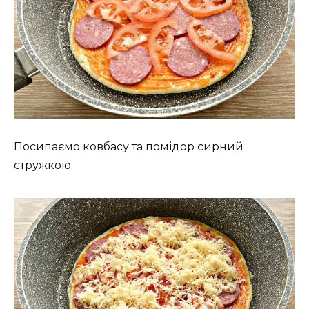
Посипаємо ковбасу та помідор сирний
стружкою.