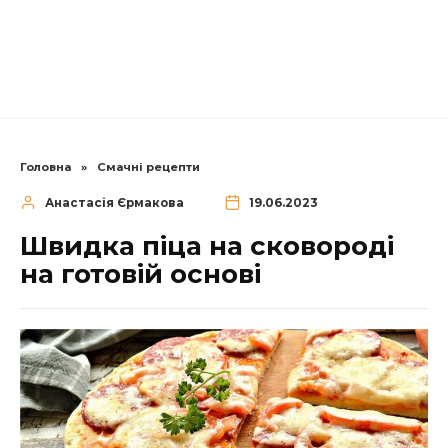
Головна
»
Смачні рецепти
Анастасія Єрмакова
19.06.2023
Швидка піца на сковороді
на готовій основі