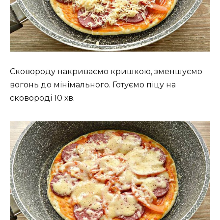
Сковороду накриваємо кришкою, зменшуємо
вогонь до мінімального. Готуємо піцу на
сковороді 10 хв.