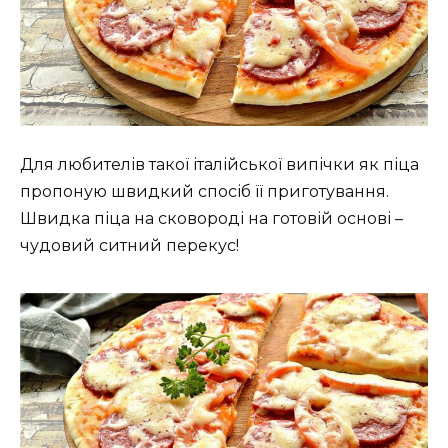
Для любителів такої італійської випічки як піца
пропоную швидкий спосіб її приготування.
Швидка піца на сковороді на готовій основі –
чудовий ситний перекус!