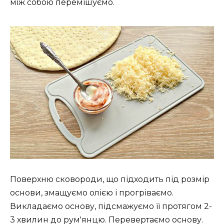
між собою перемішуємо.
Поверхню сковороди, що підходить під розмір
основи, змащуємо олією і прогріваємо.
Викладаємо основу, підсмажуємо її протягом 2-
3 хвилин до рум'янцю. Перевертаємо основу.