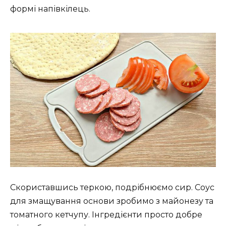
формі напівкілець.
Скориставшись теркою, подрібнюємо сир. Соус
для змащування основи зробимо з майонезу та
томатного кетчупу. Інгредієнти просто добре