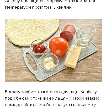
Основу для піци розморожуємо за кімнатної
температури протягом 15 хвилин.
Відразу зробимо заготовки для піци. Ковбасу
подрібнюємо тонкими кільцями. Промиваємо
помідор, обтираємо його насухо і нарізаємо у