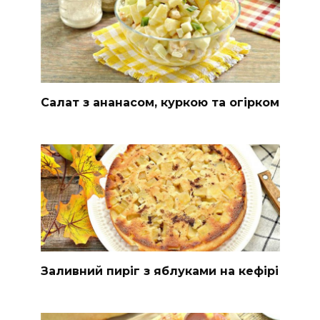
Салат з ананасом, куркою та огірком
Заливний пиріг з яблуками на кефірі