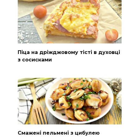
Піца на дріжджовому тісті в духовці
з сосисками
Смажені пельмені з цибулею