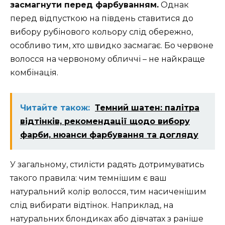
засмагнути перед фарбуванням.
Однак
перед відпусткою на південь ставитися до
вибору рубінового кольору слід обережно,
особливо тим, хто швидко засмагає. Бо червоне
волосся на червоному обличчі – не найкраще
комбінація.
Читайте також:
Темний шатен: палітра
відтінків, рекомендації щодо вибору
фарби, нюанси фарбування та догляду
У загальному, стилісти радять дотримуватись
такого правила: чим темнішим є ваш
натуральний колір волосся, тим насиченішим
слід вибирати відтінок. Наприклад, на
натуральних блондиках або дівчатах з раніше