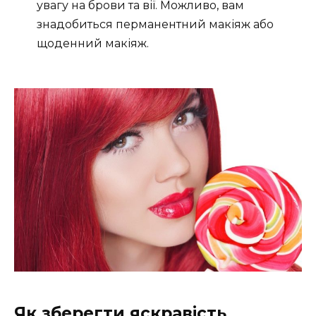
увагу на брови та вії. Можливо, вам
знадобиться перманентний макіяж або
щоденний макіяж.
Як зберегти яскравість