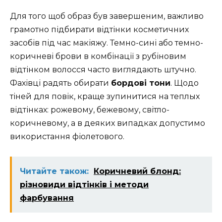
Для того щоб образ був завершеним, важливо
грамотно підбирати відтінки косметичних
засобів під час макіяжу. Темно-сині або темно-
коричневі брови в комбінації з рубіновим
відтінком волосся часто виглядають штучно.
Фахівці радять обирати
бордові тони
. Щодо
тіней для повік, краще зупинитися на теплых
відтінках: рожевому, бежевому, світло-
коричневому, а в деяких випадках допустимо
використання фіолетового.
Читайте також:
Коричневий блонд:
різновиди відтінків і методи
фарбування