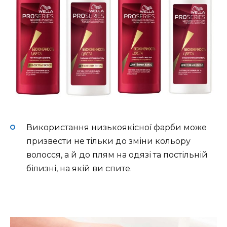
Використання низькоякісної фарби може
призвести не тільки до зміни кольору
волосся, а й до плям на одязі та постільній
білизні, на якій ви спите.