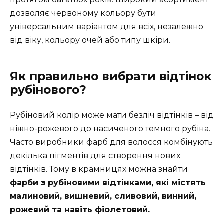
дозволяє червоному кольору бути
універсальним варіантом для всіх, незалежно
від віку, кольору очей або типу шкіри.
Як правильно вибрати відтінок
рубінового?
Рубіновий колір може мати безліч відтінків – від
ніжно-рожевого до насиченого темного рубіна.
Часто виробники фарб для волосся комбінують
декілька пігментів для створення нових
відтінків. Тому в крамницях можна знайти
фарби з рубіновими відтінками, які містять
малиновий, вишневий, сливовий, винний,
рожевий та навіть фіолетовий.