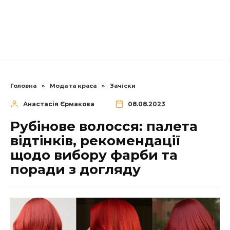
Головна
»
Мода та краса
»
Зачіски
Анастасія Єрмакова
08.08.2023
Рубінове волосся: палета
відтінків, рекомендації
щодо вибору фарби та
поради з догляду