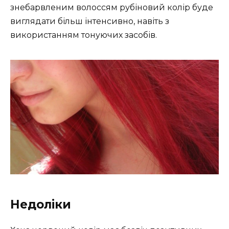
знебарвленим волоссям рубіновий колір буде
виглядати більш інтенсивно, навіть з
використанням тонуючих засобів.
Недоліки