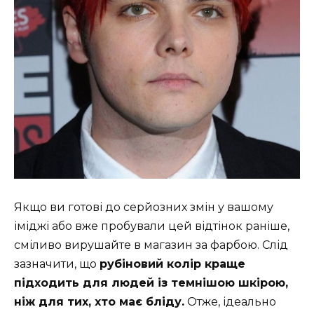
Якщо ви готові до серйозних змін у вашому
іміджі або вже пробували цей відтінок раніше,
сміливо вирушайте в магазин за фарбою. Слід
зазначити, що
рубіновий колір краще
підходить для людей із темнішою шкірою,
ніж для тих, хто має бліду.
Отже, ідеально