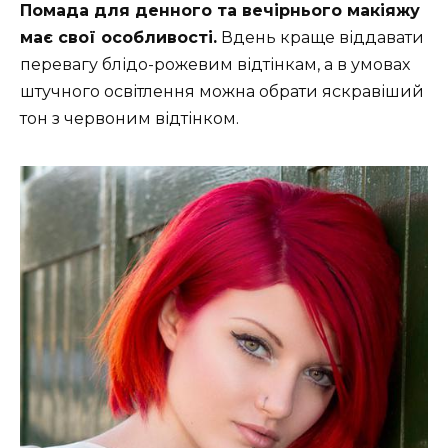
Помада для денного та вечірнього макіяжу
має свої особливості.
Вдень краще віддавати
перевагу блідо-рожевим відтінкам, а в умовах
штучного освітлення можна обрати яскравіший
тон з червоним відтінком.