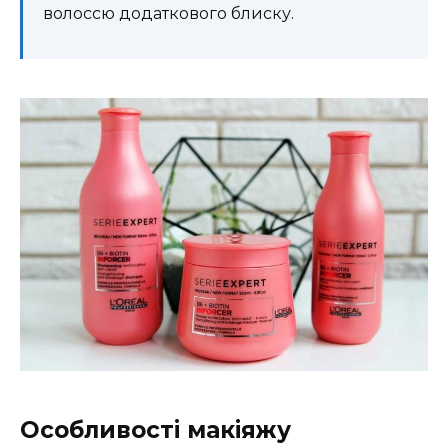
волоссю додаткового блиску.
Особливості макіяжу