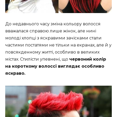
До недавнього часу зміна кольору волосся
вважалася справою лише жінок, але нині
молоді хлопці з яскравими зачісками стали
частими постатями не тільки на екранах, але й у
повсякденному житті, особливо в великих
містах. Стилісти упевнені, що
червоний колір
на короткому волоссі виглядає особливо
яскраво.