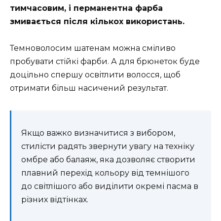
тимчасовим, і перманентна фарба
змивається після кількох використань.
Темноволосим шатенам можна сміливо
пробувати стійкі фарби. А для брюнеток буде
доцільно спершу освітлити волосся, щоб
отримати більш насичений результат.
Якщо важко визначитися з вибором,
стилісти радять звернути увагу на техніку
омбре або балаяж, яка дозволяє створити
плавний перехід кольору від темнішого
до світлішого або виділити окремі пасма в
різних відтінках.