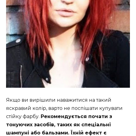
Якщо ви вирішили наважитися на такий
яскравий колір, варто не поспішати купувати
стійку фарбу.
Рекомендується почати з
тонуючих засобів, таких як спеціальні
шампуні або бальзами. Їхній ефект є