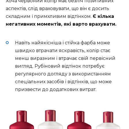
Хоча червоний колір має безліч позитивних
аспектів, слід враховувати, що він є досить
складним і примхливим відтінком.
Є кілька
негативних моментів, які варто врахувати.
Навіть найякісніша і стійка фарба може
швидко втрачати яскравість, колір стає
менш виразним і втрачає свій первісний
вигляд. Рубіновий відтінок потребує
регулярного догляду з використанням
спеціальних засобів і відтінків, що може
призвести до додаткових витрат.