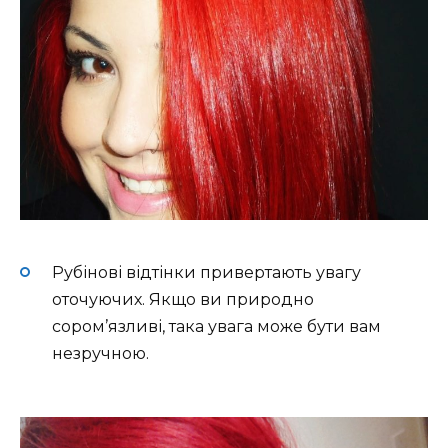
Рубінові відтінки привертають увагу
оточуючих. Якщо ви природно
сором’язливі, така увага може бути вам
незручною.