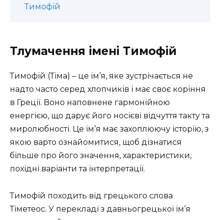
Тимофій
Тлумачення імені Тимофій
Тимофій (Тіма) – це ім’я, яке зустрічається не
надто часто серед хлопчиків і має своє коріння
в Греції. Воно наповнене гармонійною
енергією, що дарує його носієві відчуття такту та
миролюбності. Це ім’я має захоплюючу історію, з
якою варто ознайомитися, щоб дізнатися
більше про його значення, характеристики,
похідні варіанти та інтерпретації.
Тимофій походить від грецького слова
Тіметеос. У перекладі з давньогрецької ім’я