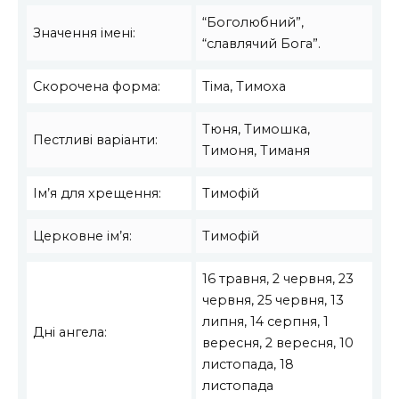
“Боголюбний”,
Значення імені:
“славлячий Бога”.
Скорочена форма:
Тіма, Тимоха
Тюня, Тимошка,
Пестливі варіанти:
Тимоня, Тиманя
Ім’я для хрещення:
Тимофій
Церковне ім’я:
Тимофій
16 травня, 2 червня, 23
червня, 25 червня, 13
липня, 14 серпня, 1
Дні ангела:
вересня, 2 вересня, 10
листопада, 18
листопада