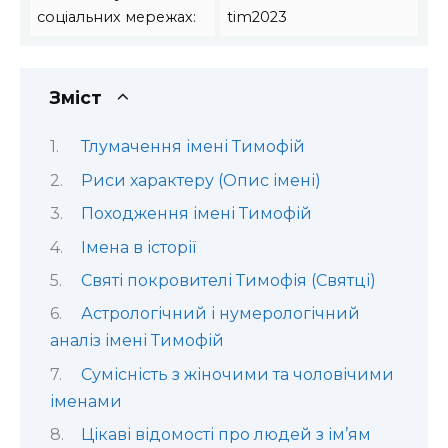
соціальних мережах:
tim2023
Зміст
Тлумачення імені Тимофій
Риси характеру (Опис імені)
Походження імені Тимофій
Імена в історії
Святі покровителі Тимофія (Святці)
Астрологічний і нумерологічний
аналіз імені Тимофій
Сумісність з жіночими та чоловічими
іменами
Цікаві відомості про людей з ім’ям