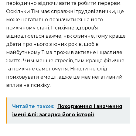
періодично відпочивати та робити перерви.
Оскільки Тім має справжні трудові звички, це
може негативно позначитися на його
психічному стані. Психічне здоров’я
відновлюється важче, ніж фізичне, тому краще
дбати про нього з юних років, щоб в
майбутньому Тіма прожив активне і щасливе
життя. Чим менше стресів, тим краще фізичне
та психічне самопочуття. Ніколи не слід
приховувати емоції, адже це має негативний
вплив на психіку.
Читайте також:
Походження і значення
імені Алі: загадка його історії