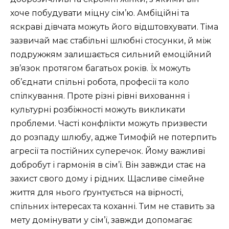
хоче побудувати міцну сім’ю. Амбіційні та
яскраві дівчата можуть його відштовхувати. Тіма
зазвичай має стабільні шлюбні стосунки, й між
подружжям залишається сильний емоційний
зв’язок протягом багатьох років. Їх можуть
об’єднати спільні робота, професії та коло
спілкування. Проте різні рівні виховання і
культурні розбіжності можуть викликати
проблеми. Часті конфлікти можуть призвести
до розпаду шлюбу, адже Тимофій не потерпить
агресії та постійних суперечок. Йому важливі
добробут і гармонія в сім’ї. Він завжди стає на
захист свого дому і рідних. Щасливе сімейне
життя для нього ґрунтується на вірності,
спільних інтересах та коханні. Тим не ставить за
мету домінувати у сім’ї, завжди допомагає