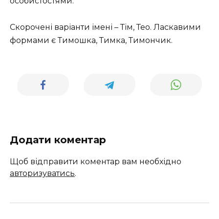
особистостями.
Скорочені варіанти імені – Тім, Тео. Ласкавими
формами є Тимошка, Тимка, Тимончик.
Додати коментар
Щоб відправити коментар вам необхідно
авторизуватись
.