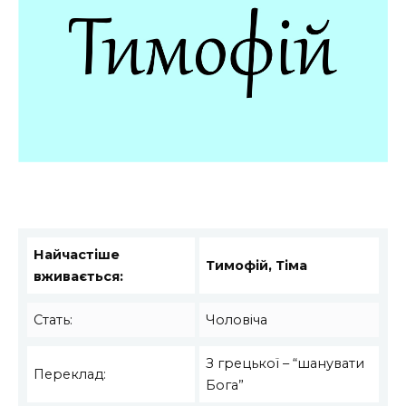
Найчастіше
Тимофій, Тіма
вживається:
Стать:
Чоловіча
З грецької – “шанувати
Переклад:
Бога”