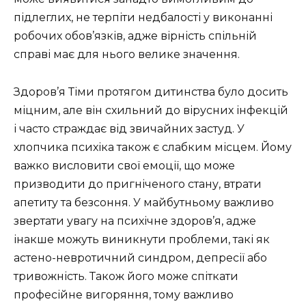
підлеглих, не терпіти недбалості у виконанні
робочих обов’язків, адже вірність спільній
справі має для нього велике значення.
Здоров’я Тіми протягом дитинства було досить
міцним, але він схильний до вірусних інфекцій
і часто страждає від звичайних застуд. У
хлопчика психіка також є слабким місцем. Йому
важко висловити свої емоції, що може
призводити до пригніченого стану, втрати
апетиту та безсоння. У майбутньому важливо
звертати увагу на психічне здоров’я, адже
інакше можуть виникнути проблеми, такі як
астено-невротичний синдром, депресії або
тривожність. Також його може спіткати
професійне вигоряння, тому важливо