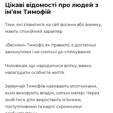
Цікаві відомості про людей з
ім’ям Тимофій
Тіми, які з’явилися на світ восени або взимку,
мають спокійний характер.
«Весняні» Тимофії, як правило, є достатньо
замкнутими і не схильні до спілкування.
Чоловікам, що народилися влітку, важко
налагодити особисте життя.
Зазвичай Тимофіїв називають хлопчиками,
яких виховують владні, сильні матері. Через
їхній тиск діти виростають м’якими,
поступливими та надто скромними