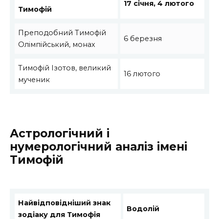
17 січня, 4 лютого
Тимофій
Преподобний Тимофій
6 березня
Олімпійський, монах
Тимофій Ізотов, великий
16 лютого
мученик
Астрологічний і
нумерологічний аналіз імені
Тимофій
Найвідповідніший знак
Водолій
зодіаку для Тимофія