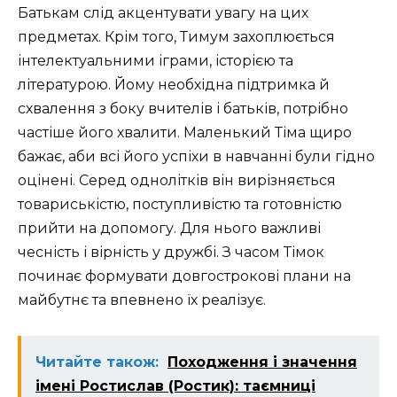
Батькам слід акцентувати увагу на цих
предметах. Крім того, Тимум захоплюється
інтелектуальними іграми, історією та
літературою. Йому необхідна підтримка й
схвалення з боку вчителів і батьків, потрібно
частіше його хвалити. Маленький Тіма щиро
бажає, аби всі його успіхи в навчанні були гідно
оцінені. Серед однолітків він вирізняється
товариськістю, поступливістю та готовністю
прийти на допомогу. Для нього важливі
чесність і вірність у дружбі. З часом Тімок
починає формувати довгострокові плани на
майбутнє та впевнено їх реалізує.
Читайте також:
Походження і значення
імені Ростислав (Ростик): таємниці