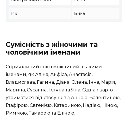
Рік
Бика
Сумісність з жіночими та
чоловічими іменами
Сприятливий союз можливий з такими
іменами, як Аліна, Анфіса, Анастасія,
Владислава, Галина, Діана, Олена, Інна, Марія,
Марина, Сусанна, Тетяна та Яна. Однак варто
утриматися від стосунків з Анною, Валентиною,
Глафірою, Євгенією, Катериною, Надією, Ніною,
Риммою, Тамарою та Еліною.