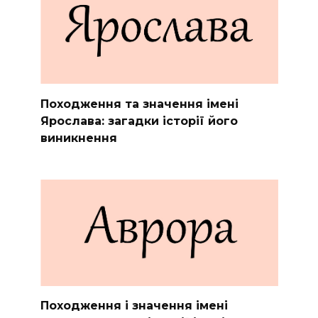
Походження та значення імені
Ярослава: загадки історії його
виникнення
Походження і значення імені