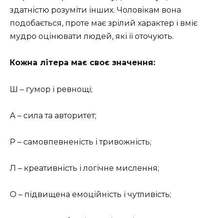
здатністю розуміти інших. Чоловікам вона
подобається, проте має зрілий характер і вміє
мудро оцінювати людей, які її оточують.
Кожна літера має своє значення:
Ш – гумор і ревнощі;
А – сила та авторитет;
Р – самовпевненість і тривожність;
Л – креативність і логічне мислення;
О – підвищена емоційність і чутливість;