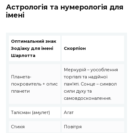
Астрологія та нумерологія для
імені
Оптимальний знак
Зодіаку для імені
Скорпіон
Шарлотта
Меркурій – уособлення
Планета-
торгівлі та надійної
покровитель + опис
пам’яті. Сонце – символ
планети
сили духу та
самовдосконалення.
Талісман (амулет)
Агат
Стихія
Повітря