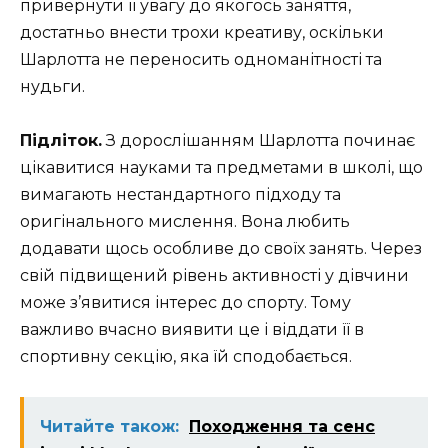
привернути її увагу до якогось заняття,
достатньо внести трохи креативу, оскільки
Шарлотта не переносить одноманітності та
нудьги.
Підліток.
З дорослішанням Шарлотта починає
цікавитися науками та предметами в школі, що
вимагають нестандартного підходу та
оригінального мислення. Вона любить
додавати щось особливе до своїх занять. Через
свій підвищений рівень активності у дівчини
може з’явитися інтерес до спорту. Тому
важливо вчасно виявити це і віддати її в
спортивну секцію, яка їй сподобається.
Читайте також:
Походження та сенс