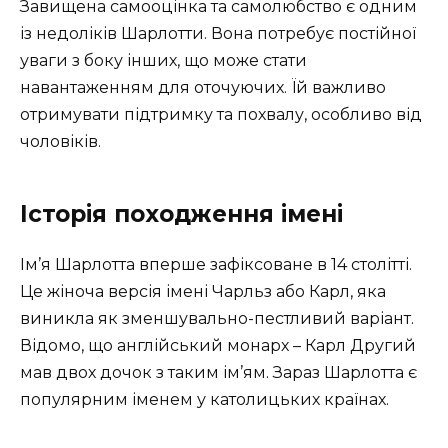
Завищена самооцінка та самолюбство є одним
із недоліків Шарлотти. Вона потребує постійної
уваги з боку інших, що може стати
навантаженням для оточуючих. Їй важливо
отримувати підтримку та похвалу, особливо від
чоловіків.
Історія походження імені
Ім’я Шарлотта вперше зафіксоване в 14 столітті.
Це жіноча версія імені Чарльз або Карл, яка
виникла як зменшувально-пестливий варіант.
Відомо, що англійський монарх – Карл Другий
мав двох дочок з таким ім’ям. Зараз Шарлотта є
популярним іменем у католицьких країнах.