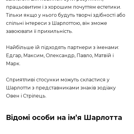
працьовитим і з хорошим почуттям естетики.
Тільки якщо у нього будуть творчі здібності або
спільні інтереси з Шарлоттою, він зможе
завоювати її прихильність.
Найбільше їй підходять партнери з іменами:
Едгар, Максим, Олександр, Павло, Матвій і
Марк.
Сприятливі стосунки можуть скластися у
Шарлотти з представниками знаків зодіаку
Овен і Стрілець.
Відомі особи на ім’я Шарлотта