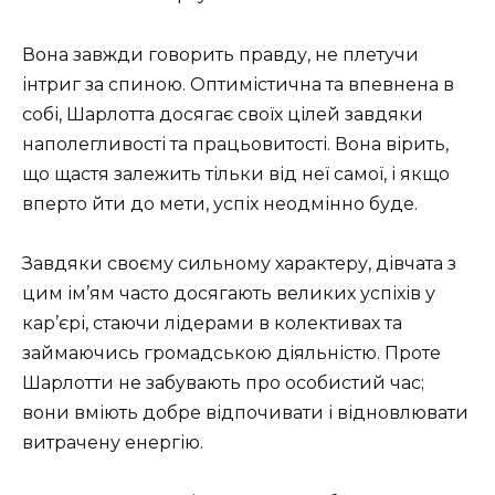
Вона завжди говорить правду, не плетучи
інтриг за спиною. Оптимістична та впевнена в
собі, Шарлотта досягає своїх цілей завдяки
наполегливості та працьовитості. Вона вірить,
що щастя залежить тільки від неї самої, і якщо
вперто йти до мети, успіх неодмінно буде.
Завдяки своєму сильному характеру, дівчата з
цим ім’ям часто досягають великих успіхів у
кар’єрі, стаючи лідерами в колективах та
займаючись громадською діяльністю. Проте
Шарлотти не забувають про особистий час;
вони вміють добре відпочивати і відновлювати
витрачену енергію.