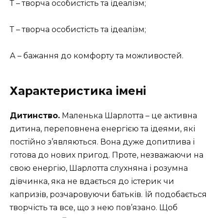
Т – творча особистість та ідеалізм;
Т – творча особистість та ідеалізм;
А – бажання до комфорту та можливостей.
Характеристика імені
Дитинство.
Маленька Шарлотта – це активна
дитина, переповнена енергією та ідеями, які
постійно з’являються. Вона дуже допитлива і
готова до нових пригод. Проте, незважаючи на
свою енергію, Шарлотта слухняна і розумна
дівчинка, яка не вдається до істерик чи
капризів, розчаровуючи батьків. Їй подобається
творчість та все, що з нею пов’язано. Щоб