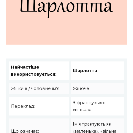
Найчастіше
Шарлотта
використовується:
Жіноче / чоловіче ім’я
Жіноче
З французької –
Переклад:
«вільна»
Ім’я трактують як
Що означає:
«маленька», «вільна