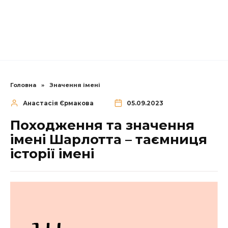
Головна
»
Значення імені
Анастасія Єрмакова
05.09.2023
Походження та значення
імені Шарлотта – таємниця
історії імені