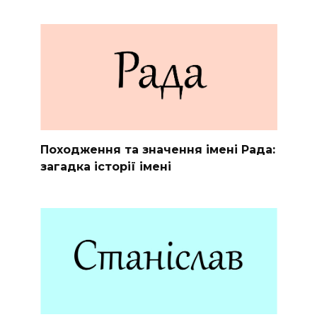
Походження та значення імені Рада:
загадка історії імені