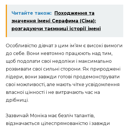
Читайте також:
Походження та
значення імені Серафима (Сіма):
розгадуючи таємниці історії імені
Особливістю дівчат з цим ім’ям є високі вимоги
до себе. Вони невтомно працюють над тим,
щоб подолати свої недоліки і максимально
розвивати свої сильні сторони. Як природжені
лідери, вони завжди готові продемонструвати
свої можливості, але мають чітке усвідомлення
власної цінності і не витрачають час на
дрібниці.
Зазвичай Моніка має безліч талантів,
відзначається цілеспрямованістю і завжди