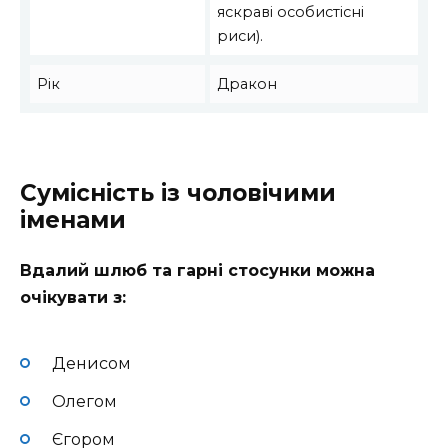
яскраві особистісні
риси).
Рік
Дракон
Сумісність із чоловічими
іменами
Вдалий шлюб та гарні стосунки можна
очікувати з:
Денисом
Олегом
Єгором