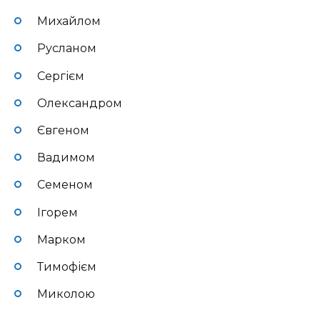
Михайлом
Русланом
Сергієм
Олександром
Євгеном
Вадимом
Семеном
Ігорем
Марком
Тимофієм
Миколою