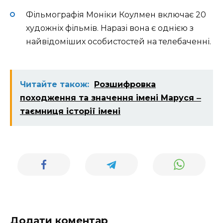
Фільмографія Моніки Коулмен включає 20
художніх фільмів. Наразі вона є однією з
найвідоміших особистостей на телебаченні.
Читайте також:
Розшифровка
походження та значення імені Маруся ‒
таємниця історії імені
Додати коментар