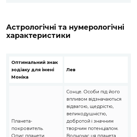
Астрологічні та нумерологічні
характеристики
Оптимальний знак
зодіаку для імені
Лев
Моніка
Сонце. Особи під його
впливом відзначаються
відвагою, щедрістю,
великодушністю,
Планета-
добротой і значним
покровитель.
творчим потенціалом.
Опис планети
Водночас ця планета