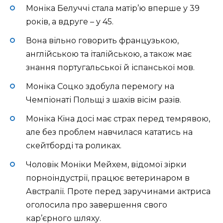
Моніка Белуччі стала матір’ю вперше у 39
років, а вдруге – у 45.
Вона вільно говорить французькою,
англійською та італійською, а також має
знання португальської й іспанської мов.
Моніка Соцко здобула перемогу на
Чемпіонаті Польщі з шахів вісім разів.
Моніка Кіна досі має страх перед темрявою,
але без проблем навчилася кататись на
скейтборді та роликах.
Чоловік Моніки Мейхем, відомої зірки
порноіндустрії, працює ветеринаром в
Австралії. Проте перед заручинами актриса
оголосила про завершення свого
кар’єрного шляху.