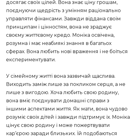
досягає своїх цілей. Вона знає ціну грошам,
поєднуючи щедрість з умінням раціонально
управляти фінансами. Завжди віддана своїм
принципам і цінностям, вона не зраджує
своєму життєвому кредо. Моніка освічена,
розумна і має неабиякі знання в багатьох
сферах. Вона любить нові враження і не боїться
експериментувати.
У сімейному житті вона зазвичай щаслива.
Виходить заміж лише за покликом серця, а не
лише з вигодою. Хоча любить свою родину,
вона вміє поєднувати домашні справи з
іншими аспектами життя. Як мати, вона чудово
розуміє своїх дітей і завжди підтримує їх. Моніка
цінує свою родину і може пожертвувати
кар’єрою заради близьких. Їй подобаються