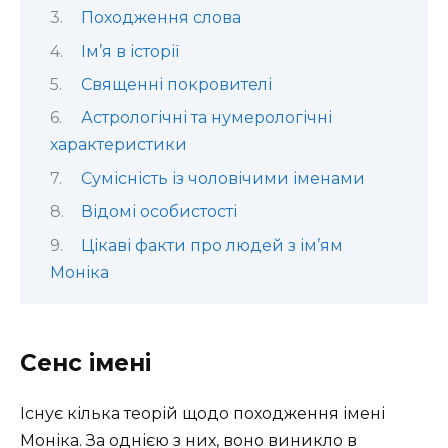
Походження слова
Ім’я в історії
Священні покровителі
Астрологічні та нумерологічні
характеристики
Сумісність із чоловічими іменами
Відомі особистості
Цікаві факти про людей з ім’ям
Моніка
Сенс імені
Існує кілька теорій щодо походження імені
Моніка. За однією з них, воно виникло в