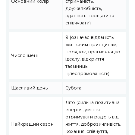
Основний колір
стриманість,
дружелюбність,
здатність прощати та
співчувати).
9 (означає відданість
життєвим принципам,
порядок, прагнення до
Число імені
ідеалу, відкриття
таємниць,
цілеспрямованість)
Щасливий день
Субота
Літо (сильна позитивна
енергія, уміння
отримувати радість від
Найкращий сезон
життя, доброзичливість,
кохання, співчуття,