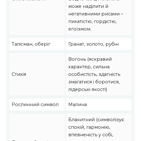
може наділити й
негативними рисами –
пихатістю, гордістю,
егоїзмом.
Талісман, оберіг
Гранат, золото, рубін
Вогонь (яскравий
характер, сильна
Стихія
особистість, здатність
змагатися і боротися,
лідерські якості)
Рослинний символ
Малина
Блакитний (символізує
спокій, гармонію,
впевненість у собі,