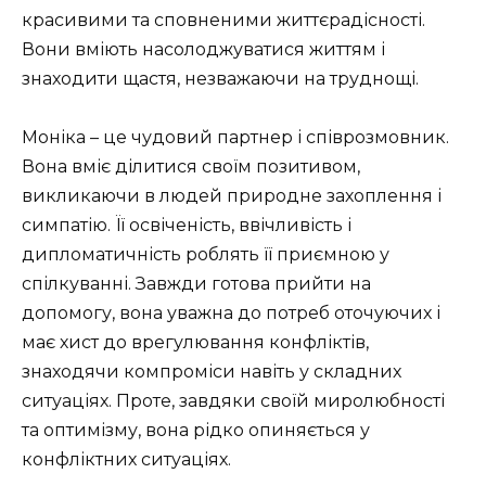
красивими та сповненими життєрадісності.
Вони вміють насолоджуватися життям і
знаходити щастя, незважаючи на труднощі.
Моніка – це чудовий партнер і співрозмовник.
Вона вміє ділитися своїм позитивом,
викликаючи в людей природне захоплення і
симпатію. Її освіченість, ввічливість і
дипломатичність роблять її приємною у
спілкуванні. Завжди готова прийти на
допомогу, вона уважна до потреб оточуючих і
має хист до врегулювання конфліктів,
знаходячи компроміси навіть у складних
ситуаціях. Проте, завдяки своїй миролюбності
та оптимізму, вона рідко опиняється у
конфліктних ситуаціях.