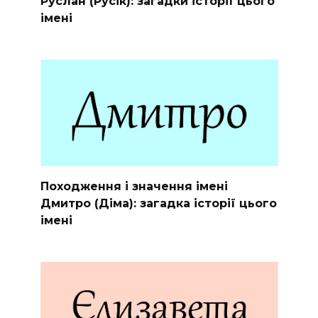
Руслан (Русік): загадки історії цього
імені
Походження і значення імені
Дмитро (Діма): загадка історії цього
імені