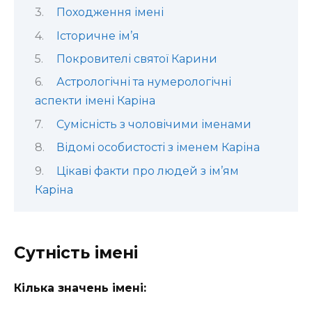
Походження імені
Історичне ім’я
Покровителі святої Карини
Астрологічні та нумерологічні
аспекти імені Каріна
Сумісність з чоловічими іменами
Відомі особистості з іменем Каріна
Цікаві факти про людей з ім’ям
Каріна
Сутність імені
Кілька значень імені: