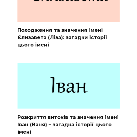
Походження та значення імені
Єлизавета (Ліза): загадки історії
цього імені
Розкриття витоків та значення імені
Іван (Ваня) – загадка історії цього
імені