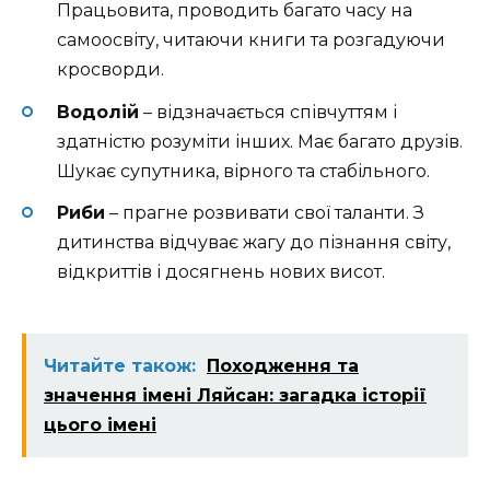
Працьовита, проводить багато часу на
самоосвіту, читаючи книги та розгадуючи
кросворди.
Водолій
– відзначається співчуттям і
здатністю розуміти інших. Має багато друзів.
Шукає супутника, вірного та стабільного.
Риби
– прагне розвивати свої таланти. З
дитинства відчуває жагу до пізнання світу,
відкриттів і досягнень нових висот.
Читайте також:
Походження та
значення імені Ляйсан: загадка історії
цього імені