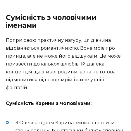
Сумісність з чоловічими
іменами
Попри свою практичну натуру, ця дівчина
відрізняється романтичністю. Вона мріє про
принца, але не може його відшукати. Це може
призвести до кількох шлюбів. Їй далека
концепція щасливої родини, вона не готова
відмовитися від своїх мрій і живе у світі
фантазій.
Сумісність Карини з чоловіками:
З Олександром Карина зможе створити
гарну родину. Їхні стосунки будуть сповнені