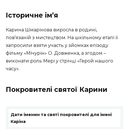
Історичне ім’я
Карина Шмарінова виросла в родині,
пов’язаній з мистецтвом. На шкільному етапі її
запросили взяти участь у зйомках епізоду
фільму «Мічурін» О. Довженка, а згодом –
виконати роль Мері у стрічці «Герой нашого
часу».
Покровителі святої Карини
Дати іменин та святі покровителі для імені
Каріна