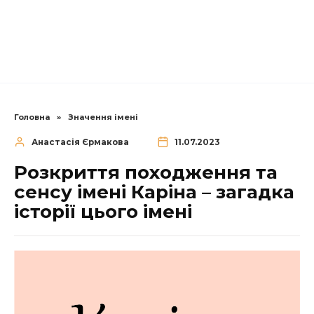
Головна
»
Значення імені
Анастасія Єрмакова
11.07.2023
Розкриття походження та
сенсу імені Каріна – загадка
історії цього імені