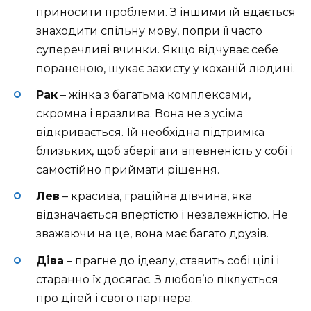
приносити проблеми. З іншими їй вдається
знаходити спільну мову, попри її часто
суперечливі вчинки. Якщо відчуває себе
пораненою, шукає захисту у коханій людині.
Рак
– жінка з багатьма комплексами,
скромна і вразлива. Вона не з усіма
відкривається. Їй необхідна підтримка
близьких, щоб зберігати впевненість у собі і
самостійно приймати рішення.
Лев
– красива, граційна дівчина, яка
відзначається впертістю і незалежністю. Не
зважаючи на це, вона має багато друзів.
Діва
– прагне до ідеалу, ставить собі цілі і
старанно їх досягає. З любов’ю піклується
про дітей і свого партнера.