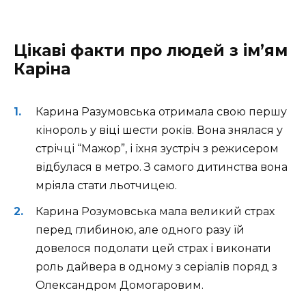
Цікаві факти про людей з ім’ям
Каріна
Карина Разумовська отримала свою першу
кінороль у віці шести років. Вона знялася у
стрічці “Мажор”, і їхня зустріч з режисером
відбулася в метро. З самого дитинства вона
мріяла стати льотчицею.
Карина Розумовська мала великий страх
перед глибиною, але одного разу їй
довелося подолати цей страх і виконати
роль дайвера в одному з серіалів поряд з
Олександром Домогаровим.