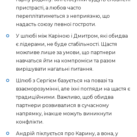
пристрасті, а любов часто
переплітатиметься з неприязню, що
надасть союзу певної гостроти.
У шлюбі між Каріною і Дмитром, які обидва
є лідерами, не буде стабільності. Щастя
можливе лише за умови, що партнери
навчаться йти на компроміси та разом
вирішувати нагальні питання.
Шлюб з Сергієм базується на повазі та
взаєморозумінні, але їхні погляди на щастя є
традиційними. Важливо, щоб обидва
партнери розвивалися в сучасному
напрямку, інакше можуть виникнути
конфлікти.
Андрій піклується про Карину, а вона, у