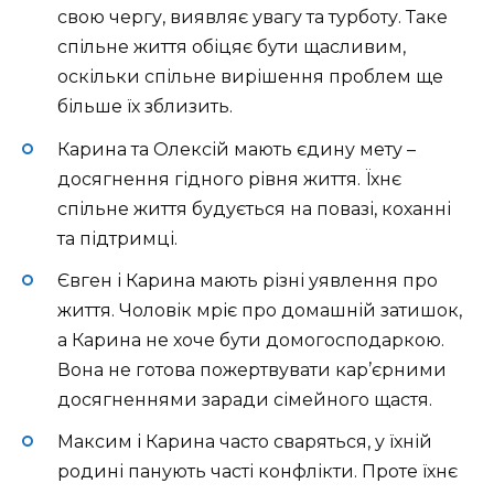
свою чергу, виявляє увагу та турботу. Таке
спільне життя обіцяє бути щасливим,
оскільки спільне вирішення проблем ще
більше їх зблизить.
Карина та Олексій мають єдину мету –
досягнення гідного рівня життя. Їхнє
спільне життя будується на повазі, коханні
та підтримці.
Євген і Карина мають різні уявлення про
життя. Чоловік мріє про домашній затишок,
а Карина не хоче бути домогосподаркою.
Вона не готова пожертвувати кар’єрними
досягненнями заради сімейного щастя.
Максим і Карина часто сваряться, у їхній
родині панують часті конфлікти. Проте їхнє