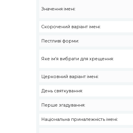
Значення імені:
Скорочений варіант імені:
Пестливі форми:
Яке ім’я вибрати для хрещення:
Церковний варіант імені:
День святкування:
Перше згадування:
Національна приналежність імені: