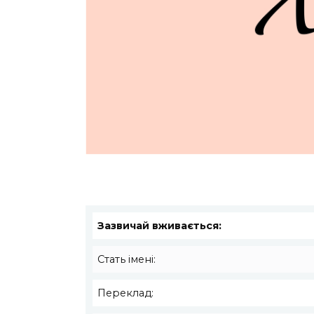
Зазвичай вживається:
Стать імені:
Переклад: