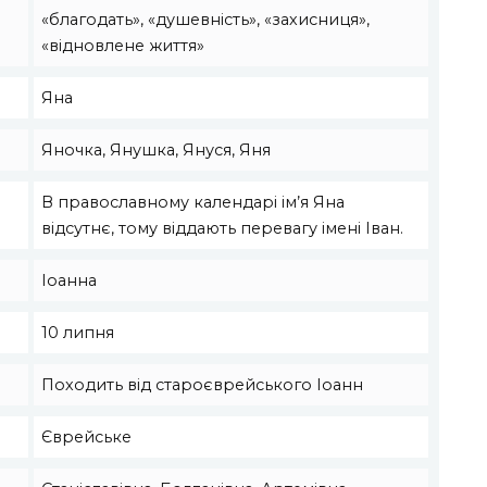
«благодать», «душевність», «захисниця»,
«відновлене життя»
Яна
Яночка, Янушка, Януся, Яня
В православному календарі ім’я Яна
відсутнє, тому віддають перевагу імені Іван.
Іоанна
10 липня
Походить від староєврейського Іоанн
Єврейське