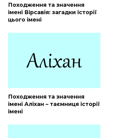
Походження та значення
імені Вірсавія: загадки історії
цього імені
Походження та значення
імені Аліхан – таємниця історії
імені