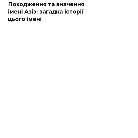
Походження та значення
імені Азіз: загадка історії
цього імені