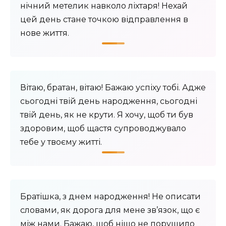
нічний метелик навколо ліхтаря! Нехай
цей день стане точкою відправлення в
нове життя.
Вітаю, братан, вітаю! Бажаю успіху тобі. Адже
сьогодні твій день народження, сьогодні
твій день, як не крути. Я хочу, щоб ти був
здоровим, щоб щастя супроводжувало
тебе у твоєму житті.
Братішка, з днем народження! Не описати
словами, як дорога для мене зв’язок, що є
між нами. Бажаю, щоб ніщо не порушило