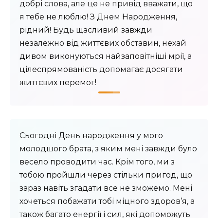
добрі слова, але це не привід вважати, що
я тебе не люблю! З Днем Народження,
рідний! Будь щасливий завжди
незалежно від життєвих обставин, нехай
дивом виконуються найзаповітніші мрії, а
цілеспрямованість допомагає досягати
життєвих перемог!
Сьогодні День народження у мого
молодшого брата, з яким мені завжди було
весело проводити час. Крім того, ми з
тобою пройшли через стільки пригод, що
зараз навіть згадати все не зможемо. Мені
хочеться побажати тобі міцного здоров’я, а
також багато енергії і сил, які допоможуть