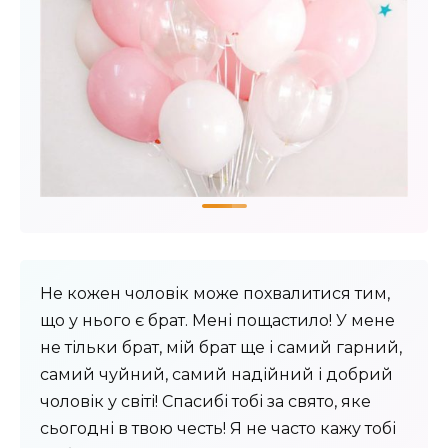
Не кожен чоловік може похвалитися тим,
що у нього є брат. Мені пощастило! У мене
не тільки брат, мій брат ще і самий гарний,
самий чуйний, самий надійний і добрий
чоловік у світі! Спасибі тобі за свято, яке
сьогодні в твою честь! Я не часто кажу тобі