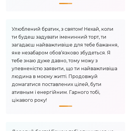
Улюблений братик, з святом! Нехай, коли
ти будеш задувати іменинний торт, ти
загадаєш найважливіше для тебе бажання,
яке незабаром обов’язково збудеться. Я
тебе знаю дуже давно, тому можу з
упевненістю заявити, що ти найважливіша
людина в моєму житті. Продовжуй
домагатися поставлених цілей, бути
ативным і енергійним. Гарного тобі,
цікавого року!