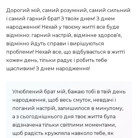
Дорогий мій, самий розумний, самий сильний
і самий гарний брат! З твоїм днем! З днем
народження! Нехай у твоєму житті все буде
відмінно: гарний настрій, відмінне здоров’я,
відмінно йдуть справи і вирішуються
проблеми! Нехай все, що відбувається в житті
кожен день, тільки радує і робить тебе
щасливим! З днем народження!
Улюблений брат мій, бажаю тобі в твій день
народження, щоб весь смуток, невдачі і
поганий настрій, залишилося в минулому,
а з сьогоднішнього дня твоє життя була
відзначена тільки світлими моментами,
щоб радість кружляла навколо тебе, як