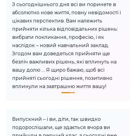
З сьогоднішнього дня всі ви поринете в
абсолютно нове життя, повну невідомості і
цікавих перспектив. Вам належить
прийняти кілька відповідальних рішень:
вибрати покликання, професію, і як
наслідок – новий навчальний заклад.
Згодом вам доведеться прийняти ще
безліч важливих рішень, які вплинуть на
вашу долю … Я щиро бажаю, щоб всі
прийняті сьогодні рішення, позитивно
вплинули на завтрашню життя вашу!
Випускний – і ви, діти, так швидко
подорослішали, ще здається вчора ви
прийшли в перший клас, а сьогодні вже