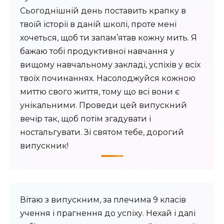
Сьогоднішній день поставить крапку в
твоїй історії в даній школі, проте мені
хочеться, щоб ти запам’ятав кожну мить. Я
бажаю тобі продуктивної навчання у
вищому навчальному закладі, успіхів у всіх
твоїх починаннях. Насолоджуйся кожною
миттю свого життя, тому що всі вони є
унікальними. Проведи цей випускний
вечір так, щоб потім згадувати і
ностальгувати. Зі святом тебе, дорогий
випускник!
Вітаю з випускним, за плечима 9 класів
учення і прагнення до успіху. Нехай і далі