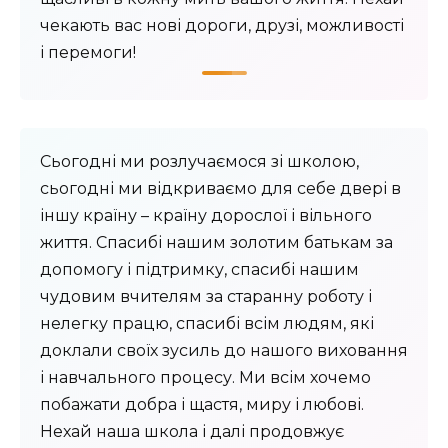
чекають вас нові дороги, друзі, можливості
і перемоги!
Сьогодні ми розлучаємося зі школою,
сьогодні ми відкриваємо для себе двері в
іншу країну – країну дорослої і вільного
життя. Спасибі нашим золотим батькам за
допомогу і підтримку, спасибі нашим
чудовим вчителям за старанну роботу і
нелегку працю, спасибі всім людям, які
доклали своїх зусиль до нашого виховання
і навчального процесу. Ми всім хочемо
побажати добра і щастя, миру і любові.
Нехай наша школа і далі продовжує