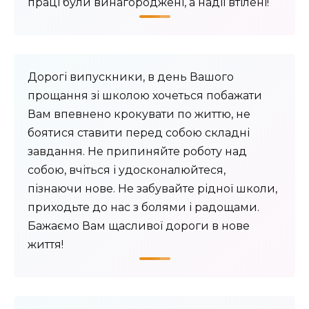
праці були винагороджені, а надії втілені!
Дорогі випускники, в день Вашого
прощання зі школою хочеться побажати
Вам впевнено крокувати по життю, не
боятися ставити перед собою складні
завдання. Не припиняйте роботу над
собою, вчіться і удосконалюйтеся,
пізнаючи нове. Не забувайте рідної школи,
приходьте до нас з болями і радощами.
Бажаємо Вам щасливої ​​дороги в нове
життя!