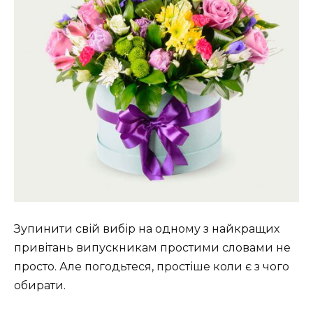
Зупинити свій вибір на одному з найкращих
привітань випускникам простими словами не
просто. Але погодьтеся, простіше коли є з чого
обирати.