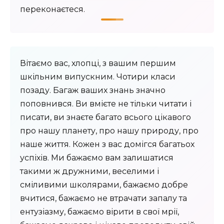
переконаєтеся.
Вітаємо вас, хлопці, з вашим першим
шкільним випускним. Чотири класи
позаду. Багаж ваших знань значно
поповнився. Ви вмієте не тільки читати і
писати, ви знаєте багато всього цікавого
про нашу планету, про нашу природу, про
наше життя. Кожен з вас домігся багатьох
успіхів. Ми бажаємо вам залишатися
такими ж дружними, веселими і
сміливими школярами, бажаємо добре
вчитися, бажаємо не втрачати запалу та
ентузіазму, бажаємо вірити в свої мрії,