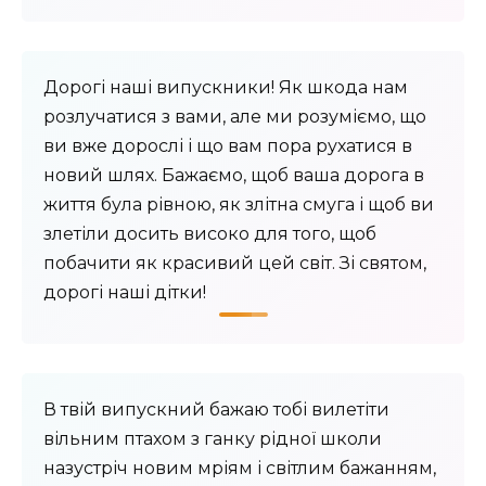
Дорогі наші випускники! Як шкода нам
розлучатися з вами, але ми розуміємо, що
ви вже дорослі і що вам пора рухатися в
новий шлях. Бажаємо, щоб ваша дорога в
життя була рівною, як злітна смуга і щоб ви
злетіли досить високо для того, щоб
побачити як красивий цей світ. Зі святом,
дорогі наші дітки!
В твій випускний бажаю тобі вилетіти
вільним птахом з ганку рідної школи
назустріч новим мріям і світлим бажанням,