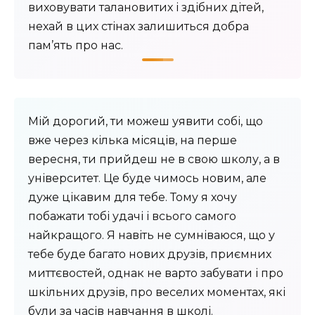
виховувати талановитих і здібних дітей,
нехай в цих стінах залишиться добра
пам’ять про нас.
Мій дорогий, ти можеш уявити собі, що
вже через кілька місяців, на перше
вересня, ти прийдеш не в свою школу, а в
університет. Це буде чимось новим, але
дуже цікавим для тебе. Тому я хочу
побажати тобі удачі і всього самого
найкращого. Я навіть не сумніваюся, що у
тебе буде багато нових друзів, приємних
миттєвостей, однак не варто забувати і про
шкільних друзів, про веселих моментах, які
були за часів навчання в школі.