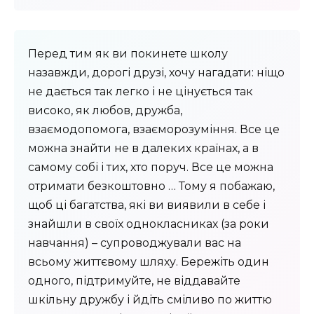
Перед тим як ви покинете школу
назавжди, дорогі друзі, хочу нагадати: ніщо
не дається так легко і не цінується так
високо, як любов, дружба,
взаємодопомога, взаєморозуміння. Все це
можна знайти не в далеких країнах, а в
самому собі і тих, хто поруч. Все це можна
отримати безкоштовно … Тому я побажаю,
щоб ці багатства, які ви виявили в себе і
знайшли в своїх однокласниках (за роки
навчання) – супроводжували вас на
всьому життєвому шляху. Бережіть один
одного, підтримуйте, не віддавайте
шкільну дружбу і йдіть сміливо по життю