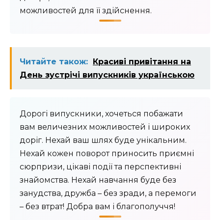
можливостей для її здійснення.
Читайте також:
Красиві привітання на
День зустрічі випускників українською
Дорогі випускники, хочеться побажати
вам величезних можливостей і широких
доріг. Нехай ваш шлях буде унікальним.
Нехай кожен поворот приносить приємні
сюрпризи, цікаві події та перспективні
знайомства. Нехай навчання буде без
занудства, дружба – без зради, а перемоги
– без втрат! Добра вам і благополуччя!