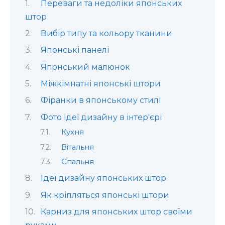
Переваги та недоліки японських
штор
Вибір типу та кольору тканини
Японські панелі
Японський малюнок
Міжкімнатні японські штори
Фіранки в японському стилі
Фото ідеї дизайну в інтер'єрі
Кухня
Вітальня
Спальня
Ідеї дизайну японських штор
Як кріпляться японські штори
Карниз для японських штор своїми