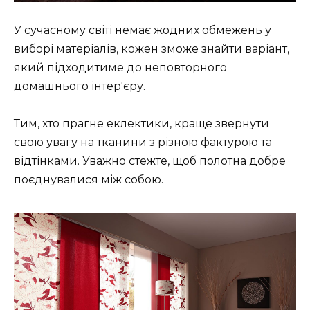
У сучасному світі немає жодних обмежень у
виборі матеріалів, кожен зможе знайти варіант,
який підходитиме до неповторного
домашнього інтер'єру.
Тим, хто прагне еклектики, краще звернути
свою увагу на тканини з різною фактурою та
відтінками. Уважно стежте, щоб полотна добре
поєднувалися між собою.