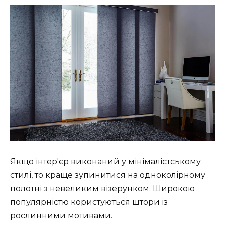
Якщо інтер'єр виконаний у мінімалістському
стилі, то краще зупинитися на одноколірному
полотні з невеликим візерунком. Широкою
популярністю користуються штори із
рослинними мотивами.