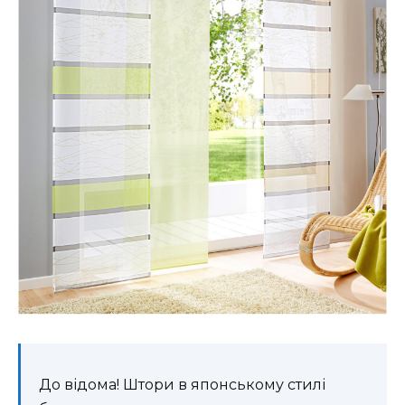
До відома! Штори в японському стилі