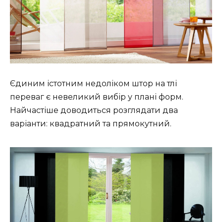
Єдиним істотним недоліком штор на тлі
переваг є невеликий вибір у плані форм.
Найчастіше доводиться розглядати два
варіанти: квадратний та прямокутний.