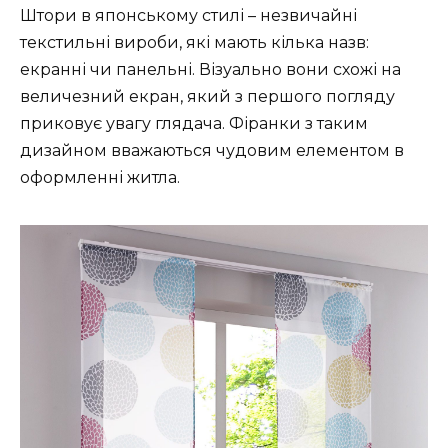
Штори в японському стилі – незвичайні
текстильні вироби, які мають кілька назв:
екранні чи панельні. Візуально вони схожі на
величезний екран, який з першого погляду
приковує увагу глядача. Фіранки з таким
дизайном вважаються чудовим елементом в
оформленні житла.