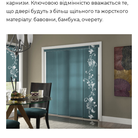
карнизи. Ключовою відмінністю вважається те,
що двері будуть з більш щільного та жорсткого
матеріалу: бавовни, бамбука, очерету.