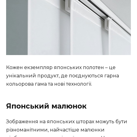
Кожен екземпляр японських полотен – це
унікальний продукт, де поєднуються гарна
кольорова гама та нові технології.
Японський малюнок
Зображення на японських шторах можуть бути
різноманітними, найчастіше малюнки