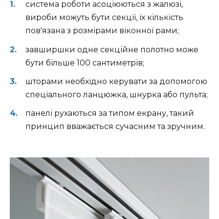
система роботи асоціюються з жалюзі,
вироби можуть бути секції, їх кількість
пов'язана з розмірами віконної рами;
завширшки одне секційне полотно може
бути більше 100 сантиметрів;
шторами необхідно керувати за допомогою
спеціального ланцюжка, шнурка або пульта;
панелі рухаються за типом екрану, такий
принцип вважається сучасним та зручним.