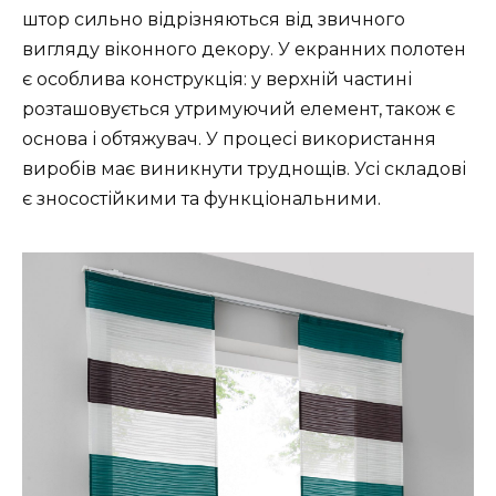
штор сильно відрізняються від звичного
вигляду віконного декору. У екранних полотен
є особлива конструкція: у верхній частині
розташовується утримуючий елемент, також є
основа і обтяжувач. У процесі використання
виробів має виникнути труднощів. Усі складові
є зносостійкими та функціональними.