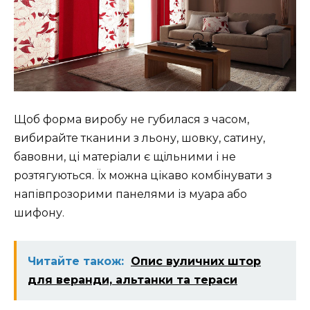
Щоб форма виробу не губилася з часом,
вибирайте тканини з льону, шовку, сатину,
бавовни, ці матеріали є щільними і не
розтягуються. Їх можна цікаво комбінувати з
напівпрозорими панелями із муара або
шифону.
Читайте також:
Опис вуличних штор
для веранди, альтанки та тераси