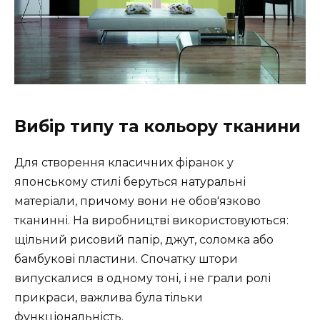
Вибір типу та кольору тканини
Для створення класичних фіранок у
японському стилі беруться натуральні
матеріали, причому вони не обов'язково
тканинні. На виробництві використовуються:
щільний рисовий папір, джут, соломка або
бамбукові пластини. Спочатку штори
випускалися в одному тоні, і не грали ролі
прикраси, важлива була тільки
функціональність.