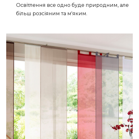
Освітлення все одно буде природним, але
більш розсіяним та м'яким.