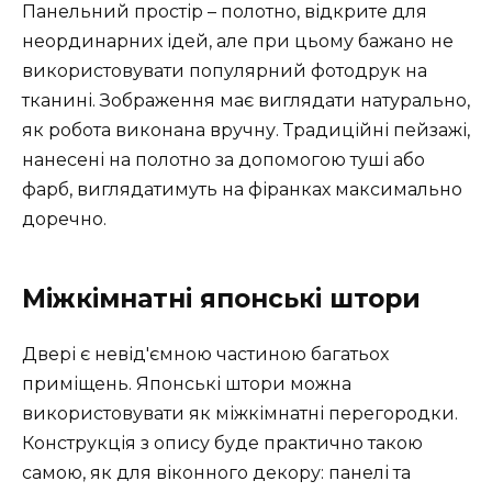
Панельний простір – полотно, відкрите для
неординарних ідей, але при цьому бажано не
використовувати популярний фотодрук на
тканині. Зображення має виглядати натурально,
як робота виконана вручну. Традиційні пейзажі,
нанесені на полотно за допомогою туші або
фарб, виглядатимуть на фіранках максимально
доречно.
Міжкімнатні японські штори
Двері є невід'ємною частиною багатьох
приміщень. Японські штори можна
використовувати як міжкімнатні перегородки.
Конструкція з опису буде практично такою
самою, як для віконного декору: панелі та