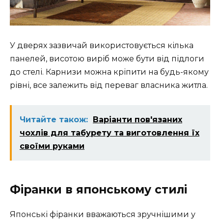
У дверях зазвичай використовується кілька
панелей, висотою виріб може бути від підлоги
до стелі. Карнизи можна кріпити на будь-якому
рівні, все залежить від переваг власника житла.
Читайте також:
Варіанти пов'язаних
чохлів для табурету та виготовлення їх
своїми руками
Фіранки в японському стилі
Японські фіранки вважаються зручнішими у