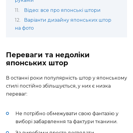
руками
Відео: все про японські штори
Варіанти дизайну японських штор
на фото
Переваги та недоліки
японських штор
В останні роки популярність штор у японському
стилі постійно збільшується, у них є низка
переваг:
Не потрібно обмежувати свою фантазію у
виборі забарвлення та фактури тканини.
За виробами просто доглядати,