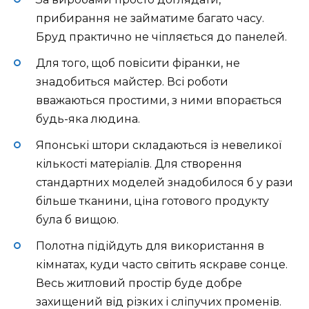
прибирання не займатиме багато часу.
Бруд практично не чіпляється до панелей.
Для того, щоб повісити фіранки, не
знадобиться майстер. Всі роботи
вважаються простими, з ними впорається
будь-яка людина.
Японські штори складаються із невеликої
кількості матеріалів. Для створення
стандартних моделей знадобилося б у рази
більше тканини, ціна готового продукту
була б вищою.
Полотна підійдуть для використання в
кімнатах, куди часто світить яскраве сонце.
Весь житловий простір буде добре
захищений від різких і сліпучих променів.