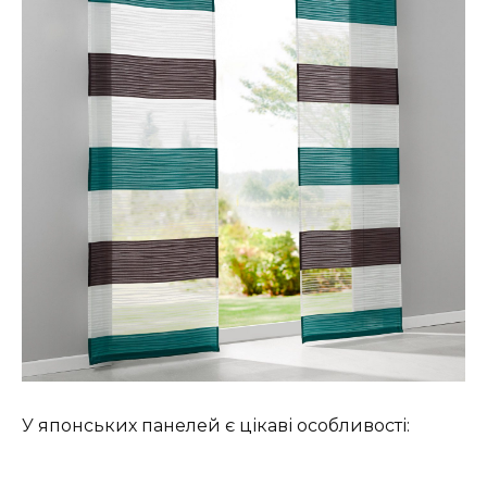
У японських панелей є цікаві особливості: