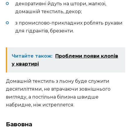
декоративні йдуть на штори, жалюзі,
домашній текстиль, декор;
з промислово-прикладних роблять рукави
для гідрантів, брезенти.
Читайте також:
Проблеми появи клопів
у квартирі
Домашній текстиль з льону буде служити
десятиліттями, не втрачаючи зовнішнього
вигляду, а постільна білизна швидше
набридне, ніж истреплется.
Бавовна