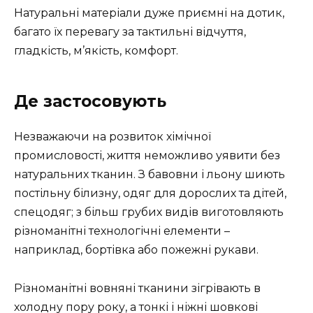
Натуральні матеріали дуже приємні на дотик,
багато їх перевагу за тактильні відчуття,
гладкість, м’якість, комфорт.
Де застосовують
Незважаючи на розвиток хімічної
промисловості, життя неможливо уявити без
натуральних тканин. З бавовни і льону шиють
постільну білизну, одяг для дорослих та дітей,
спецодяг; з більш грубих видів виготовляють
різноманітні технологічні елементи –
наприклад, бортівка або пожежні рукави.
Різноманітні вовняні тканини зігрівають в
холодну пору року, а тонкі і ніжні шовкові