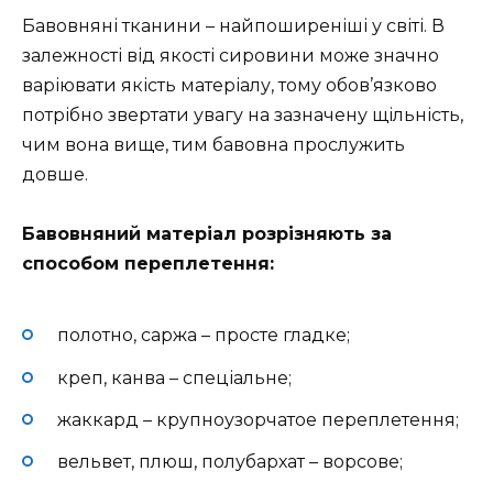
Бавовняні тканини – найпоширеніші у світі. В
залежності від якості сировини може значно
варіювати якість матеріалу, тому обов’язково
потрібно звертати увагу на зазначену щільність,
чим вона вище, тим бавовна прослужить
довше.
Бавовняний матеріал розрізняють за
способом переплетення:
полотно, саржа – просте гладке;
креп, канва – спеціальне;
жаккард – крупноузорчатое переплетення;
вельвет, плюш, полубархат – ворсове;