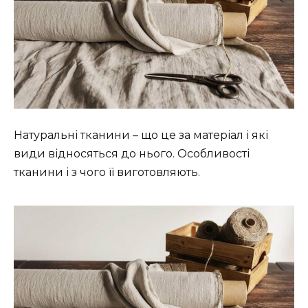
Натуральні тканини – що це за матеріал і які
види відносяться до нього. Особливості
тканини і з чого її виготовляють.