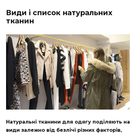
Види і список натуральних
тканин
Натуральні тканини для одягу поділяють на
види залежно від безлічі різних факторів,