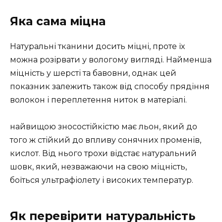
Яка сама міцна
Натуральні тканини досить міцні, проте їх
можна розірвати у вологому вигляді. Найменша
міцність у шерсті та бавовни, однак цей
показник залежить також від способу прядіння
волокон і переплетення ниток в матеріалі.
найвищою зносостійкістю має льон, який до
того ж стійкий до впливу сонячних променів,
кислот. Від нього трохи відстає натуральний
шовк, який, незважаючи на свою міцність,
боїться ультрафіолету і високих температур.
Як перевірити натуральність