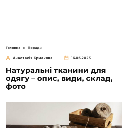
Головна
»
Поради
Анастасія Єрмакова
16.06.2023
Натуральні тканини для
одягу – опис, види, склад,
фото