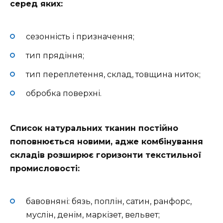
серед яких:
сезонність і призначення;
тип прядіння;
тип переплетення, склад, товщина ниток;
обробка поверхні.
Список натуральних тканин постійно
поповнюється новими, адже комбінування
складів розширює горизонти текстильної
промисловості:
бавовняні: бязь, поплін, сатин, ранфорс,
муслін, денім, маркізет, вельвет;