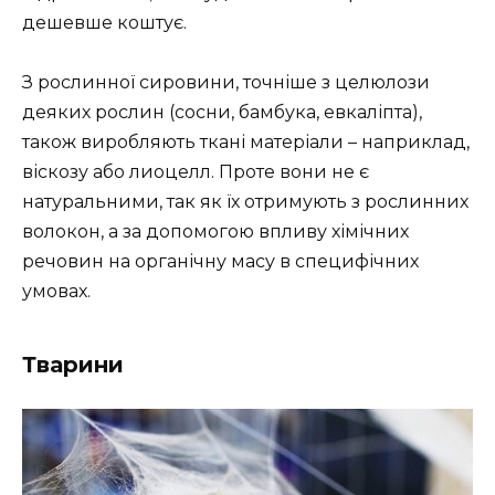
дешевше коштує.
З рослинної сировини, точніше з целюлози
деяких рослин (сосни, бамбука, евкаліпта),
також виробляють ткані матеріали – наприклад,
віскозу або лиоцелл. Проте вони не є
натуральними, так як їх отримують з рослинних
волокон, а за допомогою впливу хімічних
речовин на органічну масу в специфічних
умовах.
Тварини