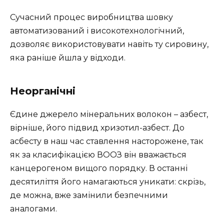
Сучасний процес виробництва шовку
автоматизований і високотехнологічний,
дозволяє використовувати навіть ту сировину,
яка раніше йшла у відходи.
Неорганічні
Єдине джерело мінеральних волокон – азбест,
вірніше, його підвид хризотил-азбест. До
асбесту в наш час ставлення насторожене, так
як за класифікацією ВООЗ він вважається
канцерогеном вищого порядку. В останні
десятиліття його намагаються уникати: скрізь,
де можна, вже замінили безпечними
аналогами.