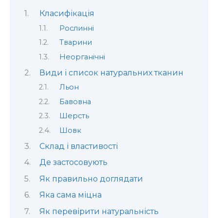
Класифікація
Рослинні
Тварини
Неорганічні
Види і список натуральних тканин
Льон
Бавовна
Шерсть
Шовк
Склад і властивості
Де застосовують
Як правильно доглядати
Яка сама міцна
Як перевірити натуральність