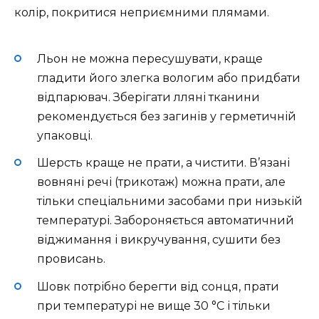
колір, покритися неприємними плямами.
Льон не можна пересушувати, краще
гладити його злегка вологим або придбати
відпарювач. Зберігати лляні тканини
рекомендується без загинів у герметичній
упаковці.
Шерсть краще не прати, а чистити. В’язані
вовняні речі (трикотаж) можна прати, але
тільки спеціальними засобами при низькій
температурі. Забороняється автоматичний
віджимання і викручування, сушити без
провисань.
Шовк потрібно берегти від сонця, прати
при температурі не вище 30 °C і тільки