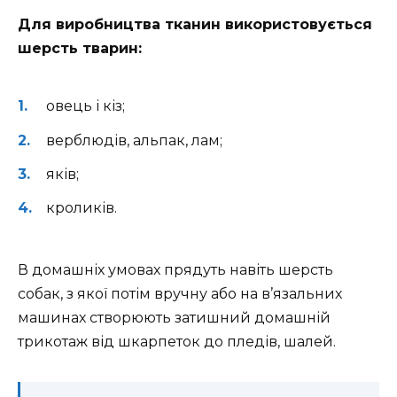
Для виробництва тканин використовується
шерсть тварин:
овець і кіз;
верблюдів, альпак, лам;
яків;
кроликів.
В домашніх умовах прядуть навіть шерсть
собак, з якої потім вручну або на в’язальних
машинах створюють затишний домашній
трикотаж від шкарпеток до пледів, шалей.