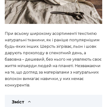
При всьому широкому асортименті текстилю
натуральні тканини, як і раніше популярнішим
будь-яких інших. Шерсть зігріває, льон і шовк
дарують прохолоду в спекотний день, а
бавовна – дешевий, без нього не уявляють своє
життя мільярди людей на планеті. Незважаючи
на те, що догляд за матеріалами з натуральних
волокон вимагає навички, у них немає
конкурентів.
Зміст