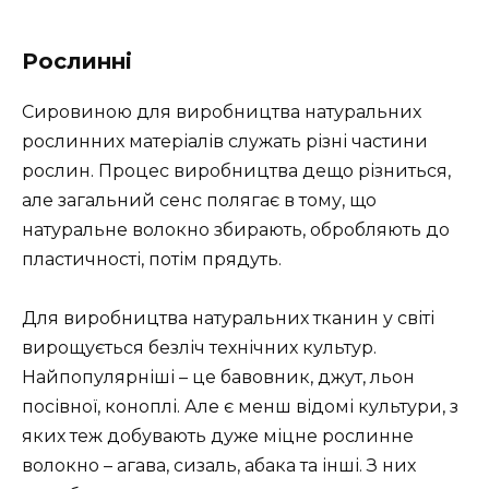
Рослинні
Сировиною для виробництва натуральних
рослинних матеріалів служать різні частини
рослин. Процес виробництва дещо різниться,
але загальний сенс полягає в тому, що
натуральне волокно збирають, обробляють до
пластичності, потім прядуть.
Для виробництва натуральних тканин у світі
вирощується безліч технічних культур.
Найпопулярніші – це бавовник, джут, льон
посівної, коноплі. Але є менш відомі культури, з
яких теж добувають дуже міцне рослинне
волокно – агава, сизаль, абака та інші. З них