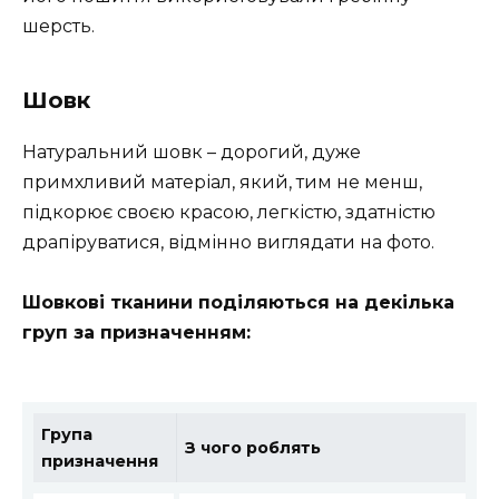
шерсть.
Шовк
Натуральний шовк – дорогий, дуже
примхливий матеріал, який, тим не менш,
підкорює своєю красою, легкістю, здатністю
драпіруватися, відмінно виглядати на фото.
Шовкові тканини поділяються на декілька
груп за призначенням:
Група
З чого роблять
призначення