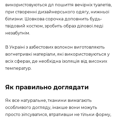
використовуються дл пошиття вечірніх туалетів,
при створенні дизайнерського одягу, нижньої
білизни. Шовкова сорочка доповнить будь-
твідовий костюм, зробить образ ділової леді
незабутнім.
В Україні з азбестових волокон виготовляють
вогнетривкі матеріали, які використовуються у
всіх сферах, де необхідна ізоляція від високих
температур.
Як правильно доглядати
Як все натуральне, тканини вимагають
особливого догляду, інакше вони можуть
просто зіпсуватися, втративши не тільки форму,