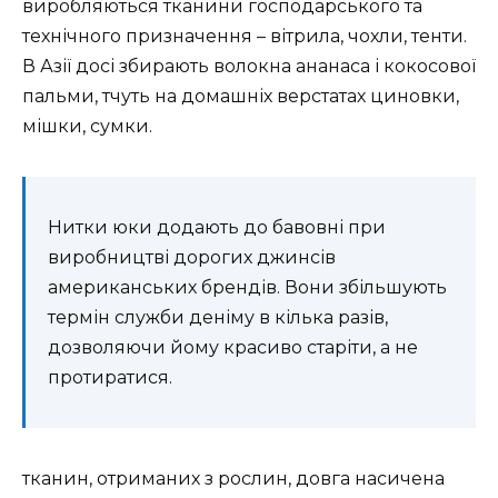
виробляються тканини господарського та
технічного призначення – вітрила, чохли, тенти.
В Азії досі збирають волокна ананаса і кокосової
пальми, тчуть на домашніх верстатах циновки,
мішки, сумки.
Нитки юки додають до бавовні при
виробництві дорогих джинсів
американських брендів. Вони збільшують
термін служби деніму в кілька разів,
дозволяючи йому красиво старіти, а не
протиратися.
тканин, отриманих з рослин, довга насичена