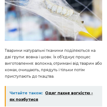
Тварини натуральні тканини поділяються на
дві групи: вовна і шовк. Їх об’єднує процес
виготовлення: волокна, отримані від тварин або
комах, очищають, прядуть і тільки потім
приступають до ткацтва.
Читайте також:
Одяг пахне вогкістю -
як позбутися