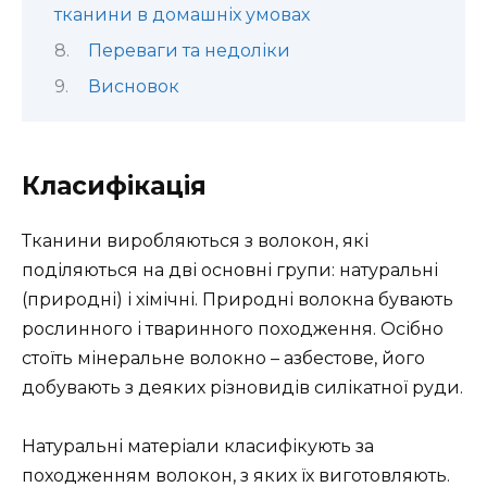
тканини в домашніх умовах
Переваги та недоліки
Висновок
Класифікація
Тканини виробляються з волокон, які
поділяються на дві основні групи: натуральні
(природні) і хімічні. Природні волокна бувають
рослинного і тваринного походження. Осібно
стоїть мінеральне волокно – азбестове, його
добувають з деяких різновидів силікатної руди.
Натуральні матеріали класифікують за
походженням волокон, з яких їх виготовляють.