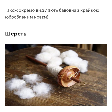
Також окремо виділяють бавовна з крайкою
(обробленим краєм).
Шерсть