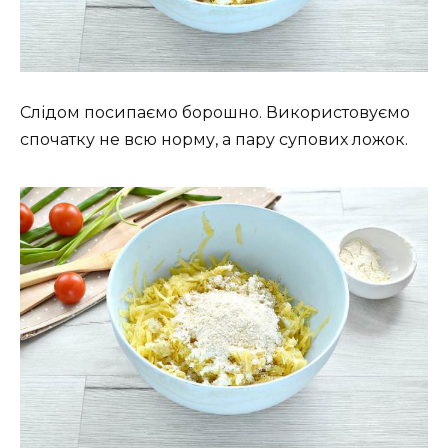
Слідом посипаємо борошно. Використовуємо
спочатку не всю норму, а пару супових ложок.