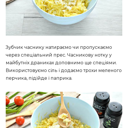
Зубчик часнику натираємо чи пропускаємо
через спеціальний прес. Часникову нотку у
майбутніх драниках доповнимо ще спеціями.
Використовуємо сіль і додаємо трохи меленого
перчика, підійде і паприка.