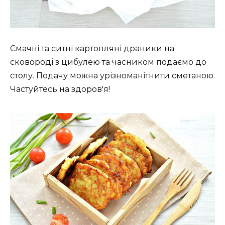
Смачні та ситні картопляні драники на
сковороді з цибулею та часником подаємо до
столу. Подачу можна урізноманітнити сметаною.
Частуйтесь на здоров'я!