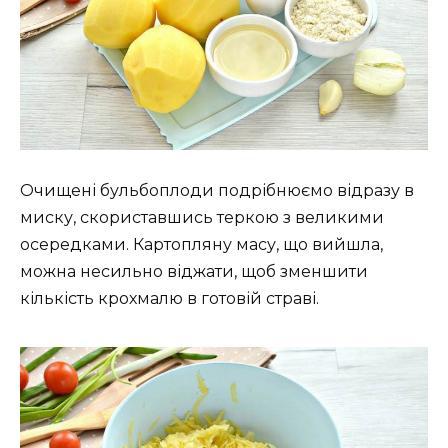
Очищені бульбоплоди подрібнюємо відразу в
миску, скориставшись теркою з великими
осередками. Картопляну масу, що вийшла,
можна несильно віджати, щоб зменшити
кількість крохмалю в готовій страві.