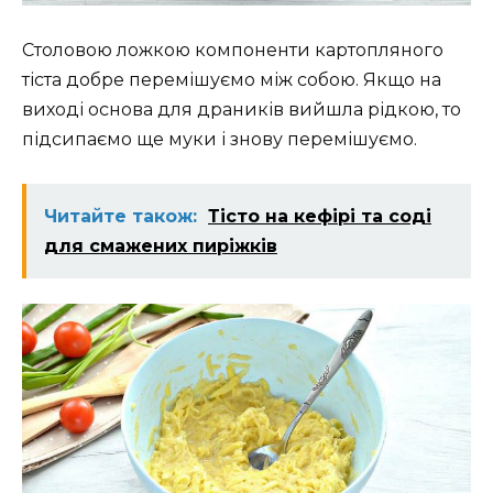
Столовою ложкою компоненти картопляного
тіста добре перемішуємо між собою. Якщо на
виході основа для драників вийшла рідкою, то
підсипаємо ще муки і знову перемішуємо.
Читайте також:
Тісто на кефірі та соді
для смажених пиріжків