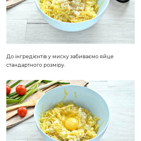
До інгредієнтів у миску забиваємо яйце
стандартного розміру.