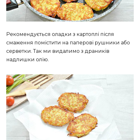
Рекомендується оладки з картоплі після
смаження помістити на паперові рушники або
серветки. Так ми видалимо з драників
надлишки олію.