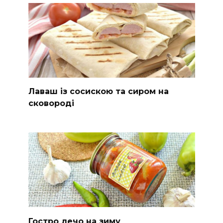
Лаваш із сосискою та сиром на
сковороді
Гостро лечо на зиму