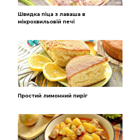
Швидка піца з лаваша в
мікрохвильовій печі
Простий лимонний пиріг