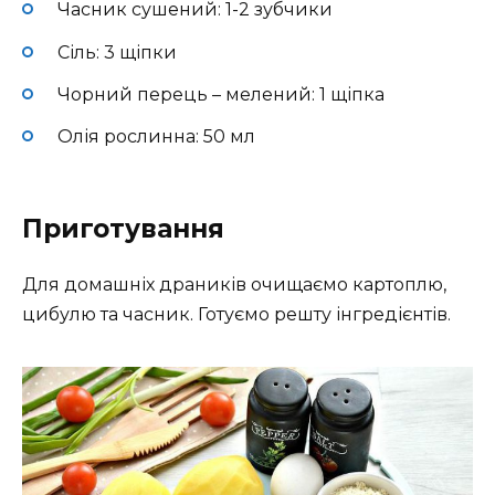
Часник сушений: 1-2 зубчики
Сіль: 3 щіпки
Чорний перець – мелений: 1 щіпка
Олія рослинна: 50 мл
Приготування
Для домашніх драників очищаємо картоплю,
цибулю та часник. Готуємо решту інгредієнтів.