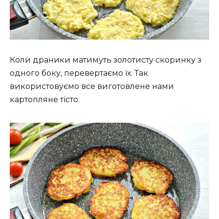
Коли драники матимуть золотисту скоринку з
одного боку, перевертаємо їх. Так
використовуємо все виготовлене нами
картопляне тісто.