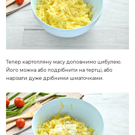
Тепер картопляну масу доповнимо цибулею.
Його можна або подрібнити на тертці, або
нарізати дуже дрібними шматочками.