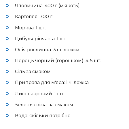
Яловичина: 400 г (м'якоть)
Картопля: 700 г
Морква: 1 шт.
Цибуля ріпчаста: 1 шт.
Олія рослинна: 3 ст. ложки
Перець чорний (горошком): 4-5 шт.
Сіль за смаком
Приправа для м'яса: 1 ч. ложка
Лист лавровий: 1 шт.
Зелень свіжа: за смаком
Вода: скільки потрібно