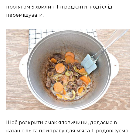
протягом 5 хвилин. Інгредієнти іноді слід
перемішувати.
Щоб розкрити смак яловичини, додаємо в
казан сіль та приправу для м'яса. Продовжуємо