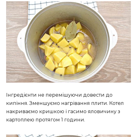
Інгредієнти не перемішуючи довести до
кипіння. Зменшуємо нагрівання плити. Котел
накриваємо кришкою і гасимо яловичину з
картоплею протягом 1 години.