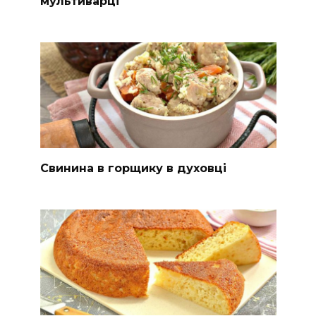
мультиварці
Свинина в горщику в духовці