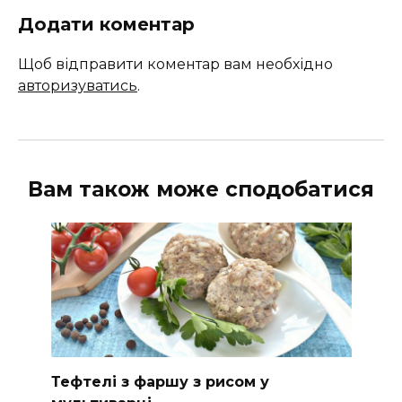
Додати коментар
Щоб відправити коментар вам необхідно
авторизуватись
.
Вам також може сподобатися
Тефтелі з фаршу з рисом у