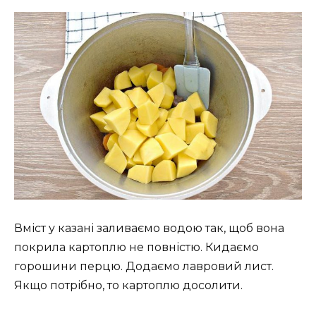
Вміст у казані заливаємо водою так, щоб вона
покрила картоплю не повністю. Кидаємо
горошини перцю. Додаємо лавровий лист.
Якщо потрібно, то картоплю досолити.