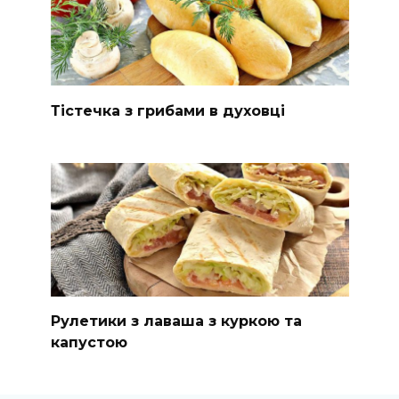
Тістечка з грибами в духовці
Рулетики з лаваша з куркою та
капустою