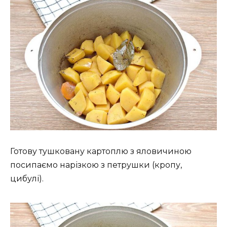
Готову тушковану картоплю з яловичиною
посипаємо нарізкою з петрушки (кропу,
цибулі).