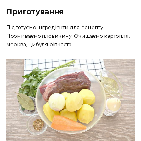
Приготування
Підготуємо інгредієнти для рецепту.
Промиваємо яловичину. Очищаємо картопля,
морква, цибуля ріпчаста.