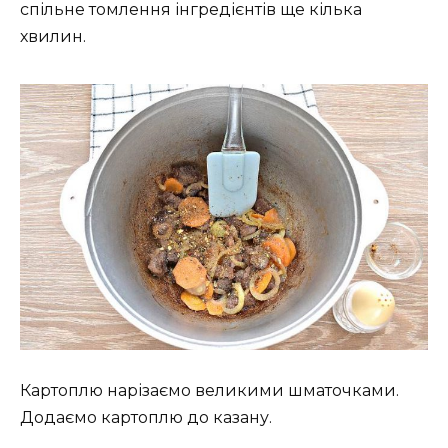
спільне томлення інгредієнтів ще кілька
хвилин.
Картоплю нарізаємо великими шматочками.
Додаємо картоплю до казану.