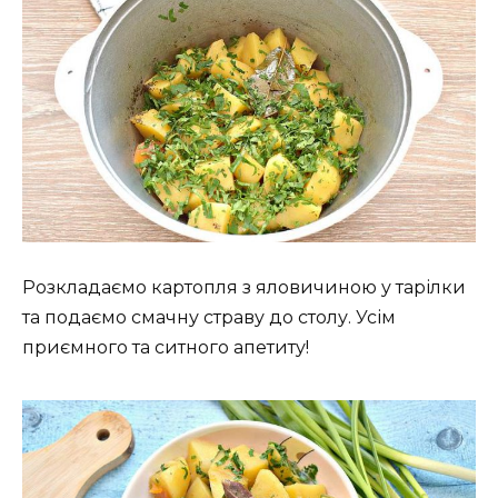
Розкладаємо картопля з яловичиною у тарілки
та подаємо смачну страву до столу. Усім
приємного та ситного апетиту!