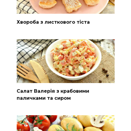
Хвороба з листкового тіста
Салат Валерія з крабовими
паличками та сиром