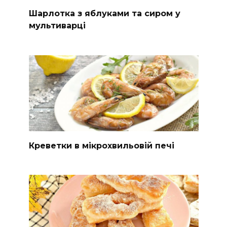
Шарлотка з яблуками та сиром у
мультиварці
Креветки в мікрохвильовій печі