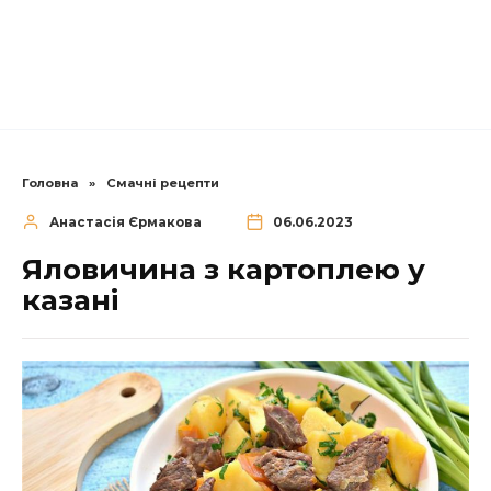
Головна
»
Смачні рецепти
Анастасія Єрмакова
06.06.2023
Яловичина з картоплею у
казані