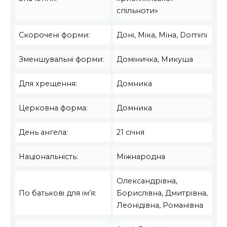
спільноти»
Скорочені форми:
Доні, Міка, Міна, Domini
Зменшувальні форми:
Доміничка, Микуша
Для хрещення:
Домника
Церковна форма:
Домника
День ангела:
21 січня
Національність:
Міжнародна
Олександрівна,
По батькові для ім’я:
Борислівна, Дмитрівна,
Леонідівна, Романівна