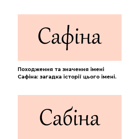
Походження та значення імені
Сафіна: загадка історії цього імені.