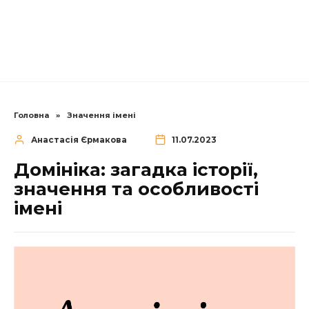
Головна
»
Значення імені
Анастасія Єрмакова
11.07.2023
Домініка: загадка історії,
значення та особливості
імені