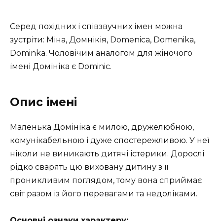
Серед похідних і співзвучних імен можна
зустріти: Міна, Домнікія, Domenica, Domenika,
Dominka. Чоловічим аналогом для жіночого
імені Домініка є Dominic.
Опис імені
Маленька Домініка є милою, дружелюбною,
комунікабельною і дуже спостережливою. У неї
ніколи не виникають дитячі істерики. Дорослі
рідко сварять цю виховану дитину з її
проникливим поглядом, тому вона сприймає
світ разом із його перевагами та недоліками.
Основні ознаки характеру: