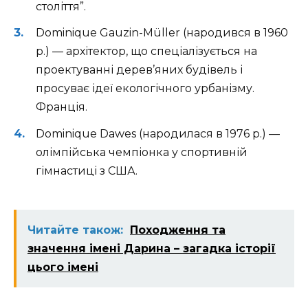
століття”.
Dominique Gauzin-Müller (народився в 1960
р.) — архітектор, що спеціалізується на
проектуванні дерев’яних будівель і
просуває ідеї екологічного урбанізму.
Франція.
Dominique Dawes (народилася в 1976 р.) —
олімпійська чемпіонка у спортивній
гімнастиці з США.
Читайте також:
Походження та
значення імені Дарина – загадка історії
цього імені