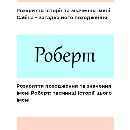
Розкриття історії та значення імені
Сабіна – загадка його походження.
Розкриття походження та значення
імені Роберт: таємниці історії цього
імені