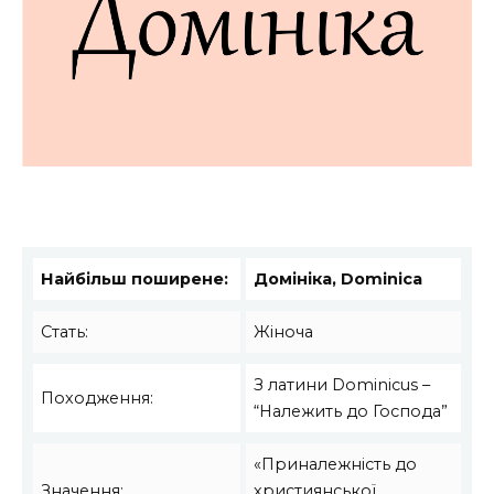
Найбільш поширене:
Домініка, Dominica
Стать:
Жіноча
З латини Dominicus –
Походження:
“Належить до Господа”
«Приналежність до
Значення:
християнської