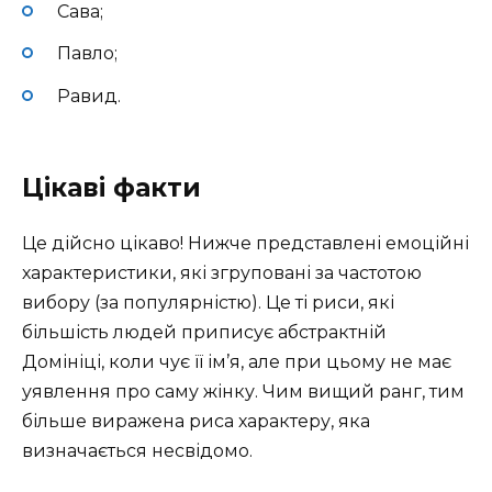
Сава;
Павло;
Равид.
Цікаві факти
Це дійсно цікаво! Нижче представлені емоційні
характеристики, які згруповані за частотою
вибору (за популярністю). Це ті риси, які
більшість людей приписує абстрактній
Домініці, коли чує її ім’я, але при цьому не має
уявлення про саму жінку. Чим вищий ранг, тим
більше виражена риса характеру, яка
визначається несвідомо.