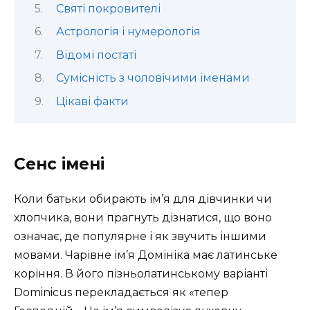
Святі покровителі
Астрологія і нумерологія
Відомі постаті
Сумісність з чоловічими іменами
Цікаві факти
Сенс імені
Коли батьки обирають ім’я для дівчинки чи
хлопчика, вони прагнуть дізнатися, що воно
означає, де популярне і як звучить іншими
мовами. Чарівне ім’я Домініка має латинське
коріння. В його пізньолатинському варіанті
Dominicus перекладається як «тепер