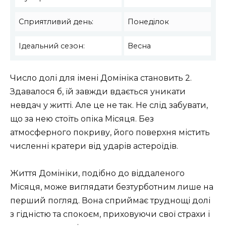
Сприятливий день:
Понеділок
Ідеальний сезон:
Весна
Число долі для імені Домініка становить 2.
Здавалося б, їй завжди вдається уникати
невдач у житті. Але це не так. Не слід забувати,
що за нею стоїть опіка Місяця. Без
атмосферного покриву, його поверхня містить
численні кратери від ударів астероїдів.
Життя Домініки, подібно до віддаленого
Місяця, може виглядати безтурботним лише на
перший погляд. Вона сприймає труднощі долі
з гідністю та спокоєм, приховуючи свої страхи і