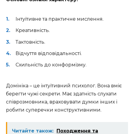
Інтуїтивне та практичне мислення.
Креативність.
Тактовність.
Відчуття відповідальності.
Схильність до конформізму.
Домініка – це інтуїтивний психолог. Вона вміє
берегти чужі секрети. Має здатність слухати
співрозмовника, враховувати думки інших і
робити суперечки конструктивними.
Читайте також:
Походження та