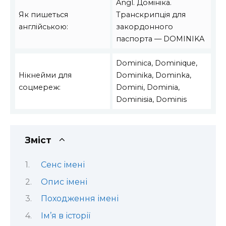
Angl. Домініка.
Як пишеться
Транскрипція для
англійською:
закордонного
паспорта — DOMINIKA
Dominica, Dominique,
Нікнейми для
Dominika, Dominka,
соцмереж:
Domini, Dominia,
Dominisia, Dominis
Зміст
Сенс імені
Опис імені
Походження імені
Ім’я в історії