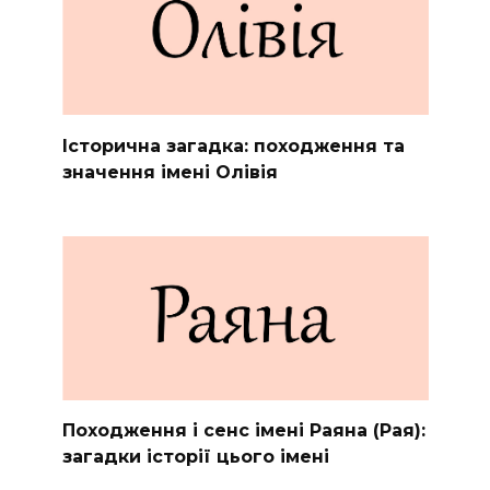
Історична загадка: походження та
значення імені Олівія
Походження і сенс імені Раяна (Рая):
загадки історії цього імені