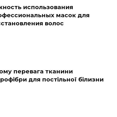
жность использования
офессиональных масок для
сстановления волос
чому перевага тканини
рофібри для постільної білизни