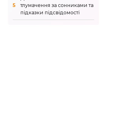
тлумачення за сонниками та
підказки підсвідомості