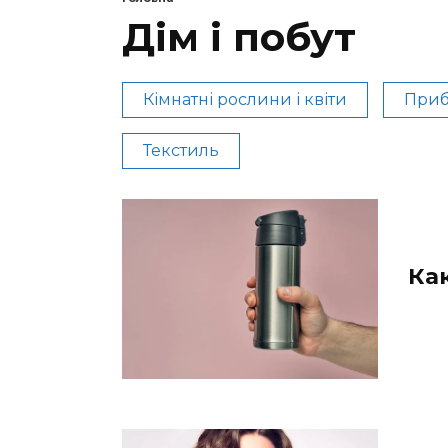
Дім і побут
Кімнатні рослини і квіти
Приб
Текстиль
Ка