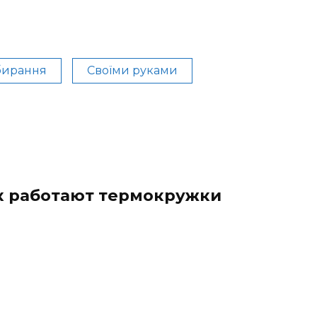
ирання
Своїми руками
к работают термокружки