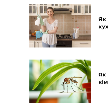
Як
кух
Як
кім