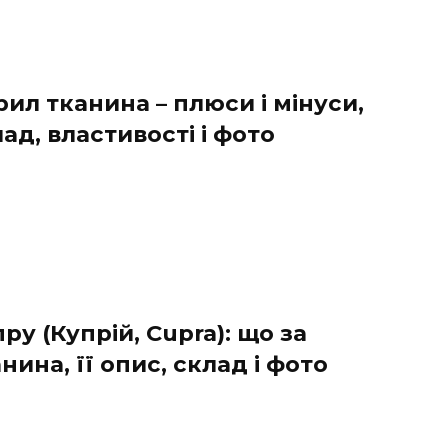
ил тканина – плюси і мінуси,
ад, властивості і фото
ру (Купрій, Cupra): що за
нина, її опис, склад і фото