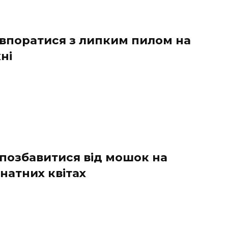
 впоратися з липким пилом на
ні
 позбавитися від мошок на
натних квітах