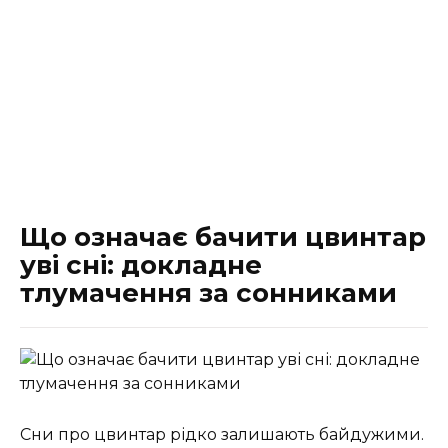
Що означає бачити цвинтар
уві сні: докладне
тлумачення за сонниками
Сни про цвинтар рідко залишають байдужими.