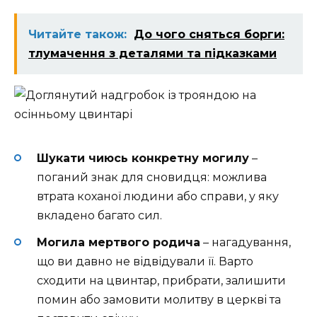
Читайте також:
До чого сняться борги:
тлумачення з деталями та підказками
Шукати чиюсь конкретну могилу
–
поганий знак для сновидця: можлива
втрата коханої людини або справи, у яку
вкладено багато сил.
Могила мертвого родича
– нагадування,
що ви давно не відвідували її. Варто
сходити на цвинтар, прибрати, залишити
помин або замовити молитву в церкві та