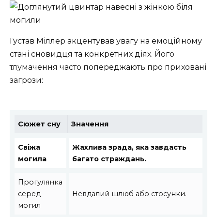
Густав Міллер акцентував увагу на емоційному
стані сновидця та конкретних діях. Його
тлумачення часто попереджають про приховані
загрози:
Сюжет сну
Значення
Свіжа
Жахлива зрада, яка завдасть
могила
багато страждань.
Прогулянка
серед
Невдалий шлюб або стосунки.
могил