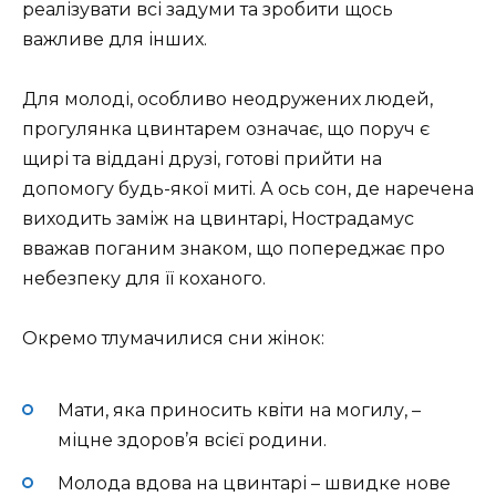
реалізувати всі задуми та зробити щось
важливе для інших.
Для молоді, особливо неодружених людей,
прогулянка цвинтарем означає, що поруч є
щирі та віддані друзі, готові прийти на
допомогу будь-якої миті. А ось сон, де наречена
виходить заміж на цвинтарі, Нострадамус
вважав поганим знаком, що попереджає про
небезпеку для її коханого.
Окремо тлумачилися сни жінок:
Мати, яка приносить квіти на могилу, –
міцне здоров’я всієї родини.
Молода вдова на цвинтарі – швидке нове