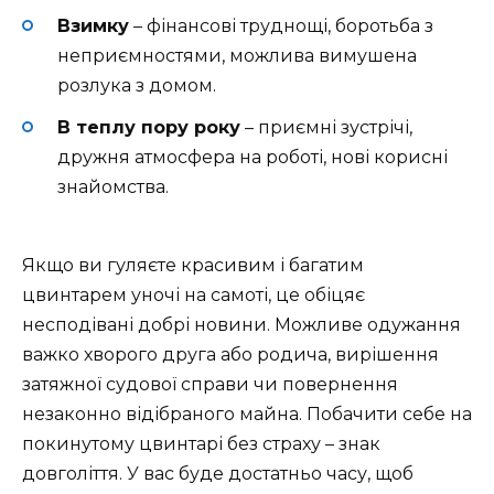
Взимку
– фінансові труднощі, боротьба з
неприємностями, можлива вимушена
розлука з домом.
В теплу пору року
– приємні зустрічі,
дружня атмосфера на роботі, нові корисні
знайомства.
Якщо ви гуляєте красивим і багатим
цвинтарем уночі на самоті, це обіцяє
несподівані добрі новини. Можливе одужання
важко хворого друга або родича, вирішення
затяжної судової справи чи повернення
незаконно відібраного майна. Побачити себе на
покинутому цвинтарі без страху – знак
довголіття. У вас буде достатньо часу, щоб