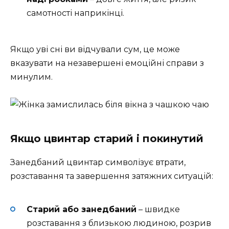
самотності наприкінці.
Якщо уві сні ви відчували сум, це може
вказувати на незавершені емоційні справи з
минулим.
Якщо цвинтар старий і покинутий
Занедбаний цвинтар символізує втрати,
розставання та завершення затяжних ситуацій:
Старий або занедбаний
– швидке
розставання з близькою людиною, розрив