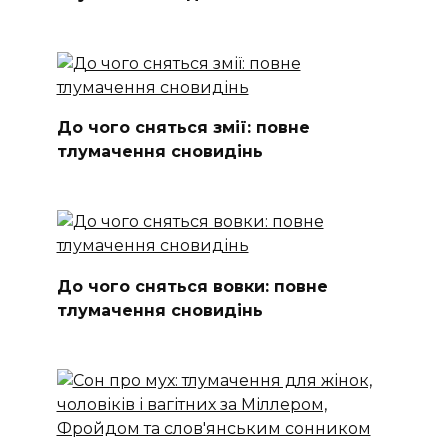
До чого сняться змії: повне
тлумачення сновидінь
До чого сняться вовки: повне
тлумачення сновидінь