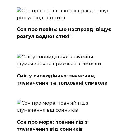
Сон про повінь: що насправді віщує
розгул водної стихії
Сніг у сновидіннях: значення,
тлумачення та приховані символи
Сон про море: повний гід з
тлумачення від сонників