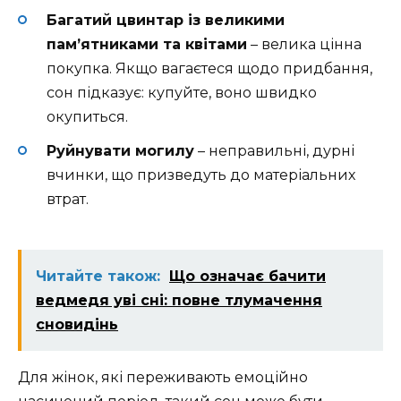
Багатий цвинтар із великими
пам’ятниками та квітами
– велика цінна
покупка. Якщо вагаєтеся щодо придбання,
сон підказує: купуйте, воно швидко
окупиться.
Руйнувати могилу
– неправильні, дурні
вчинки, що призведуть до матеріальних
втрат.
Читайте також:
Що означає бачити
ведмедя уві сні: повне тлумачення
сновидінь
Для жінок, які переживають емоційно