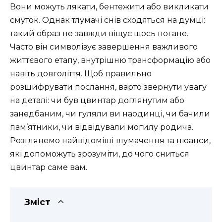
Вони можуть лякати, бентежити або викликати
смуток. Однак тлумачі снів сходяться на думці:
такий образ не завжди віщує щось погане.
Часто він символізує завершення важливого
життєвого етапу, внутрішню трансформацію або
навіть довголіття. Щоб правильно
розшифрувати послання, варто звернути увагу
на деталі: чи був цвинтар доглянутим або
занедбаним, чи гуляли ви наодинці, чи бачили
пам’ятники, чи відвідували могилу родича.
Розглянемо найвідоміші тлумачення та нюанси,
які допоможуть зрозуміти, до чого сниться
цвинтар саме вам.
Зміст