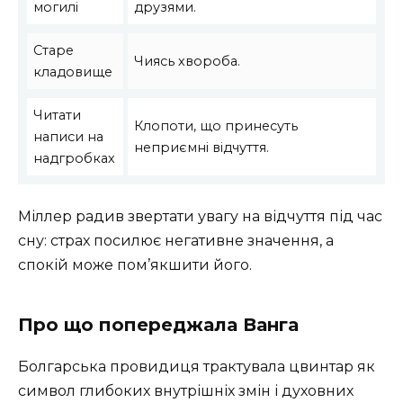
могилі
друзями.
Старе
Чиясь хвороба.
кладовище
Читати
Клопоти, що принесуть
написи на
неприємні відчуття.
надгробках
Міллер радив звертати увагу на відчуття під час
сну: страх посилює негативне значення, а
спокій може пом’якшити його.
Про що попереджала Ванга
Болгарська провидиця трактувала цвинтар як
символ глибоких внутрішніх змін і духовних