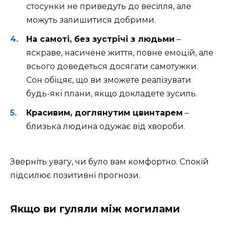
стосунки не приведуть до весілля, але
можуть залишитися добрими.
На самоті, без зустрічі з людьми
–
яскраве, насичене життя, повне емоцій, але
всього доведеться досягати самотужки.
Сон обіцяє, що ви зможете реалізувати
будь-які плани, якщо докладете зусиль.
Красивим, доглянутим цвинтарем
–
близька людина одужає від хвороби.
Зверніть увагу, чи було вам комфортно. Спокій
підсилює позитивні прогнози.
Якщо ви гуляли між могилами