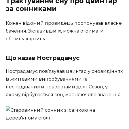
Трактування сну про цвинтар
за сонниками
Кожен відомий провидець пропонував власне
бачення. Зіставивши їх, можна отримати
об’ємну картину.
Що казав Нострадамус
Нострадамус пов’язував цвинтар у сновидіннях
із життєвими випробуваннями та
несподіваними поворотами долі. Сезон, у
якому відбувається сон, має ключове значення: