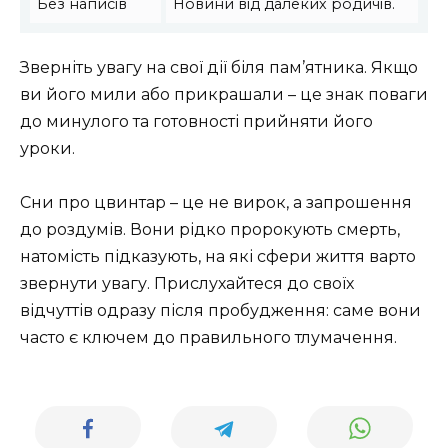
Без написів
Новини від далеких родичів.
Зверніть увагу на свої дії біля пам’ятника. Якщо
ви його мили або прикрашали – це знак поваги
до минулого та готовності прийняти його
уроки.
Сни про цвинтар – це не вирок, а запрошення
до роздумів. Вони рідко пророкують смерть,
натомість підказують, на які сфери життя варто
звернути увагу. Прислухайтеся до своїх
відчуттів одразу після пробудження: саме вони
часто є ключем до правильного тлумачення.