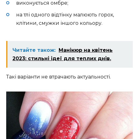
виконується омбре;
на тлі одного відтінку малюють горох,
клітини, смужки іншого кольору.
Читайте також:
Манікюр на квітень
2023: стильні ідеї для теплих днів.
Такі варіанти не втрачають актуальності.