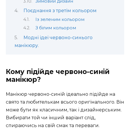
Зимовий дизайн
Поєднання з третім кольором
Із зеленим кольором
З білим кольором
Модні ідеї червоно-синього
манікюру.
Кому підійде червоно-синій
манікюр?
Манікюр червоно-синій ідеально підійде на
свято та любителькам всього оригінального. Він
може бути як класичним, так і дизайнерським.
Вибирати той чи інший варіант слід,
спираючись на свій смак та переваги.