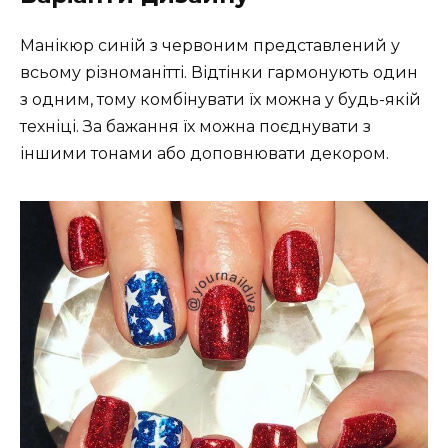
Манікюр синій з червоним представлений у
всьому різноманітті. Відтінки гармонують один
з одним, тому комбінувати їх можна у будь-якій
техніці. За бажання їх можна поєднувати з
іншими тонами або доповнювати декором.