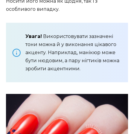
Носити його можна як щодня, так і з
особливого випадку.
Увага!
Використовувати зазначені
тони можна й у виконання цікавого
акценту. Наприклад, манікюр може
бути нюдовим, а пару нігтиків можна
зробити акцентними.