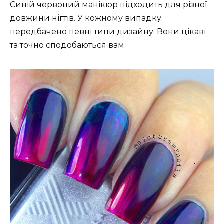
Синій червоний манікюр підходить для різної
довжини нігтів. У кожному випадку
передбачено певні типи дизайну. Вони цікаві
та точно сподобаються вам.