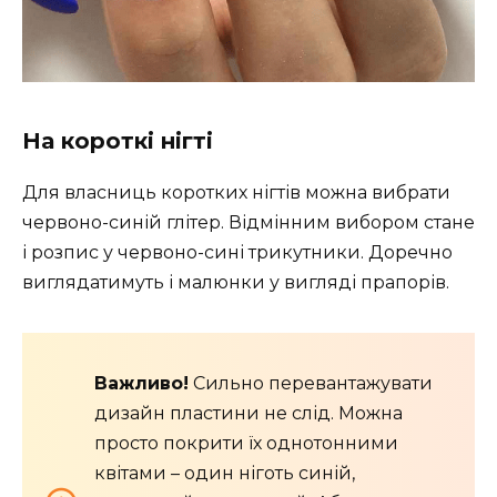
На короткі нігті
Для власниць коротких нігтів можна вибрати
червоно-синій глітер. Відмінним вибором стане
і розпис у червоно-сині трикутники. Доречно
виглядатимуть і малюнки у вигляді прапорів.
Важливо!
Сильно перевантажувати
дизайн пластини не слід. Можна
просто покрити їх однотонними
квітами – один ніготь синій,