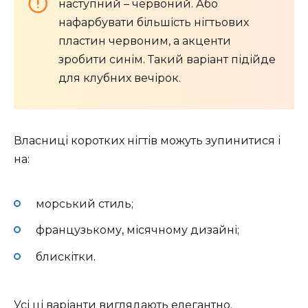
наступний – червоний. Або
нафарбувати більшість нігтьових
пластин червоним, а акценти
зробити синім. Такий варіант підійде
для клубних вечірок.
Власниці коротких нігтів можуть зупинитися і
на:
морський стиль;
французькому, місячному дизайні;
блискітки.
Усі ці варіанти виглядають елегантно.