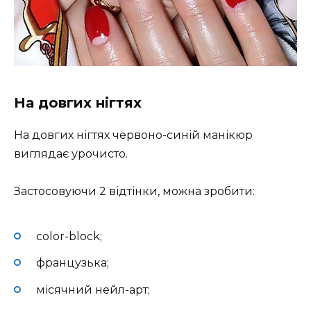
На довгих нігтях
На довгих нігтях червоно-синій манікюр
виглядає урочисто.
Застосовуючи 2 відтінки, можна зробити:
color-block;
французька;
місячний нейл-арт;