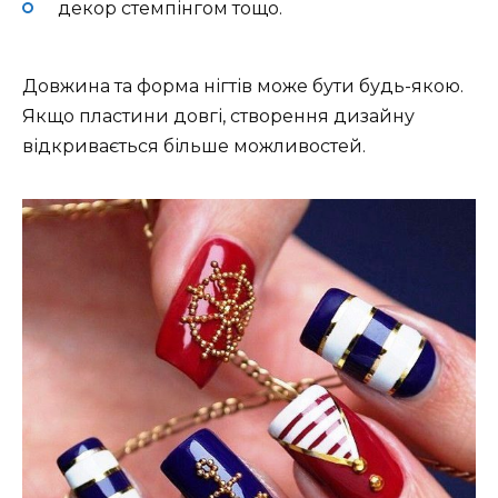
декор стемпінгом тощо.
Довжина та форма нігтів може бути будь-якою.
Якщо пластини довгі, створення дизайну
відкривається більше можливостей.