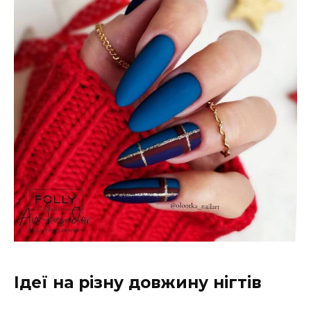
Ідеї на різну довжину нігтів