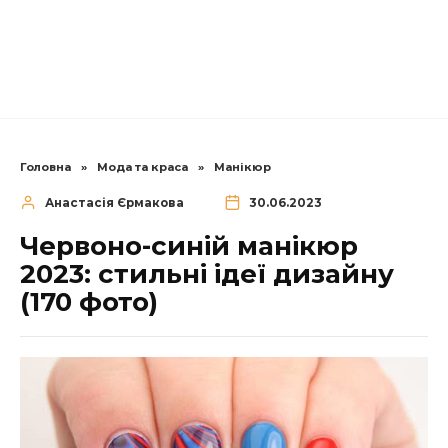
Головна
»
Мода та краса
»
Манікюр
Анастасія Єрмакова
30.06.2023
Червоно-синій манікюр
2023: стильні ідеї дизайну
(170 фото)