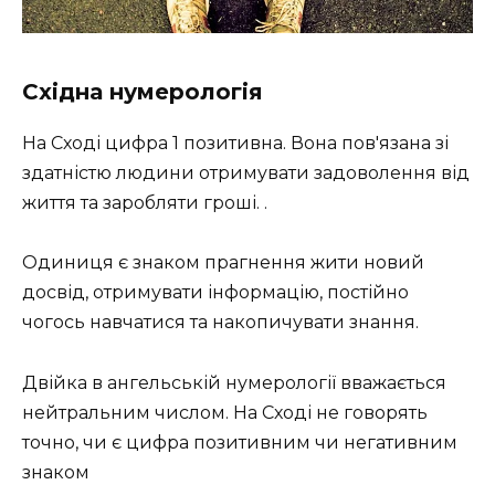
Східна нумерологія
На Сході цифра 1 позитивна. Вона пов'язана зі
здатністю людини отримувати задоволення від
життя та заробляти гроші. .
Одиниця є знаком прагнення жити новий
досвід, отримувати інформацію, постійно
чогось навчатися та накопичувати знання.
Двійка в ангельській нумерології вважається
нейтральним числом. На Сході не говорять
точно, чи є цифра позитивним чи негативним
знаком