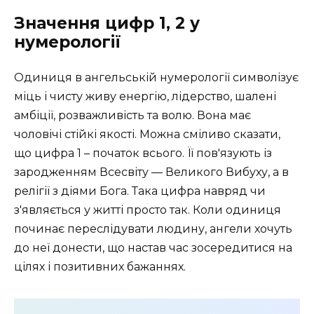
Значення цифр 1, 2 у
нумерології
Одиниця в ангельській нумерології символізує
міць і чисту живу енергію, лідерство, шалені
амбіції, розважливість та волю. Вона має
чоловічі стійкі якості. Можна сміливо сказати,
що цифра 1 – початок всього. Її пов'язують із
зародженням Всесвіту — Великого Вибуху, а в
релігії з діями Бога. Така цифра навряд чи
з'являється у житті просто так. Коли одиниця
починає переслідувати людину, ангели хочуть
до неї донести, що настав час зосередитися на
цілях і позитивних бажаннях.