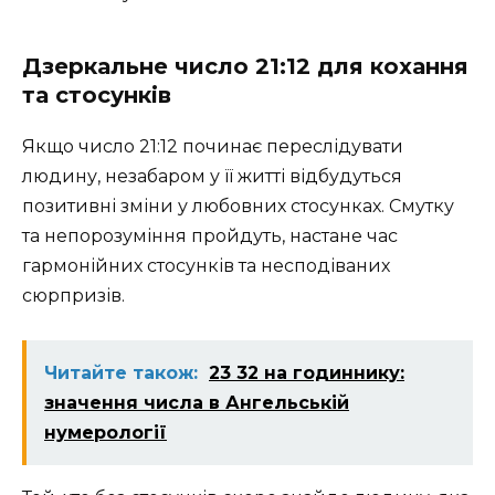
Дзеркальне число 21:12 для кохання
та стосунків
Якщо число 21:12 починає переслідувати
людину, незабаром у її житті відбудуться
позитивні зміни у любовних стосунках. Смутку
та непорозуміння пройдуть, настане час
гармонійних стосунків та несподіваних
сюрпризів.
Читайте також:
23 32 на годиннику:
значення числа в Ангельській
нумерології