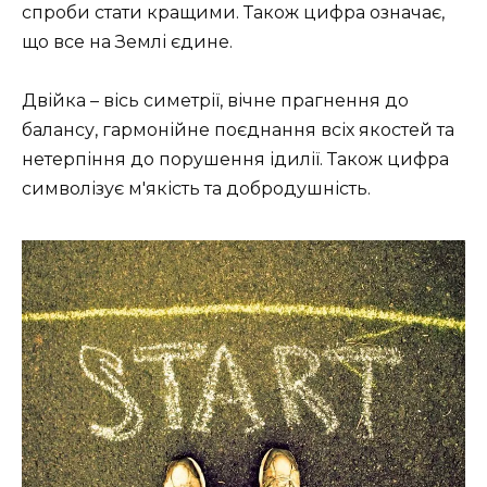
спроби стати кращими. Також цифра означає,
що все на Землі єдине.
Двійка – вісь симетрії, вічне прагнення до
балансу, гармонійне поєднання всіх якостей та
нетерпіння до порушення ідилії. Також цифра
символізує м'якість та добродушність.