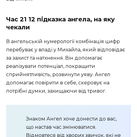
Час 21 12 підказка ангела, на яку
чекали
В ангельській нумерології комбінація цифр
перебуває у владі у Михайла, який відповідає
за захист та натхнення. Він допомагає
реалізувати потенціал, покращити
сприйнятливість, розвинути уяву. Ангел
допомагає повірити в себе, скеровує на
потрібні думки, захищаючи від тривог.
Знаком Ангел хоче донести до вас,
що настав час змінюватися.
Відмовтеся від хворих звичок, які не