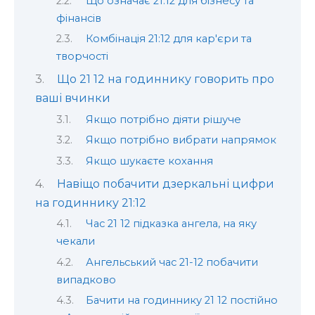
Що означає 21:12 для бізнесу та
фінансів
Комбінація 21:12 для кар'єри та
творчості
Що 21 12 на годиннику говорить про
ваші вчинки
Якщо потрібно діяти рішуче
Якщо потрібно вибрати напрямок
Якщо шукаєте кохання
Навіщо побачити дзеркальні цифри
на годиннику 21:12
Час 21 12 підказка ангела, на яку
чекали
Ангельський час 21-12 побачити
випадково
Бачити на годиннику 21 12 постійно