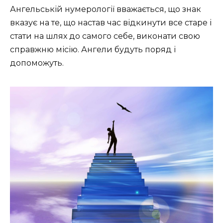
Ангельській нумерології вважається, що знак
вказує на те, що настав час відкинути все старе і
стати на шлях до самого себе, виконати свою
справжню місію. Ангели будуть поряд і
допоможуть.