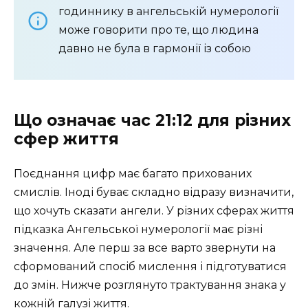
годиннику в ангельській нумерології
може говорити про те, що людина
давно не була в гармонії із собою
Що означає час 21:12 для різних
сфер життя
Поєднання цифр має багато прихованих
смислів. Іноді буває складно відразу визначити,
що хочуть сказати ангели. У різних сферах життя
підказка Ангельської нумерології має різні
значення. Але перш за все варто звернути на
сформований спосіб мислення і підготуватися
до змін. Нижче розглянуто трактування знака у
кожній галузі життя.