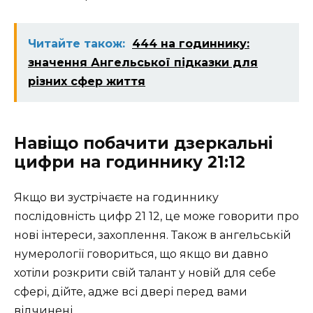
Читайте також:
444 на годиннику:
значення Ангельської підказки для
різних сфер життя
Навіщо побачити дзеркальні
цифри на годиннику 21:12
Якщо ви зустрічаєте на годиннику
послідовність цифр 21 12, це може говорити про
нові інтереси, захоплення. Також в ангельській
нумерології говориться, що якщо ви давно
хотіли розкрити свій талант у новій для себе
сфері, дійте, адже всі двері перед вами
відчинені.