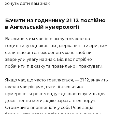
хочуть дати вам знак
Бачити на годиннику 21 12 постійно
в Ангельській нумерології
Важливо, чим частіше ви зустрічаєте на
годиннику однакові чи дзеркальні цифри, тим
сильніше ангел-охоронець хоче, щоб ви
звернули увагу на знак. Від вас потрібно
побачити підказку та правильно її трактувати.
Якщо час, що часто трапляється, — 21 12, значить
настав час рішуче діяти. Ангельська
нумерологія рекомендує докласти зусиль для
досягнення мети, адже зараз ангел поруч.
Отримайте впевненість у собі. Реалізація