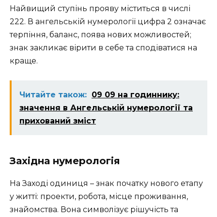
Найвищий ступінь прояву міститься в числі
222. В ангельській нумерології цифра 2 означає
терпіння, баланс, поява нових можливостей;
знак закликає вірити в себе та сподіватися на
краще.
Читайте також:
09 09 на годиннику:
значення в Ангельській нумерології та
прихований зміст
Західна нумерологія
На Заході одиниця – знак початку нового етапу
у житті: проекти, робота, місце проживання,
знайомства. Вона символізує рішучість та