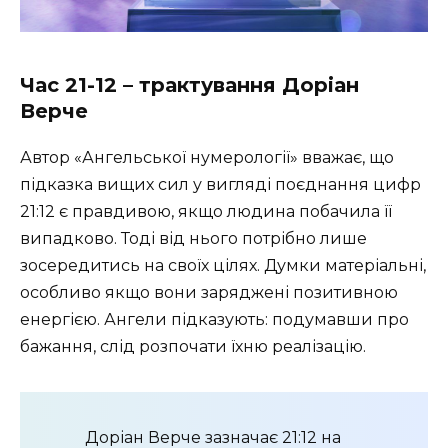
Час 21-12 – трактування Доріан
Верче
Автор «Ангельської нумерології» вважає, що
підказка вищих сил у вигляді поєднання цифр
21:12 є правдивою, якщо людина побачила її
випадково. Тоді від нього потрібно лише
зосередитись на своїх цілях. Думки матеріальні,
особливо якщо вони заряджені позитивною
енергією. Ангели підказують: подумавши про
бажання, слід розпочати їхню реалізацію.
Доріан Верче зазначає 21:12 на