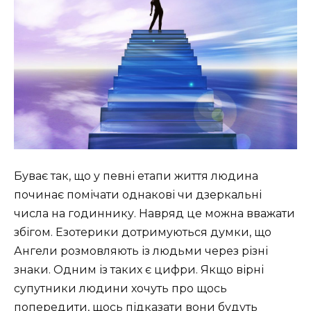
Буває так, що у певні етапи життя людина
починає помічати однакові чи дзеркальні
числа на годиннику. Навряд це можна вважати
збігом. Езотерики дотримуються думки, що
Ангели розмовляють із людьми через різні
знаки. Одним із таких є цифри. Якщо вірні
супутники людини хочуть про щось
попередити, щось підказати вони будуть