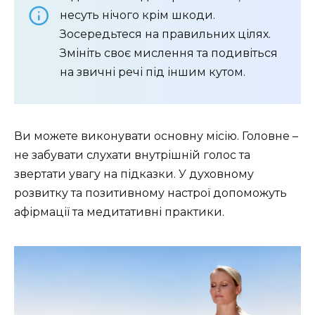
несуть нічого крім шкоди.
Зосередьтеся на правильних цілях.
Змініть своє мислення та подивіться
на звичні речі під іншим кутом.
Ви можете виконувати основну місію. Головне –
не забувати слухати внутрішній голос та
звертати увагу на підказки. У духовному
розвитку та позитивному настрої допоможуть
афірмації та медитативні практики.