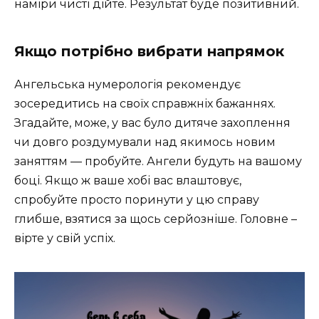
наміри чисті дійте. Результат буде позитивний.
Якщо потрібно вибрати напрямок
Ангельська нумерологія рекомендує
зосередитись на своїх справжніх бажаннях.
Згадайте, може, у вас було дитяче захоплення
чи довго роздумували над якимось новим
заняттям — пробуйте. Ангели будуть на вашому
боці. Якщо ж ваше хобі вас влаштовує,
спробуйте просто поринути у цю справу
глибше, взятися за щось серйозніше. Головне –
вірте у свій успіх.