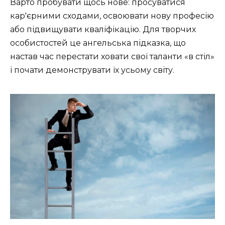
Варто пробувати щось нове: просуватися
кар'єрними сходами, освоювати нову професію
або підвищувати кваліфікацію. Для творчих
особистостей це ангельська підказка, що
настав час перестати ховати свої таланти «в стіл»
і почати демонструвати їх усьому світу.