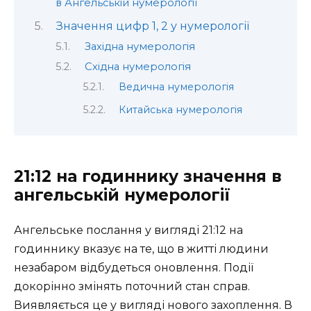
в Ангельській нумерології
Значення цифр 1, 2 у нумерології
Західна нумерологія
Східна нумерологія
Ведична нумерологія
Китайська нумерологія
21:12 на годиннику значення в
ангельській нумерології
Ангельське послання у вигляді 21:12 на
годиннику вказує на те, що в житті людини
незабаром відбудеться оновлення. Події
докорінно змінять поточний стан справ.
Виявляється це у вигляді нового захоплення. В