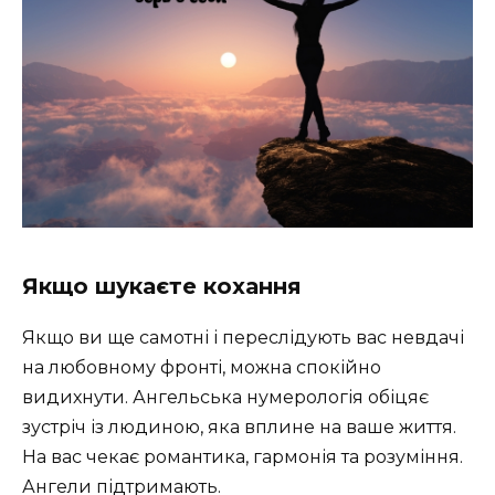
Якщо шукаєте кохання
Якщо ви ще самотні і переслідують вас невдачі
на любовному фронті, можна спокійно
видихнути. Ангельська нумерологія обіцяє
зустріч із людиною, яка вплине на ваше життя.
На вас чекає романтика, гармонія та розуміння.
Ангели підтримають.