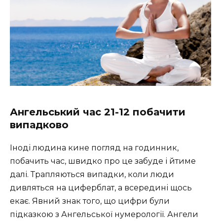
Ангельський час 21-12 побачити
випадково
Іноді людина кине погляд на годинник,
побачить час, швидко про це забуде і йтиме
далі. Трапляються випадки, коли люди
дивляться на циферблат, а всередині щось
екає. Явний знак того, що цифри були
підказкою з Ангельської нумерології. Ангели