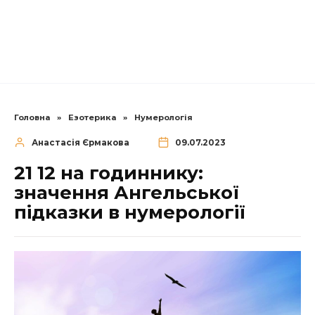
Головна
»
Езотерика
»
Нумерологія
Анастасія Єрмакова
09.07.2023
21 12 на годиннику:
значення Ангельської
підказки в нумерології