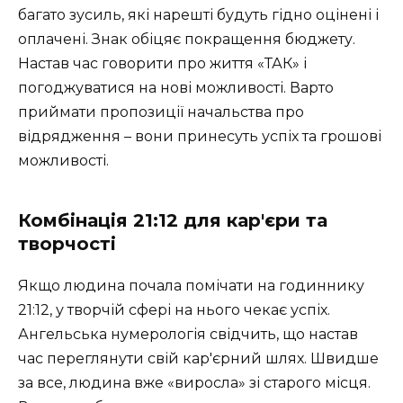
багато зусиль, які нарешті будуть гідно оцінені і
оплачені. Знак обіцяє покращення бюджету.
Настав час говорити про життя «ТАК» і
погоджуватися на нові можливості. Варто
приймати пропозиції начальства про
відрядження – вони принесуть успіх та грошові
можливості.
Комбінація 21:12 для кар'єри та
творчості
Якщо людина почала помічати на годиннику
21:12, у творчій сфері на нього чекає успіх.
Ангельська нумерологія свідчить, що настав
час переглянути свій кар'єрний шлях. Швидше
за все, людина вже «виросла» зі старого місця.