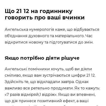
Що 21 12 на годиннику
говорить про ваші вчинки
Ангельська нумерологія каже, що відбувається
об'єднання духовного та матеріального. Час
відкритися новому та підготуватися до змін.
Якщо потрібно діяти рішуче
Ангельські помічники хочуть, щоб ви діяли
сміливо, якщо вам зустрічаються цифри 21 12.
Здійсніть те, що відкладали завтра. Однак
важливо все ретельно продумати. Як то кажуть:
«7 разів відміряй,1 відріж». Якщо ви впевнені,
що дія принесе позитивний ефект, а ваші