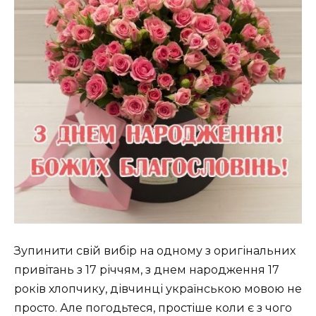
Зупинити свій вибір на одному з оригінальних
привітань з 17 річчям, з днем народження 17
років хлопчику, дівчинці українською мовою не
просто. Але погодьтеся, простіше коли є з чого