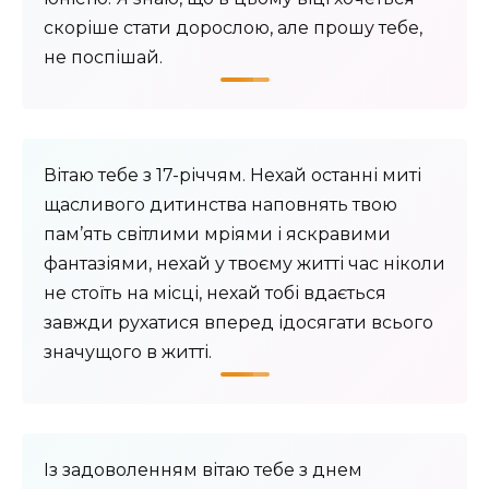
скоріше стати дорослою, але прошу тебе,
не поспішай.
Вітаю тебе з 17-річчям. Нехай останні миті
щасливого дитинства наповнять твою
пам’ять світлими мріями і яскравими
фантазіями, нехай у твоєму житті час ніколи
не стоїть на місці, нехай тобі вдається
завжди рухатися вперед ідосягати всього
значущого в житті.
Із задоволенням вітаю тебе з днем ​​