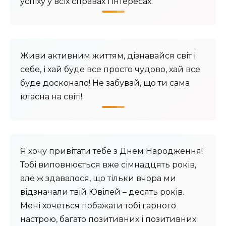
успіху у всіх справах і інтересах.
Живи активним життям, дізнавайся світ і
себе, і хай буде все просто чудово, хай все
буде досконало! Не забувай, що ти сама
класна на світі!
Я хочу привітати тебе з Днем Народження!
Тобі виповнюється вже сімнадцять років,
але ж здавалося, що тільки вчора ми
відзначали твій Ювілей – десять років.
Мені хочеться побажати тобі гарного
настрою, багато позитивних і позитивних