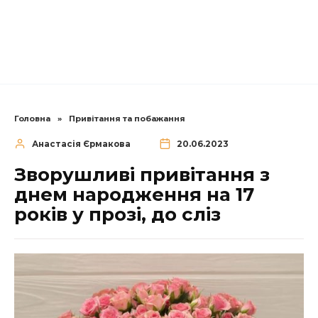
Головна
»
Привітання та побажання
Анастасія Єрмакова
20.06.2023
Зворушливі привітання з
днем народження на 17
років у прозі, до сліз