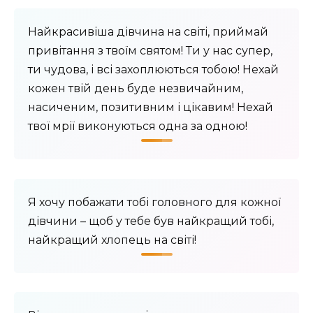
Найкрасивіша дівчина на світі, приймай
привітання з твоїм святом! Ти у нас супер,
ти чудова, і всі захоплюються тобою! Нехай
кожен твій день буде незвичайним,
насиченим, позитивним і цікавим! Нехай
твої мрії виконуються одна за одною!
Я хочу побажати тобі головного для кожної
дівчини – щоб у тебе був найкращий тобі,
найкращий хлопець на світі!