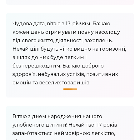
Чудова дата, вітаю з 17-річчям. Бажаю
кожен день отримувати повну насолоду
від свого життя, діяльності, захоплень.
Нехай цілі будуть чітко видно на горизонті,
а шлях до них буде легким і
безперешкодним. Бажаю доброго
здоров’я, небувалих успіхів, позитивних
емоцій та веселих товаришів.
Вітаю з днем ​​народження нашого
улюбленого дитини! Нехай твої 17 років
запам’ятаються неймовірною легкістю,