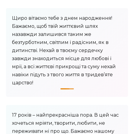
Щиро вітаємо тебе з днем ​​народження!
Бажаємо, щоб твій життєвий шлях
назавжди залишився таким же
безтурботним, світлим і радісним, як в
дитинстві. Нехай в твоєму сердечку
завжди знаходиться місце для любові і
мрії, а всі життєві прикрощі та суму нехай
навіки підуть з твого життя в тридев’яте
царство!
17 років – найпрекрасніша пора. В цей час
хочеться мріяти, творити, любити, не
переживати ні про що. Бажаємо нашому