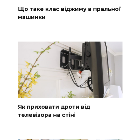
Що таке клас віджиму в пральної
машинки
Як приховати дроти від
телевізора на стіні