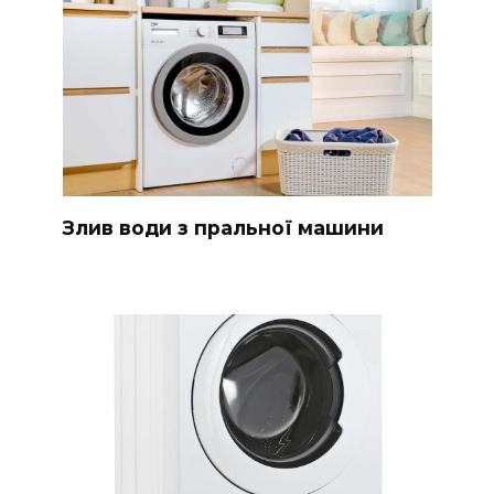
Злив води з пральної машини