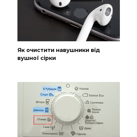
Як очистити навушники від
вушної сірки