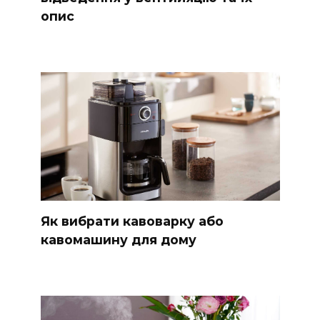
опис
Як вибрати кавоварку або
кавомашину для дому