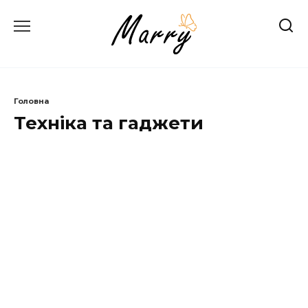
Перейти
до
вмісту
Головна
Техніка та гаджети