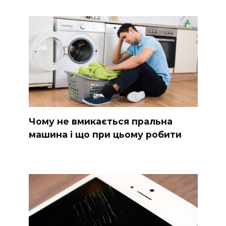
Чому не вмикається пральна
машина і що при цьому робити