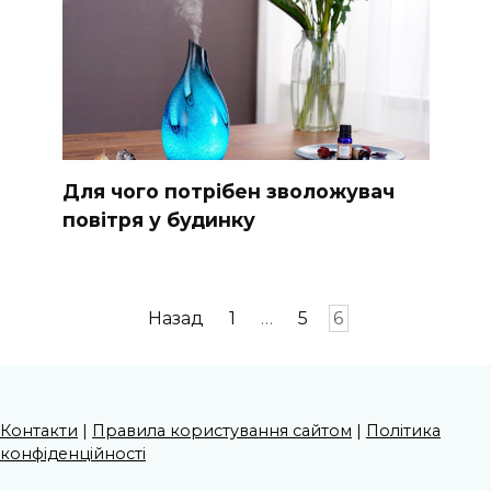
Для чого потрібен зволожувач
повітря у будинку
Пагінація
Назад
1
…
5
6
записів
Контакти
|
Правила користування сайтом
|
Політика
конфіденційності