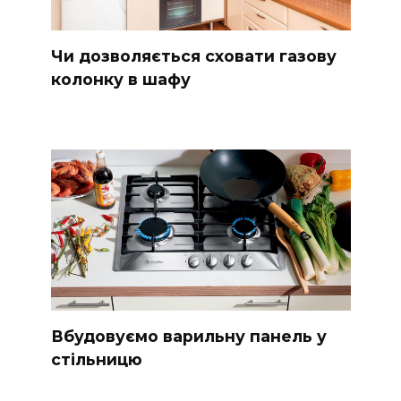
Чи дозволяється сховати газову
колонку в шафу
Вбудовуємо варильну панель у
стільницю