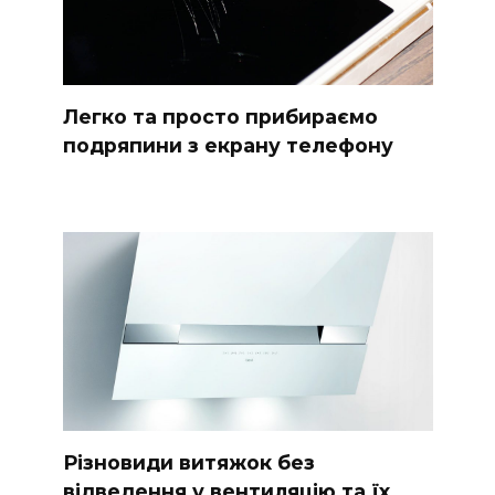
Легко та просто прибираємо
подряпини з екрану телефону
Різновиди витяжок без
відведення у вентиляцію та їх