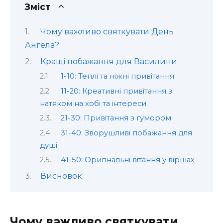
Зміст
Чому важливо святкувати День
Ангела?
Кращі побажання для Василини
1-10: Теплі та ніжні привітання
11-20: Креативні привітання з
натяком на хобі та інтереси
21-30: Привітання з гумором
31-40: Зворушливі побажання для
душі
41-50: Оригінальні вітання у віршах
Висновок
Чому важливо святкувати